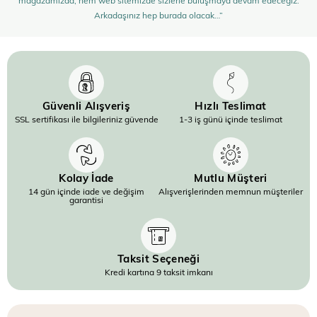
mağazamızda, hem web sitemizde sizlerle buluşmaya devam edeceğiz.
Arkadaşınız hep burada olacak…”
Güvenli Alışveriş
Hızlı Teslimat
SSL sertifikası ile bilgileriniz güvende
1-3 iş günü içinde teslimat
Kolay İade
Mutlu Müşteri
14 gün içinde iade ve değişim
Alışverişlerinden memnun müşteriler
garantisi
Taksit Seçeneği
Kredi kartına 9 taksit imkanı