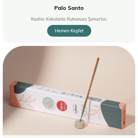
Palo Santo
Kadim Kokularla Ruhunuzu Şımartın.
Hemen Keşfet