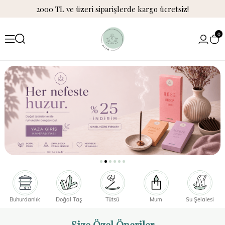
2000 TL ve üzeri siparişlerde kargo ücretsiz!
0
Buhurdanlık
Doğal Taş
Tütsü
Mum
Su Şelalesi
Size Özel Öneriler