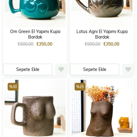
Om Green El Yapımı Kupa
Lotus Agni El Yapımı Kupa
Bardak
Bardak
₺500,00
₺350,00
₺500,00
₺350,00
Sepete Ekle
Sepete Ekle
%30
%25