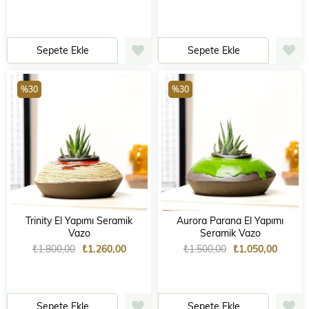
Sepete Ekle
Sepete Ekle
%30
%30
Trinity El Yapımı Seramik
Aurora Parana El Yapımı
Vazo
Seramik Vazo
₺1.800,00
₺1.260,00
₺1.500,00
₺1.050,00
Sepete Ekle
Sepete Ekle