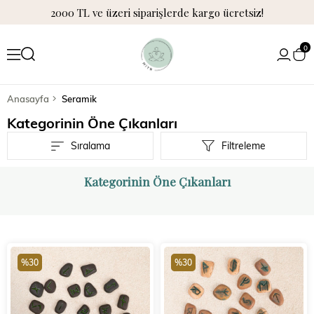
2000 TL ve üzeri siparişlerde kargo ücretsiz!
0
Anasayfa
Seramik
Kategorinin Öne Çıkanları
Sıralama
Filtreleme
Kategorinin Öne Çıkanları
%30
%30