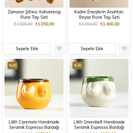
Zamanın Şifresi: Kahverengi
Kadim Enerjilerin Anahtarı:
Rune Taşı Seti
Beyaz Rune Taşı Seti
₺1.500,00
₺1.050,00
₺2.000,00
₺1.400,00
Sepete Ekle
Sepete Ekle
%30
%30
Lilith Caremelo Handmade
Lilith Greenbelt Handmade
Seramik Espresso Bardağı
Seramik Espresso Bardağı