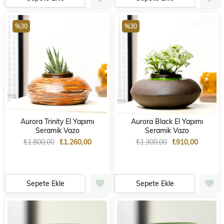
%30
%30
Aurora Trinity El Yapımı
Aurora Black El Yapımı
Seramik Vazo
Seramik Vazo
₺1.800,00
₺1.260,00
₺1.300,00
₺910,00
Sepete Ekle
Sepete Ekle