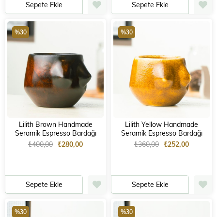
Sepete Ekle
Sepete Ekle
%30
%30
Lilith Brown Handmade
Lilith Yellow Handmade
Seramik Espresso Bardağı
Seramik Espresso Bardağı
₺400,00
₺280,00
₺360,00
₺252,00
Sepete Ekle
Sepete Ekle
%30
%30