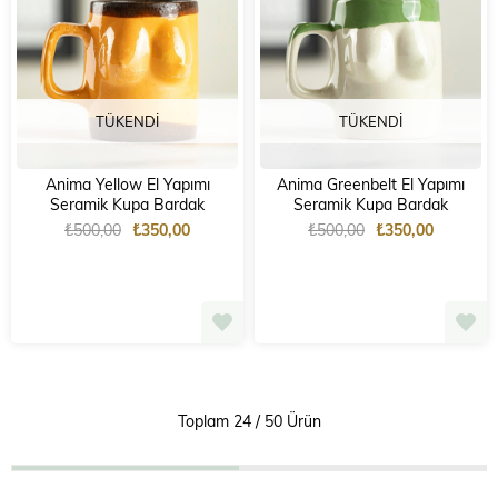
TÜKENDI
TÜKENDI
Anima Yellow El Yapımı
Anima Greenbelt El Yapımı
Seramik Kupa Bardak
Seramik Kupa Bardak
₺500,00
₺350,00
₺500,00
₺350,00
Toplam
24
/
50
Ürün