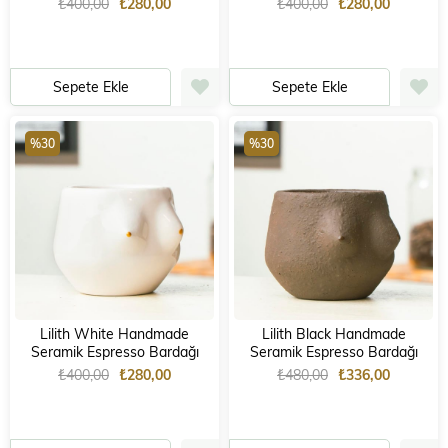
₺400,00
₺280,00
₺400,00
₺280,00
Sepete Ekle
Sepete Ekle
%30
%30
Lilith White Handmade
Lilith Black Handmade
Seramik Espresso Bardağı
Seramik Espresso Bardağı
₺400,00
₺280,00
₺480,00
₺336,00