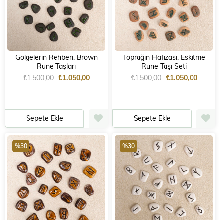
Gölgelerin Rehberi: Brown
Toprağın Hafızası: Eskitme
Rune Taşları
Rune Taşı Seti
₺1.500,00
₺1.050,00
₺1.500,00
₺1.050,00
Sepete Ekle
Sepete Ekle
%30
%30