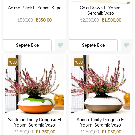
Anima Black El Yapımı Kupa
Gaia Brown El Yapımı
Seramik Vazo
₺500,00
₺350,00
₺2.000,00
₺1.500,00
Sepete Ekle
Sepete Ekle
%30
%30
Santulan Trinity Döngüsü El
Anima Trinity Döngüsü El
Yapımı Seramik Vazo
Yapımı Seramik Vazo
₺1.800,00
₺1.260,00
₺1.500,00
₺1.050,00