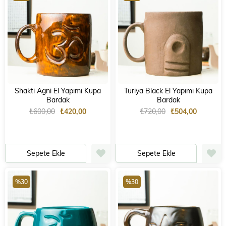
Shakti Agni El Yapımı Kupa
Turiya Black El Yapımı Kupa
Bardak
Bardak
₺600,00
₺420,00
₺720,00
₺504,00
Sepete Ekle
Sepete Ekle
%30
%30