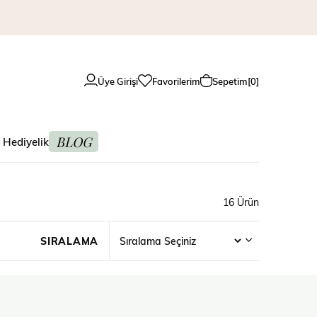
Üye Girişi
Favorilerim
Sepetim
0
BLOG
 Hediyelik
16 Ürün