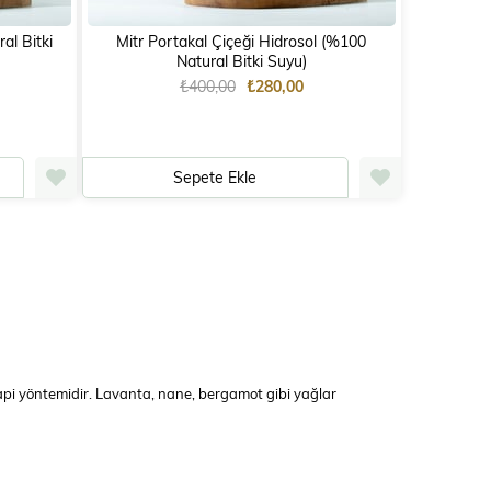
al Bitki
Mitr Portakal Çiçeği Hidrosol (%100
Natural Bitki Suyu)
₺400,00
₺280,00
Sepete Ekle
erapi yöntemidir. Lavanta, nane, bergamot gibi yağlar