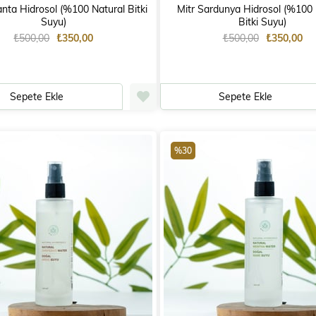
anta Hidrosol (%100 Natural Bitki
Mitr Sardunya Hidrosol (%100 
Suyu)
Bitki Suyu)
₺500,00
₺350,00
₺500,00
₺350,00
Sepete Ekle
Sepete Ekle
%30