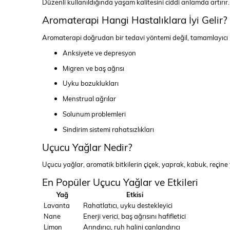
Düzenli kullanıldığında yaşam kalitesini ciddi anlamda artırır.
Aromaterapi Hangi Hastalıklara İyi Gelir?
Aromaterapi doğrudan bir tedavi yöntemi değil, tamamlayıcı bi
Anksiyete ve depresyon
Migren ve baş ağrısı
Uyku bozuklukları
Menstrual ağrılar
Solunum problemleri
Sindirim sistemi rahatsızlıkları
Uçucu Yağlar Nedir?
Uçucu yağlar, aromatik bitkilerin çiçek, yaprak, kabuk, reçine y
En Popüler Uçucu Yağlar ve Etkileri
Yağ
Etkisi
Lavanta
Rahatlatıcı, uyku destekleyici
Nane
Enerji verici, baş ağrısını hafifletici
Limon
Arındırıcı, ruh halini canlandırıcı