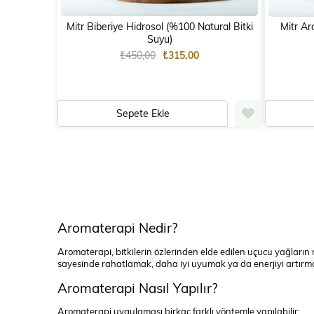
Mitr Biberiye Hidrosol (%100 Natural Bitki
Mitr Ar
Suyu)
₺450,00
₺315,00
Sepete Ekle
Aromaterapi Nedir?
Aromaterapi, bitkilerin özlerinden elde edilen uçucu yağların 
sayesinde rahatlamak, daha iyi uyumak ya da enerjiyi artır
Aromaterapi Nasıl Yapılır?
Aromaterapi uygulaması birkaç farklı yöntemle yapılabilir: