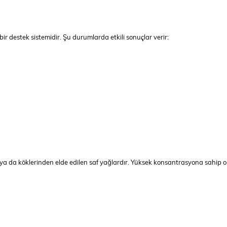
r destek sistemidir. Şu durumlarda etkili sonuçlar verir:
a da köklerinden elde edilen saf yağlardır. Yüksek konsantrasyona sahip oldukl