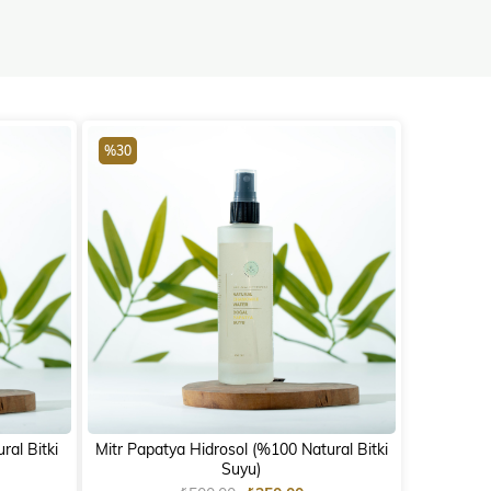
%30
ral Bitki
Mitr Papatya Hidrosol (%100 Natural Bitki
Suyu)