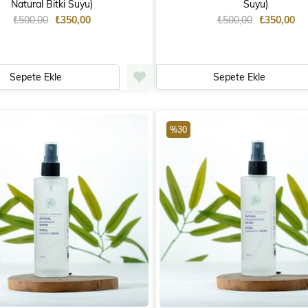
Natural Bitki Suyu)
Suyu)
₺500,00
₺350,00
₺500,00
₺350,00
Sepete Ekle
Sepete Ekle
%30