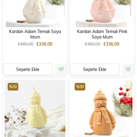
Kardan Adam Temalı Soya
Kardan Adam Temalı Pink
Mum
Soya Mum
₺480,00
₺336,00
₺480,00
₺336,00
Sepete Ekle
Sepete Ekle
%30
%30