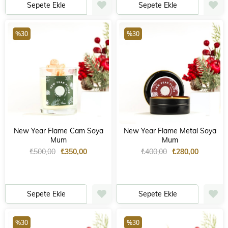
Sepete Ekle
Sepete Ekle
%30
%30
New Year Flame Cam Soya
New Year Flame Metal Soya
Mum
Mum
₺500,00
₺350,00
₺400,00
₺280,00
Sepete Ekle
Sepete Ekle
%30
%30