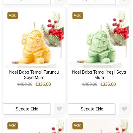
%30
%30
Noel Baba Temalı Turuncu
Noel Baba Temalı Yeşil Soya
Soya Mum
Mum
₺480,00
₺336,00
₺480,00
₺336,00
Sepete Ekle
Sepete Ekle
%30
%30