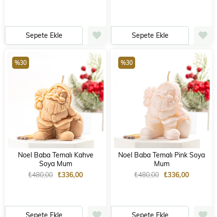
Sepete Ekle
Sepete Ekle
%30
%30
Noel Baba Temalı Kahve
Noel Baba Temalı Pink Soya
Soya Mum
Mum
₺480,00
₺336,00
₺480,00
₺336,00
Sepete Ekle
Sepete Ekle