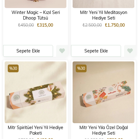
Winter Magic – Kızıl Seri
Mitr Yeni Yıl Meditasyon
Dhoop Tütsü
Hediye Seti
₺450,00
₺315,00
₺2.500,00
₺1.750,00
Sepete Ekle
Sepete Ekle
%30
%30
Mitr Spiritüel Yeni Yıl Hediye
Mitr Yeni Yıla Özel Doğal
Paketi
Hediye Seti