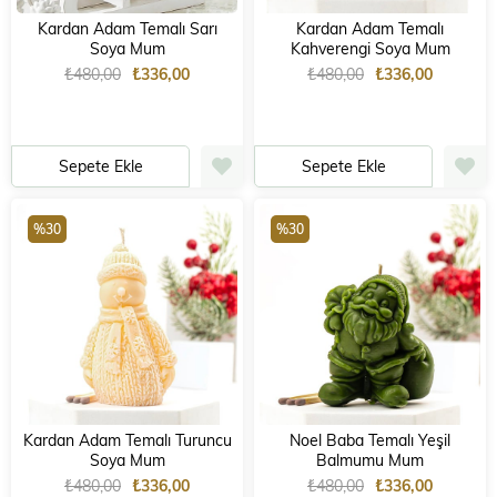
Kardan Adam Temalı Sarı
Kardan Adam Temalı
Soya Mum
Kahverengi Soya Mum
₺480,00
₺336,00
₺480,00
₺336,00
Sepete Ekle
Sepete Ekle
%30
%30
Kardan Adam Temalı Turuncu
Noel Baba Temalı Yeşil
Soya Mum
Balmumu Mum
₺480,00
₺336,00
₺480,00
₺336,00