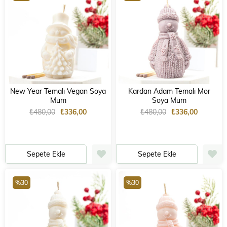
New Year Temalı Vegan Soya
Kardan Adam Temalı Mor
Mum
Soya Mum
₺480,00
₺336,00
₺480,00
₺336,00
Sepete Ekle
Sepete Ekle
%30
%30