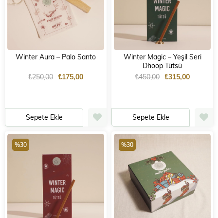
Winter Aura – Palo Santo
Winter Magic – Yeşil Seri
Dhoop Tütsü
₺250,00
₺175,00
₺450,00
₺315,00
Sepete Ekle
Sepete Ekle
%30
%30