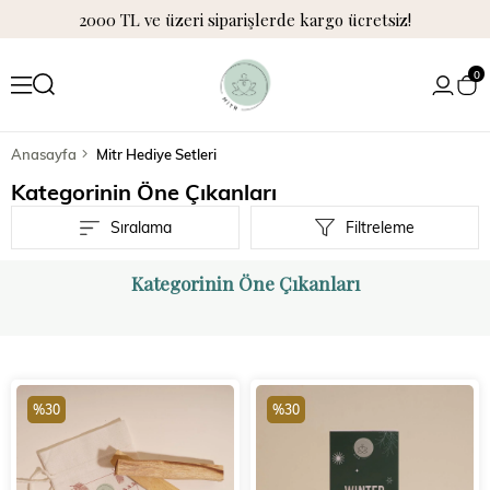
2000 TL ve üzeri siparişlerde kargo ücretsiz!
0
Anasayfa
Mitr Hediye Setleri
Kategorinin Öne Çıkanları
Sıralama
Filtreleme
Kategorinin Öne Çıkanları
%30
%30