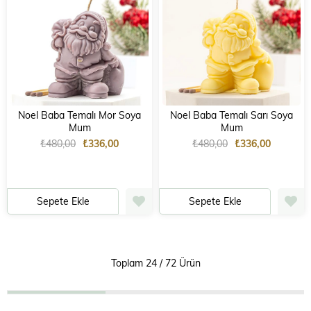
Noel Baba Temalı Mor Soya
Noel Baba Temalı Sarı Soya
Mum
Mum
₺480,00
₺336,00
₺480,00
₺336,00
Sepete Ekle
Sepete Ekle
Toplam
24
/
72
Ürün