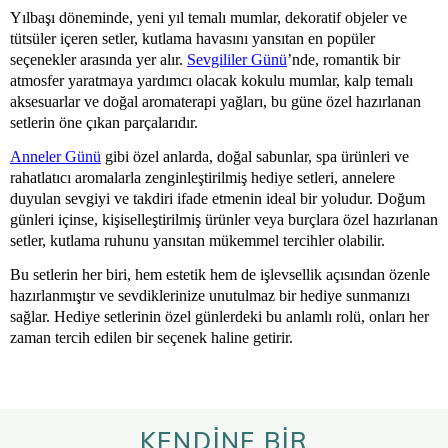
Yılbaşı döneminde, yeni yıl temalı mumlar, dekoratif objeler ve
tütsüler içeren setler, kutlama havasını yansıtan en popüler
seçenekler arasında yer alır.
Sevgililer Günü
’nde, romantik bir
atmosfer yaratmaya yardımcı olacak kokulu mumlar, kalp temalı
aksesuarlar ve doğal aromaterapi yağları, bu güne özel hazırlanan
setlerin öne çıkan parçalarıdır.
Anneler Günü
gibi özel anlarda, doğal sabunlar, spa ürünleri ve
rahatlatıcı aromalarla zenginleştirilmiş hediye setleri, annelere
duyulan sevgiyi ve takdiri ifade etmenin ideal bir yoludur. Doğum
günleri içinse, kişiselleştirilmiş ürünler veya burçlara özel hazırlanan
setler, kutlama ruhunu yansıtan mükemmel tercihler olabilir.
Bu setlerin her biri, hem estetik hem de işlevsellik açısından özenle
hazırlanmıştır ve sevdiklerinize unutulmaz bir hediye sunmanızı
sağlar. Hediye setlerinin özel günlerdeki bu anlamlı rolü, onları her
zaman tercih edilen bir seçenek haline getirir.
KENDİNE BİR