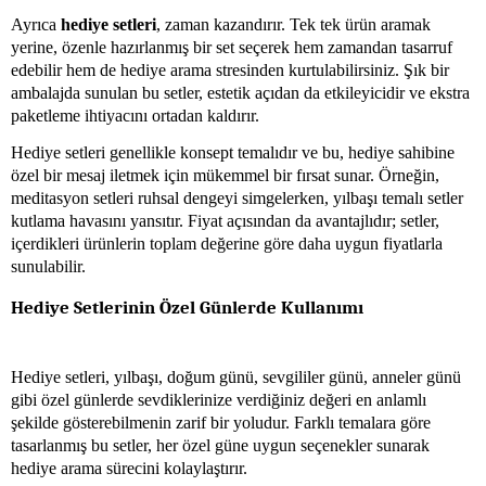
Ayrıca
hediye setleri
, zaman kazandırır. Tek tek ürün aramak
yerine, özenle hazırlanmış bir set seçerek hem zamandan tasarruf
edebilir hem de hediye arama stresinden kurtulabilirsiniz. Şık bir
ambalajda sunulan bu setler, estetik açıdan da etkileyicidir ve ekstra
paketleme ihtiyacını ortadan kaldırır.
Hediye setleri genellikle konsept temalıdır ve bu, hediye sahibine
özel bir mesaj iletmek için mükemmel bir fırsat sunar. Örneğin,
meditasyon setleri ruhsal dengeyi simgelerken, yılbaşı temalı setler
kutlama havasını yansıtır. Fiyat açısından da avantajlıdır; setler,
içerdikleri ürünlerin toplam değerine göre daha uygun fiyatlarla
sunulabilir.
Hediye Setlerinin Özel Günlerde Kullanımı
Hediye setleri, yılbaşı, doğum günü, sevgililer günü, anneler günü
gibi özel günlerde sevdiklerinize verdiğiniz değeri en anlamlı
şekilde gösterebilmenin zarif bir yoludur. Farklı temalara göre
tasarlanmış bu setler, her özel güne uygun seçenekler sunarak
hediye arama sürecini kolaylaştırır.