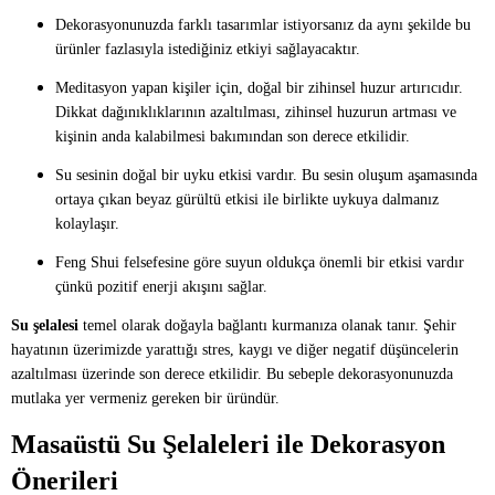
Dekorasyonunuzda farklı tasarımlar istiyorsanız da aynı şekilde bu
ürünler fazlasıyla istediğiniz etkiyi sağlayacaktır.
Meditasyon yapan kişiler için, doğal bir zihinsel huzur artırıcıdır.
Dikkat dağınıklıklarının azaltılması, zihinsel huzurun artması ve
kişinin anda kalabilmesi bakımından son derece etkilidir.
Su sesinin doğal bir uyku etkisi vardır. Bu sesin oluşum aşamasında
ortaya çıkan beyaz gürültü etkisi ile birlikte uykuya dalmanız
kolaylaşır.
Feng Shui felsefesine göre suyun oldukça önemli bir etkisi vardır
çünkü pozitif enerji akışını sağlar.
Su şelalesi
temel olarak doğayla bağlantı kurmanıza olanak tanır. Şehir
hayatının üzerimizde yarattığı stres, kaygı ve diğer negatif düşüncelerin
azaltılması üzerinde son derece etkilidir. Bu sebeple dekorasyonunuzda
mutlaka yer vermeniz gereken bir üründür.
Masaüstü Su Şelaleleri ile Dekorasyon
Önerileri