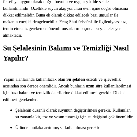
felsefeye uygun olarak doğru boyutta ve uygun şekilde şelale
kullanılmalıdır. Özellikle suyun akış yönünün evin içine doğru olmasına
dikkat edilmelidir. Buna ek olarak dikkat edilecek bazı unsurlar ile
mekanın enerjisi dengelenebilir. Feng Shui felsefesi ile ilgileniyorsanız,
temin etmeniz gereken en önemli unsurların başında bu şelaleler yer
almaktadır.
Su Şelalesinin Bakımı ve Temizliği Nasıl
Yapılır?
Yaşam alanlarında kullanılacak olan
Su şelalesi
estetik ve işlevsellik
açısından son derece önemlidir. Ancak bunların uzun süre kullanılabilmesi
için bazı bakım ve temizlik önerilerine dikkat edilmesi gerekir. Dikkat
edilmesi gerekenler:
Şelalenin düzenli olarak suyunun değiştirilmesi gerekir. Kullanılan
su zamanla kir, toz ve yosun tutacağı için su değişimi çok önemlidir.
Üründe mutlaka arıtılmış su kullanılması gerekir.