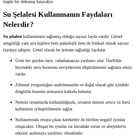
özgün bir dokunuş katacaktır.
Su Şelalesi Kullanmanın Faydaları
Nelerdir?
Su şelalesi
kullanımının sağlamış olduğu sayısız fayda vardır. Görsel
zenginliği yanı sıra kişilere hem psikolojik hem de fiziksel olarak sayısız
faydaya sahiptir. Genel olarak bu ürünün sağladığı faydalar:
Ürün her şeyden önce, rahatlamanıza yardımcı olur. Özellikle
beyindeki stres hormonu seviyelerinin düşürülmesini sağlama etkisi
vardır.
Zihinsel yorgunluğun azaltılmasında ve doğal olarak gün içindeki
dinginlik hissinin artmasına katkıda bulunur.
Nemsiz ortamlarda kullanıldığında, ortamın nemini artırır ve hava
kalitesinin iyileştirilmesini sağlar.
Kullanımında ortaya çıkan hareketler ile birlikte negatif iyonlar
oluşacaktır. Oluşan bu iyonlar ise havadaki tozun ve alerjenlerin
etkisini azaltmaya yardımcı olmaktadır.