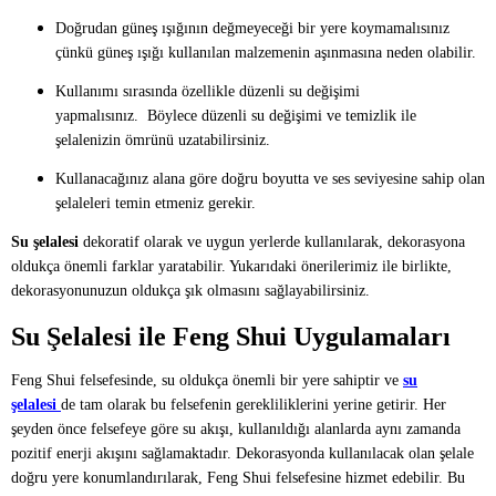
Doğrudan güneş ışığının değmeyeceği bir yere koymamalısınız
çünkü güneş ışığı kullanılan malzemenin aşınmasına neden olabilir.
Kullanımı sırasında özellikle düzenli su değişimi
yapmalısınız. Böylece düzenli su değişimi ve temizlik ile
şelalenizin ömrünü uzatabilirsiniz.
Kullanacağınız alana göre doğru boyutta ve ses seviyesine sahip olan
şelaleleri temin etmeniz gerekir.
Su şelalesi
dekoratif olarak ve uygun yerlerde kullanılarak, dekorasyona
oldukça önemli farklar yaratabilir. Yukarıdaki önerilerimiz ile birlikte,
dekorasyonunuzun oldukça şık olmasını sağlayabilirsiniz.
Su Şelalesi ile Feng Shui Uygulamaları
Feng Shui felsefesinde, su oldukça önemli bir yere sahiptir ve
su
şelalesi
de tam olarak bu felsefenin gerekliliklerini yerine getirir. Her
şeyden önce felsefeye göre su akışı, kullanıldığı alanlarda aynı zamanda
pozitif enerji akışını sağlamaktadır. Dekorasyonda kullanılacak olan şelale
doğru yere konumlandırılarak, Feng Shui felsefesine hizmet edebilir. Bu