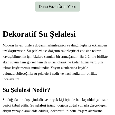
Daha Fazla Ürün Yükle
Dekoratif Su Şelalesi
Modern hayat, bizleri doğanın sakinleştirici ve dinginleştirici etkisinden
uzaklaştırmıştır.
Su şelalesi
ise doğanın sakinleştirici etkisine tekrar
kavuşabilmemiz için bizlere sunulan bir armağandır. Bu ürün ile birlikte
akan suyun hem görsel hem de işitsel olarak ne kadar huzur verdiğini
tekrar keşfetmemiz mümkündür. Yaşam alanlarında keyifle
bulundurabileceğiniz su şelaleleri nedir ve nasıl kullanılır birlikte
inceleyelim.
Su Şelalesi Nedir?
Su doğada bir akış içindedir ve birçok kişi için de bu akış oldukça huzur
verici kabul edilir.
Su şelalesi
ürünü, doğada doğal yollarla gerçekleşen
akışın yapay olarak elde edildiği dekoratif üründür. Yaşam alanlarına