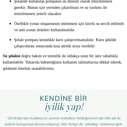
Şelalede kullanılan pompanın da düzenli olarak temizlenmesi
gerekir. Bunun için yerinden çıkarılması ve su yardımı ile
temizlenmesi yeterli olacaktır.
Özellikle yosun oluşumunun önlenmesi için klorlu su tercih edilmeli
ve anti-yosun ürünleri kullanılmalıdır.
Şelale pompası kesinlikle kuru çalıştırılmamalıdır. Kuru şekilde
çalıştırılması sonucunda kısa sürede arıza verebilir.
Su şelalesi
doğru bakım ve temizlik ile oldukça uzun bir süre rahatlıkla
kullanılabilir. Yukarıda bahsettiğimiz kullanım talimatlarına dikkat ederek,
şelalenin ömrünü uzatabilirsiniz.
KENDİNE BİR
iyilik yap!
“2019’dan beri Kadıköy’ün sevimli mahallesi Yeldeğirmeni’nde Mitr adı ile
sizlerle buluşmaya devam ediyoruz. Mitr Türkçe’de “arkadaş” anlamına gelir