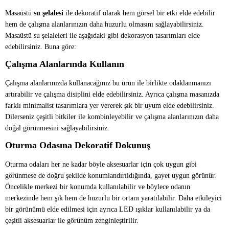
Masaüstü
su şelalesi
ile dekoratif olarak hem görsel bir etki elde edebilir
hem de çalışma alanlarınızın daha huzurlu olmasını sağlayabilirsiniz.
Masaüstü su şelaleleri ile aşağıdaki gibi dekorasyon tasarımları elde
edebilirsiniz. Buna göre:
Çalışma Alanlarında Kullanın
Çalışma alanlarınızda kullanacağınız bu ürün ile birlikte odaklanmanızı
artırabilir ve çalışma disiplini elde edebilirsiniz. Ayrıca çalışma masanızda
farklı minimalist tasarımlara yer vererek şık bir uyum elde edebilirsiniz.
Dilerseniz çeşitli bitkiler ile kombinleyebilir ve çalışma alanlarınızın daha
doğal görünmesini sağlayabilirsiniz.
Oturma Odasına Dekoratif Dokunuş
Oturma odaları her ne kadar böyle aksesuarlar için çok uygun gibi
görünmese de doğru şekilde konumlandırıldığında, gayet uygun görünür.
Öncelikle merkezi bir konumda kullanılabilir ve böylece odanın
merkezinde hem şık hem de huzurlu bir ortam yaratılabilir. Daha etkileyici
bir görünümü elde edilmesi için ayrıca LED ışıklar kullanılabilir ya da
çeşitli aksesuarlar ile görünüm zenginleştirilir.