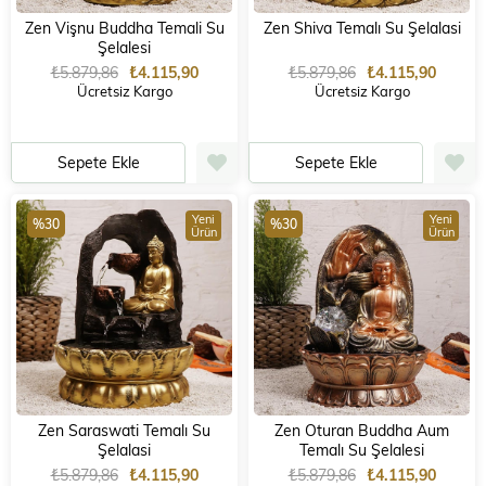
Zen Vişnu Buddha Temali Su
Zen Shiva Temalı Su Şelalasi
Şelalesi
₺5.879,86
₺4.115,90
₺5.879,86
₺4.115,90
Ücretsiz Kargo
Ücretsiz Kargo
Sepete Ekle
Sepete Ekle
Yeni
Yeni
%30
%30
Ürün
Ürün
Zen Saraswati Temalı Su
Zen Oturan Buddha Aum
Şelalasi
Temalı Su Şelalesi
₺5.879,86
₺4.115,90
₺5.879,86
₺4.115,90