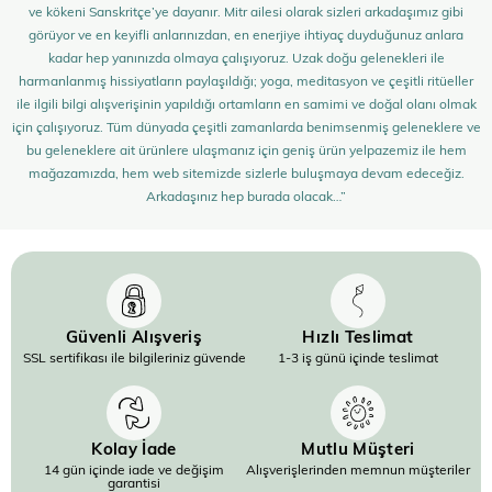
ve kökeni Sanskritçe’ye dayanır. Mitr ailesi olarak sizleri arkadaşımız gibi
görüyor ve en keyifli anlarınızdan, en enerjiye ihtiyaç duyduğunuz anlara
kadar hep yanınızda olmaya çalışıyoruz. Uzak doğu gelenekleri ile
harmanlanmış hissiyatların paylaşıldığı; yoga, meditasyon ve çeşitli ritüeller
ile ilgili bilgi alışverişinin yapıldığı ortamların en samimi ve doğal olanı olmak
için çalışıyoruz. Tüm dünyada çeşitli zamanlarda benimsenmiş geleneklere ve
bu geleneklere ait ürünlere ulaşmanız için geniş ürün yelpazemiz ile hem
mağazamızda, hem web sitemizde sizlerle buluşmaya devam edeceğiz.
Arkadaşınız hep burada olacak…”
Güvenli Alışveriş
Hızlı Teslimat
SSL sertifikası ile bilgileriniz güvende
1-3 iş günü içinde teslimat
Kolay İade
Mutlu Müşteri
14 gün içinde iade ve değişim
Alışverişlerinden memnun müşteriler
garantisi