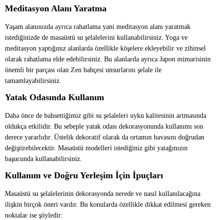
Meditasyon Alanı Yaratma
Yaşam alanınızda ayrıca rahatlama yani meditasyon alanı yaratmak
istediğinizde de masaüstü su şelalelerini kullanabilirsiniz. Yoga ve
meditasyon yaptığınız alanlarda özellikle köşelere ekleyebilir ve zihinsel
olarak rahatlama elde edebilirsiniz. Bu alanlarda ayrıca Japon mimarisinin
önemli bir parçası olan Zen bahçesi unsurlarını şelale ile
tamamlayabilirsiniz.
Yatak Odasında Kullanım
Daha önce de bahsettiğimiz gibi su şelaleleri uyku kalitesinin artmasında
oldukça etkilidir. Bu sebeple yatak odası dekorasyonunda kullanımı son
derece yararlıdır. Üstelik dekoratif olarak da ortamın havasını doğrudan
değiştirebilecektir. Masaüstü modelleri istediğiniz gibi yatağınızın
başucunda kullanabilirsiniz.
Kullanım ve Doğru Yerleşim İçin İpuçları
Masaüstü su şelalelerinin dekorasyonda nerede ve nasıl kullanılacağına
ilişkin birçok öneri vardır. Bu konularda özellikle dikkat edilmesi gereken
noktalar ise şöyledir: