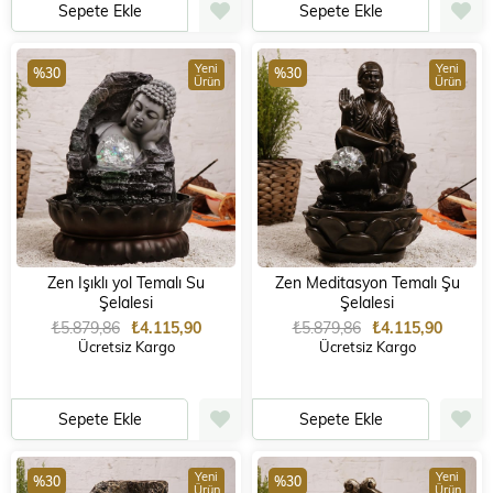
Sepete Ekle
Sepete Ekle
Yeni
Yeni
%30
%30
Ürün
Ürün
Zen Işıklı yol Temalı Su
Zen Meditasyon Temalı Şu
Şelalesi
Şelalesi
₺5.879,86
₺4.115,90
₺5.879,86
₺4.115,90
Ücretsiz Kargo
Ücretsiz Kargo
Sepete Ekle
Sepete Ekle
Yeni
Yeni
%30
%30
Ürün
Ürün