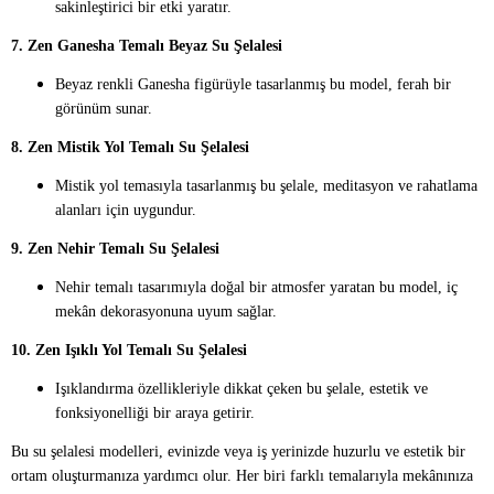
sakinleştirici bir etki yaratır.
7. Zen Ganesha Temalı Beyaz Su Şelalesi
Beyaz renkli Ganesha figürüyle tasarlanmış bu model, ferah bir
görünüm sunar.
8. Zen Mistik Yol Temalı Su Şelalesi
Mistik yol temasıyla tasarlanmış bu şelale, meditasyon ve rahatlama
alanları için uygundur.
9. Zen Nehir Temalı Su Şelalesi
Nehir temalı tasarımıyla doğal bir atmosfer yaratan bu model, iç
mekân dekorasyonuna uyum sağlar.
10. Zen Işıklı Yol Temalı Su Şelalesi
Işıklandırma özellikleriyle dikkat çeken bu şelale, estetik ve
fonksiyonelliği bir araya getirir.
Bu su şelalesi modelleri, evinizde veya iş yerinizde huzurlu ve estetik bir
ortam oluşturmanıza yardımcı olur. Her biri farklı temalarıyla mekânınıza