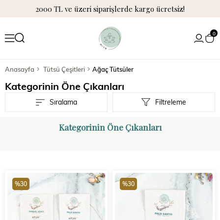
2000 TL ve üzeri siparişlerde kargo ücretsiz!
0
Anasayfa
Tütsü Çeşitleri
Ağaç Tütsüler
Kategorinin Öne Çıkanları
Sıralama
Filtreleme
Kategorinin Öne Çıkanları
%30
%30