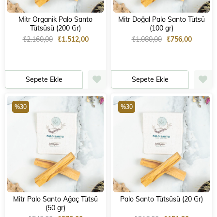
Mitr Organik Palo Santo
Mitr Doğal Palo Santo Tütsü
Tütsüsü (200 Gr)
(100 gr)
₺2.160,00
₺1.512,00
₺1.080,00
₺756,00
Sepete Ekle
Sepete Ekle
%30
%30
Mitr Palo Santo Ağaç Tütsü
Palo Santo Tütsüsü (20 Gr)
(50 gr)