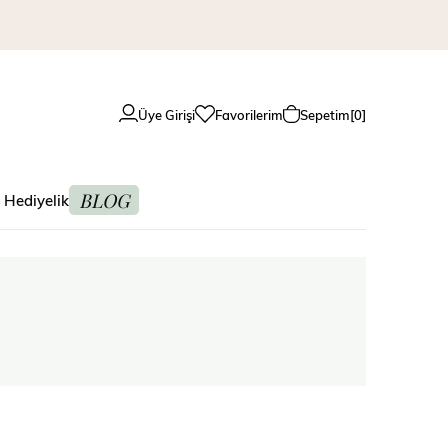
Üye Girişi
Favorilerim
Sepetim
0
BLOG
 Hediyelik