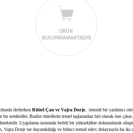
yolunda ilerlerken
Ritüel Çan ve Vajra Dorje
, önemli bir yardımcı olm
lan bu semboller, Budist ritüellerin temel taşlarından biri olarak öne çı
lmektedir. Uygulama sırasında belirli bir yükseklikte dokunularak oluşt
ajra Dorje ise dayanıklılığı ve bilinci temsil eder; dolayısıyla bu iki o