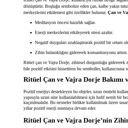
dönüştürür. Boşluğu sembolize eden çan, kalbe yakın tutula
merkezlerini etkilemesi gibi özellikler bulunur.
Çan ve Va
Meditasyon öncesi hazırlık sağlar.
Enerji merkezlerini etkileyerek stresi azaltır.
Negatif duyguları uzaklaştırarak pozitif bir ortam ol
Zihin bulanıklığını gidererek konsantrasyonu artırır.
Ritüel çan ve Vajra Dorje, zihinsel durgunluğu gidererek zih
bile pozitif etkisini hissettiren bu semboller, kullanıcısına s
Ritüel Çan ve Vajra Dorje Bakımı v
Pozitif enerjiyi destekleyen bu objeler, uzun ömürlü kulla
yapısıyla uzun süre kullanılabilmesi için hafif nemli bir be
kaçınılmalıdır. Bu nesneler birlikte kullanılmak üzere tas
yıllar pozitif enerji sunmaya devam eder.
Ritüel Çan ve Vajra Dorje’nin Zihi