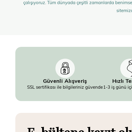
çalışıyoruz. Tüm dünyada çeşitli zamanlarda benimse
sitemiz
Güvenli Alışveriş
Hızlı T
SSL sertifikası ile bilgileriniz güvende
1-3 iş günü iç