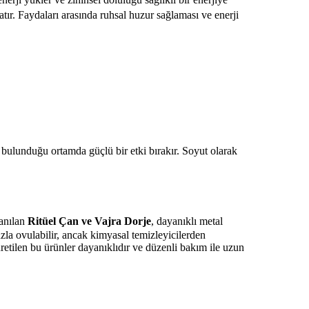
tır. Faydaları arasında ruhsal huzur sağlaması ve enerji
rak bulunduğu ortamda güçlü bir etki bırakır. Soyut olarak
lanılan
Ritüel Çan ve Vajra Dorje
, dayanıklı metal
tuzla ovulabilir, ancak kimyasal temizleyicilerden
retilen bu ürünler dayanıklıdır ve düzenli bakım ile uzun