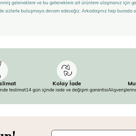
nmiş geleneklere ve bu geleneklere ait ürünlere ulaşmanız içi
de sizlerle buluşmaya devam edeceğiz. Arkadaşınız hep burada 
eslimat
Kolay İade
Mu
inde teslimat
14 gün içinde iade ve değişim garantisi
Alışverişler