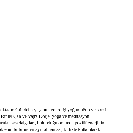
aktadır. Gündelik yaşamın getirdiği yoğunluğun ve stresin
kar. Ritüel Çan ve Vajra Dorje, yoga ve meditasyon
urulan ses dalgaları, bulunduğu ortamda pozitif enerjinin
bjenin birbirinden ayrı olmaması, birlikte kullanılarak