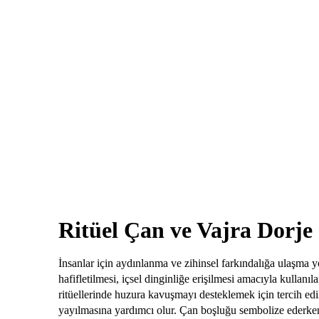
Ritüel Çan ve Vajra Dorje
İnsanlar için aydınlanma ve zihinsel farkındalığa ulaşma 
hafifletilmesi, içsel dinginliğe erişilmesi amacıyla kullanı
ritüellerinde huzura kavuşmayı desteklemek için tercih edi
yayılmasına yardımcı olur. Çan boşluğu sembolize ederken, V