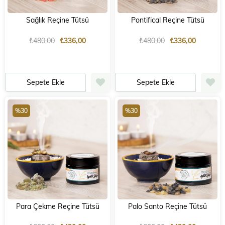
Sağlık Reçine Tütsü
Pontifical Reçine Tütsü
₺480,00
₺336,00
₺480,00
₺336,00
Sepete Ekle
Sepete Ekle
%30
%30
Para Çekme Reçine Tütsü
Palo Santo Reçine Tütsü