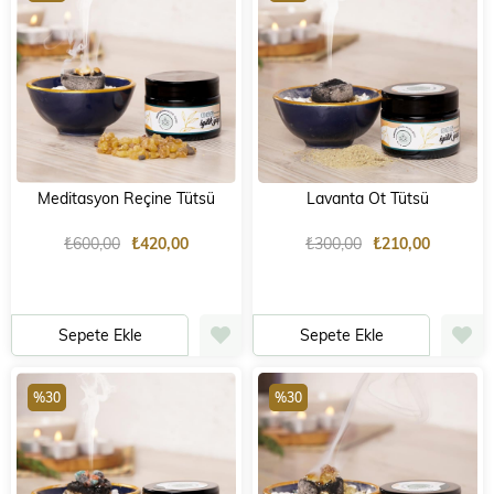
Meditasyon Reçine Tütsü
Lavanta Ot Tütsü
₺600,00
₺420,00
₺300,00
₺210,00
Sepete Ekle
Sepete Ekle
%30
%30