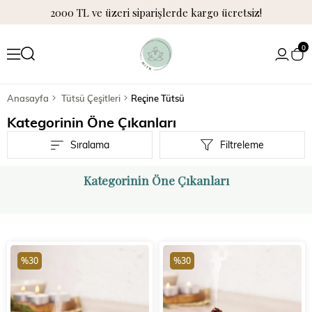
2000 TL ve üzeri siparişlerde kargo ücretsiz!
0
Anasayfa
Tütsü Çeşitleri
Reçine Tütsü
Kategorinin Öne Çıkanları
Sıralama
Filtreleme
Kategorinin Öne Çıkanları
%30
%30