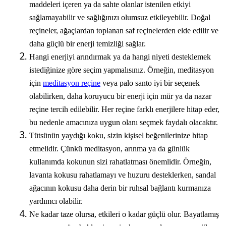
maddeleri içeren ya da sahte olanlar istenilen etkiyi
sağlamayabilir ve sağlığınızı olumsuz etkileyebilir. Doğal
reçineler, ağaçlardan toplanan saf reçinelerden elde edilir ve
daha güçlü bir enerji temizliği sağlar.
Hangi enerjiyi arındırmak ya da hangi niyeti desteklemek
istediğinize göre seçim yapmalısınız. Örneğin, meditasyon
için
meditasyon reçine
veya
palo santo
iyi bir seçenek
olabilirken, daha koruyucu bir enerji için
mür
ya da
nazar
reçine tercih edilebilir. Her reçine farklı enerjilere hitap eder,
bu nedenle amacınıza uygun olanı seçmek faydalı olacaktır.
Tütsünün yaydığı koku, sizin kişisel beğenilerinize hitap
etmelidir. Çünkü meditasyon, arınma ya da günlük
kullanımda kokunun sizi rahatlatması önemlidir. Örneğin,
lavanta kokusu rahatlamayı ve huzuru desteklerken, sandal
ağacının kokusu daha derin bir ruhsal bağlantı kurmanıza
yardımcı olabilir.
Ne kadar taze olursa, etkileri o kadar güçlü olur. Bayatlamış