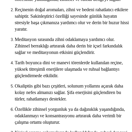
Reçinenin doğal aromaları, zihni ve bedeni rahatlatıcı etkilere
sahiptir. Sakinleştirici özelliği sayesinde günlük hayatın
stresiyle başa çıkmanıza yardımcı olur ve derin bir huzur hissi
yaratır.
Meditasyon sırasında zihni odaklamaya yardımcı olur.
Zihinsel berraklığı artırarak daha derin bir içsel farkındalık
sağlar ve meditasyonun etkisini güçlendirir.
Tarih boyunca dini ve manevi törenlerde kullanılan reçine,
yüksek titreşimli enerjilere ulaşmada ve ruhsal bağlantıyı
güçlendirmede etkilidir.
Okaliptüs gibi bazı çeşitleri, solunum yollarını açarak daha
kolay nefes almanızı sağlar. Şifa enerjisini güçlendiren bu
türler, rahatlamayı destekler.
Özellikle zihinsel yorgunluk ya da dağınıklık yaşandığında,
odaklanmayı ve konsantrasyonu artırarak daha verimli bir
çalışma ortamı oluşturur.