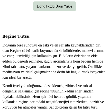
Daha Fazla Ürün Yükle
Reçine Tütsü
Doğanın bize sunduğu en eski ve en saf şifa kaynaklarından biri
olan
Reçine tütsü
, tarih boyunca farklı kültürlerde, manevi arınma
ve enerji temizliği için kullanılmıştır. Bitkilerin özlerinden elde
edilen bu değerli reçineler, güçlü aromalarıyla hem bedeni hem de
zihni rahatlatır, yaşam alanlarına huzur ve denge getirir. Özellikle
meditasyon ve ritüel çalışmalarında derin bir bağ kurmak isteyenler
için ideal bir araçtır.
Kendi içsel yolculuğunuzu desteklemek, zihinsel ve ruhsal
dengenizi sağlamak için reçine tütsünün kadim enerjisinden
faydalanabilirsiniz. Hem spiritüel hem de günlük yaşamda
kullanılan reçine, ortamdaki negatif enerjiyi temizlerken, pozitif ve
koruyucu bir atmosfer yaratır. Saf doğadan gelen bu tütsü türü,