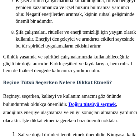
Kişisel arınma çalışmalarında kullanıldığında, ruhsal dengeyi
yeniden kazanmanıza ve içsel huzuru bulmanıza yardımcı
olur. Negatif enerjilerden arınmak, kişinin ruhsal gelişiminde
önemli bir adımdır.
Şifa çalışmaları, ritüeller ve enerji temizliği için yaygın olarak
kullanılır. Enerjiyi dengeleyici ve arındırıcı etkileri sayesinde
bu tür spiritüel uygulamaların etkisini artırır.
Günlük yaşamda ve spiritüel çalışmalarınızda kullanabileceğiniz
güçlü bir doğa aracıdır. Farklı çeşitleri ve faydalarıyla, hem ruhsal
hem de fiziksel dengede kalmanıza yardımcı olur.
Reçine Tütsü Seçerken Nelere Dikkat Etmeli?
Reçineyi seçerken, kaliteyi ve kullanım amacını göz önünde
bulundurmak oldukça önemlidir.
Doğru tütsüyü seçmek
,
aradığınız enerjiye ulaşmanıza ve en iyi sonuçları almanıza yardımcı
olacaktır. İşte dikkat etmeniz gereken bazı önemli noktalar:
Saf ve doğal ürünleri tercih etmek önemlidir. Kimyasal katkı