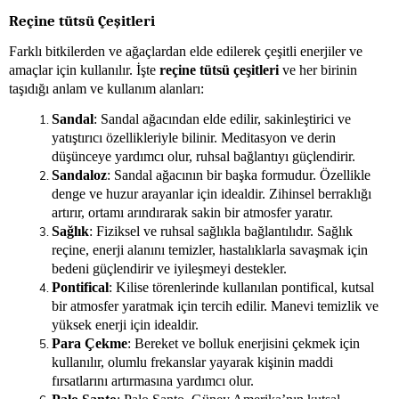
Reçine tütsü Çeşitleri
Farklı bitkilerden ve ağaçlardan elde edilerek çeşitli enerjiler ve
amaçlar için kullanılır. İşte
reçine tütsü çeşitleri
ve her birinin
taşıdığı anlam ve kullanım alanları:
Sandal
: Sandal ağacından elde edilir, sakinleştirici ve
yatıştırıcı özellikleriyle bilinir. Meditasyon ve derin
düşünceye yardımcı olur, ruhsal bağlantıyı güçlendirir.
Sandaloz
: Sandal ağacının bir başka formudur. Özellikle
denge ve huzur arayanlar için idealdir. Zihinsel berraklığı
artırır, ortamı arındırarak sakin bir atmosfer yaratır.
Sağlık
: Fiziksel ve ruhsal sağlıkla bağlantılıdır. Sağlık
reçine, enerji alanını temizler, hastalıklarla savaşmak için
bedeni güçlendirir ve iyileşmeyi destekler.
Pontifical
: Kilise törenlerinde kullanılan pontifical, kutsal
bir atmosfer yaratmak için tercih edilir. Manevi temizlik ve
yüksek enerji için idealdir.
Para Çekme
: Bereket ve bolluk enerjisini çekmek için
kullanılır, olumlu frekanslar yayarak kişinin maddi
fırsatlarını artırmasına yardımcı olur.