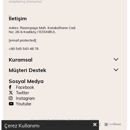
onaylamış olursunuz.
İletişim
Adres: Rasimpaşa Mah. Karakolhane Cad.
No: 26-b Kadıköy / İSTANBUL
[email protected]
+90 545 543 48 76
Kuramsal
Müşteri Destek
Sosyal Medya
Facebook
Twitter
Instagram
Youtube
Copyright © 2024 Mitr. Tüm hakları saklıdır.
Çerez Kullanımı