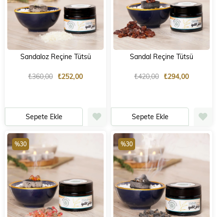
Sandaloz Reçine Tütsü
Sandal Reçine Tütsü
₺360,00
₺252,00
₺420,00
₺294,00
Sepete Ekle
Sepete Ekle
%30
%30