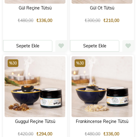
Gül Reçine Tütsü
Gül Ot Tütsü
₺480,00
₺336,00
₺300,00
₺210,00
Sepete Ekle
Sepete Ekle
%30
%30
Guggul Reçine Tütsü
Frankincense Reçine Tütsü
₺420,00
₺294,00
₺480,00
₺336,00