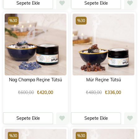
Sepete Ekle
Sepete Ekle
%30
%30
Nag Champa Reçine Tütsü
Mür Reçine Tütsü
₺600,00
₺420,00
₺480,00
₺336,00
Sepete Ekle
Sepete Ekle
%30
%30