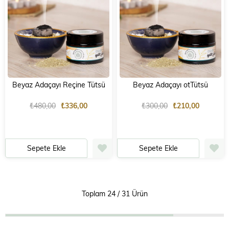
Beyaz Adaçayı Reçine Tütsü
Beyaz Adaçayı otTütsü
₺480,00
₺336,00
₺300,00
₺210,00
Sepete Ekle
Sepete Ekle
Toplam
24
/
31
Ürün