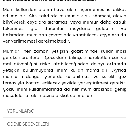
Mum kullanılan alanın hava akımı içermemesine dikkat
edilmelidir. Aksi takdirde mumun sık sık sönmesi, alevin
büyüyerek eşyalara sıçraması veya mumun daha çabuk
tükenmesi gibi durumlar meydana gelebilir. Bu
bakımdan, mumların çevresinde yanabilecek eşyalara da
yer verilmemesi gerekmektedir.
Mumlar, her zaman yetişkin gözetiminde kullanılması
gereken ürünlerdir. Çocukların bilinçsiz hareketleri can ve
mal güvenliğini riske atabileceğinden dolayı ortamda
yetişkin bulunmuyorsa mum kullanılmamalıdır. Ayrıca
mumların dengeli yerlerde kullanılması ve sürekli göz
temasıyla kontrol edilecek şekilde yerleştirilmesi gerekir.
Çoklu mum kullanımlarında da her mum arasında geniş
mesafeler bırakılmasına dikkat edilmelidir.
YORUMLAR
(0)
ÖDEME SEÇENEKLERI