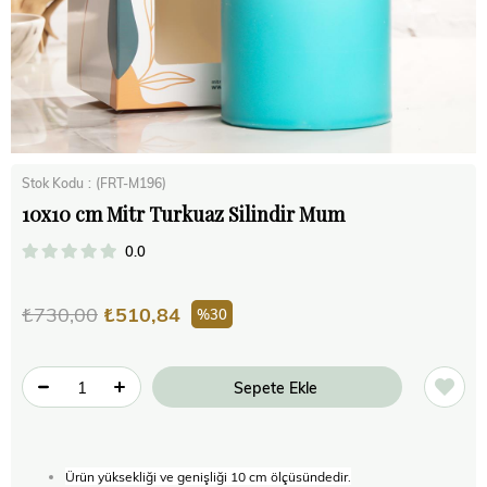
Stok Kodu
(FRT-M196)
10x10 cm Mitr Turkuaz Silindir Mum
0.0
₺730,00
₺510,84
30
Ürün yüksekliği ve genişliği 10 cm ölçüsündedir.