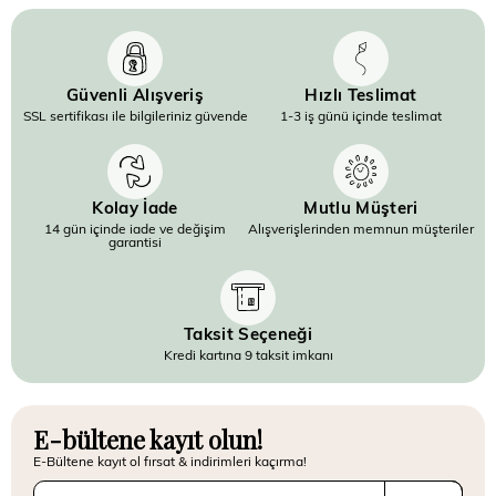
Güvenli Alışveriş
Hızlı Teslimat
SSL sertifikası ile bilgileriniz güvende
1-3 iş günü içinde teslimat
Kolay İade
Mutlu Müşteri
14 gün içinde iade ve değişim
Alışverişlerinden memnun müşteriler
garantisi
Taksit Seçeneği
Kredi kartına 9 taksit imkanı
E-bültene kayıt olun!
E-Bültene kayıt ol fırsat & indirimleri kaçırma!