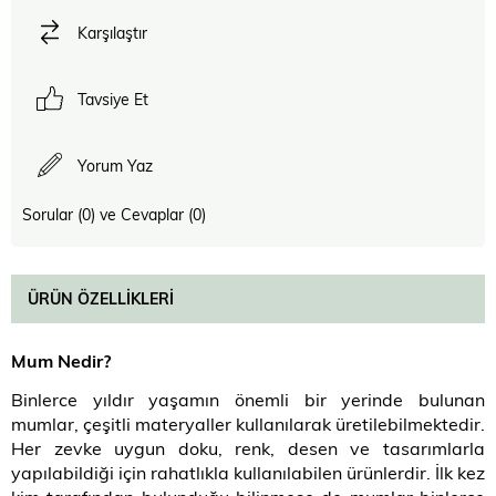
Karşılaştır
Tavsiye Et
Yorum Yaz
Sorular (0) ve Cevaplar (0)
ÜRÜN ÖZELLIKLERI
Mum Nedir?
Binlerce yıldır yaşamın önemli bir yerinde bulunan
mumlar, çeşitli materyaller kullanılarak üretilebilmektedir.
Her zevke uygun doku, renk, desen ve tasarımlarla
yapılabildiği için rahatlıkla kullanılabilen ürünlerdir. İlk kez