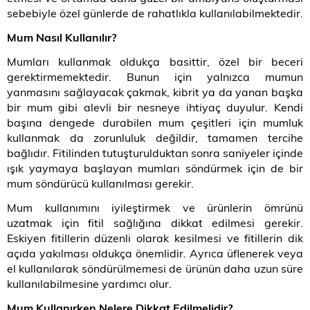
sebebiyle özel günlerde de rahatlıkla kullanılabilmektedir.
Mum Nasıl Kullanılır?
Mumları kullanmak oldukça basittir, özel bir beceri
gerektirmemektedir. Bunun için yalnızca mumun
yanmasını sağlayacak çakmak, kibrit ya da yanan başka
bir mum gibi alevli bir nesneye ihtiyaç duyulur. Kendi
başına dengede durabilen mum çeşitleri için mumluk
kullanmak da zorunluluk değildir, tamamen tercihe
bağlıdır. Fitilinden tutuşturulduktan sonra saniyeler içinde
ışık yaymaya başlayan mumları söndürmek için de bir
mum söndürücü kullanılması gerekir.
Mum kullanımını iyileştirmek ve ürünlerin ömrünü
uzatmak için fitil sağlığına dikkat edilmesi gerekir.
Eskiyen fitillerin düzenli olarak kesilmesi ve fitillerin dik
açıda yakılması oldukça önemlidir. Ayrıca üflenerek veya
el kullanılarak söndürülmemesi de ürünün daha uzun süre
kullanılabilmesine yardımcı olur.
Mum Kullanırken Nelere Dikkat Edilmelidir?