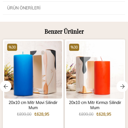
ÜRÜN ÖNERILERI
Benzer Ürünler
%30
%30
20x10 cm Mitr Mavi Silindir
20x10 cm Mitr Kırmızı Silindir
Mum
Mum
₺899,00
₺628,95
₺899,00
₺628,95