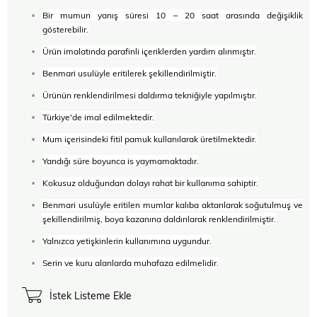
Bir mumun yanış süresi 10 – 20 saat arasında değişiklik
gösterebilir.
Ürün imalatında parafinli içeriklerden yardım alınmıştır.
Benmari usulüyle eritilerek şekillendirilmiştir.
Ürünün renklendirilmesi daldırma tekniğiyle yapılmıştır.
Türkiye'de imal edilmektedir.
Mum içerisindeki fitil pamuk kullanılarak üretilmektedir.
Yandığı süre boyunca is yaymamaktadır.
Kokusuz olduğundan dolayı rahat bir kullanıma sahiptir.
Benmari usulüyle eritilen mumlar kalıba aktarılarak soğutulmuş ve
şekillendirilmiş, boya kazanına daldırılarak renklendirilmiştir.
Yalnızca yetişkinlerin kullanımına uygundur.
Serin ve kuru alanlarda muhafaza edilmelidir.
İstek Listeme Ekle