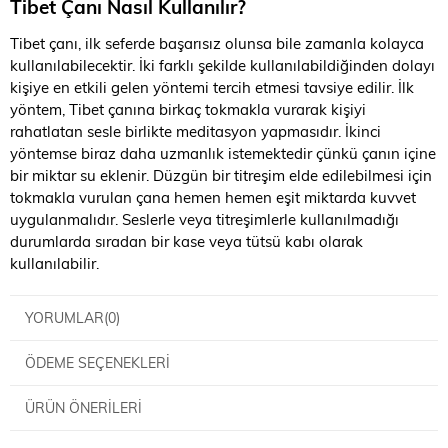
Tibet Çanı Nasıl Kullanılır?
Tibet çanı, ilk seferde başarısız olunsa bile zamanla kolayca
kullanılabilecektir. İki farklı şekilde kullanılabildiğinden dolayı
kişiye en etkili gelen yöntemi tercih etmesi tavsiye edilir. İlk
yöntem, Tibet çanına birkaç tokmakla vurarak kişiyi
rahatlatan sesle birlikte meditasyon yapmasıdır. İkinci
yöntemse biraz daha uzmanlık istemektedir çünkü çanın içine
bir miktar su eklenir. Düzgün bir titreşim elde edilebilmesi için
tokmakla vurulan çana hemen hemen eşit miktarda kuvvet
uygulanmalıdır. Seslerle veya titreşimlerle kullanılmadığı
durumlarda sıradan bir kase veya tütsü kabı olarak
kullanılabilir.
YORUMLAR
(0)
ÖDEME SEÇENEKLERI
ÜRÜN ÖNERILERI