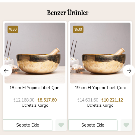
Benzer Ürünler
%30
%30
18 cm El Yapımı Tibet Çanı
19 cm El Yapımı Tibet Çanı
₺12.168,00
₺8.517,60
₺14.601,60
₺10.221,12
Ücretsiz Kargo
Ücretsiz Kargo
Sepete Ekle
Sepete Ekle