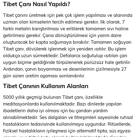
Tibet Çanı Nasıl Yapıldı?
Tibet çanını üretmek için pek çok işlem yapılması ve alanında
uzman olan kimselerin tercih edilmesi gerekir. İlk olarak, 7
farklı metalin karıştırılması ve eritilerek tamamen sıvı haline
getirilmesi gerekir. Çana dönüştürülmesi için yarım daire
oluşturacak bir kapta soğumaya bırakılır. Tamamen soğuyan
Tibet çanı, dövülerek işlenmek için yeniden ısıtılır. Bu işlem
oldukça uzun sürmektedir. Defalarca soğutulup ısıtılan çan
uygun biçime geldiğinde törpülenerek pürüzsüz hale getirilir.
Ardından, çanın boyanması ve desenlerinin çizilmesiyle 27
gün süren üretim aşaması sonlandırılır.
Tibet Çanının Kullanım Alanları
5000 yıllık geçmişi bulunan Tibet çanı, özellikle
meditasyonlarda kullanılmaktadır. Bazı dinlerde yapılan
ibadetlerin daha iyi olması için bu çandan yardım
alınabilmektedir. Ses dalgaları ve titreşimleri sayesinde ruhsal
hastalıkların tedavisinde kullanılmaya uygundur. Ritüellerde,
fiziksel hastalıkların iyileşmesi için alternatif tıpta, süs eşyası