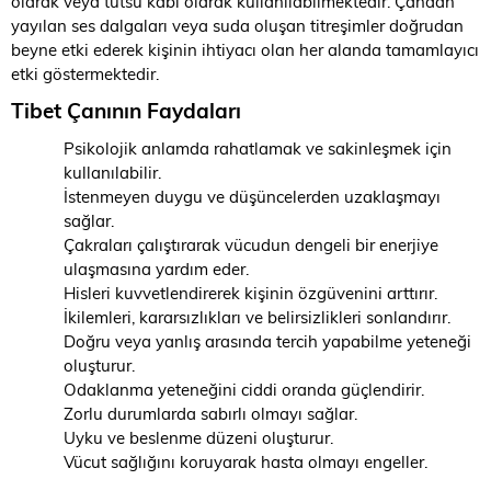
olarak veya tütsü kabı olarak kullanılabilmektedir. Çandan
yayılan ses dalgaları veya suda oluşan titreşimler doğrudan
beyne etki ederek kişinin ihtiyacı olan her alanda tamamlayıcı
etki göstermektedir.
Tibet Çanının Faydaları
Psikolojik anlamda rahatlamak ve sakinleşmek için
kullanılabilir.
İstenmeyen duygu ve düşüncelerden uzaklaşmayı
sağlar.
Çakraları çalıştırarak vücudun dengeli bir enerjiye
ulaşmasına yardım eder.
Hisleri kuvvetlendirerek kişinin özgüvenini arttırır.
İkilemleri, kararsızlıkları ve belirsizlikleri sonlandırır.
Doğru veya yanlış arasında tercih yapabilme yeteneği
oluşturur.
Odaklanma yeteneğini ciddi oranda güçlendirir.
Zorlu durumlarda sabırlı olmayı sağlar.
Uyku ve beslenme düzeni oluşturur.
Vücut sağlığını koruyarak hasta olmayı engeller.