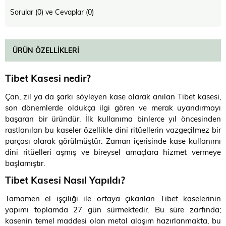
Sorular (0) ve Cevaplar (0)
ÜRÜN ÖZELLIKLERI
Tibet Kasesi nedir?
Çan, zil ya da şarkı söyleyen kase olarak anılan Tibet kasesi,
son dönemlerde oldukça ilgi gören ve merak uyandırmayı
başaran bir üründür. İlk kullanıma binlerce yıl öncesinden
rastlanılan bu kaseler özellikle dini ritüellerin vazgeçilmez bir
parçası olarak görülmüştür. Zaman içerisinde kase kullanımı
dini ritüelleri aşmış ve bireysel amaçlara hizmet vermeye
başlamıştır.
Tibet Kasesi Nasıl Yapıldı?
Tamamen el işçiliği ile ortaya çıkarılan Tibet kaselerinin
yapımı toplamda 27 gün sürmektedir. Bu süre zarfında;
kasenin temel maddesi olan metal alaşım hazırlanmakta, bu