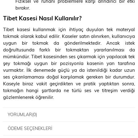
Fiziksel ve ruhani problemlere karşı arındırıcı bir etki
bırakır.
Tibet Kasesi Nasıl Kullanılır?
Tibet kasesi kullanmak için ihtiyaç duyulan tek materyal
tokmak olarak kabul edilir. Kaseler satın alınırken, kullanıcıya
uygun bir tokmak da gönderilmektedir. Ancak istek
doğrultusunda farklı bir tokmaktan yararlanılması da
mümkündür. Tibet kasesinden ses çıkarmak için yapılacak tek
şey tokmağı uygun bir pozisyonla kasenin yan tarafına
vurmaktır. İlk denemede güçlü ya da istenildiği kadar uzun
ses çıkarılamaması doğal karşılamak gereken bir durumdur.
Kaseyle biraz vakit geçirdikten ve pratik yaptıktan sonra,
tokmağın hangi şartlarda ne türlü ses ve titreşim verdiği
gözlemlenerek öğrenilir.
YORUMLAR
(0)
ÖDEME SEÇENEKLERI