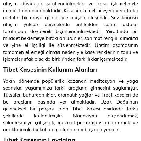
alaşım dövülerek şekillendirilmekte ve kase işlemeleriyle
imalat tamamlanmaktadır. Kasenin temel bileşeni yedi farklı
metalin bir araya gelmesiyle oluşan alaşımdır. Söz konusu
alaşım yüksek derecelerde eritildikten sonra ustalar
tarafından dövülerek biçimlendirilmektedir. Yeraltında bir
müddet beklemeye bırakılan ürünler, son mat rengini almakta
ve yine el işçiliği ile süslenmektedir. Üretim aşamasının
tamamen el emeği olması nedeniyle kase renklerinin tonu ve
işlemeler ufak olsa da birbirinden farklılıklar içermektedir.
Tibet Kasesinin Kullanım Alanları
Yakın dönemde popülerlik kazanan meditasyon ve yoga
seansları yaşamımıza farklı araçların girmesini sağlamıştır.
Tütsüler, buhurdanlıklar, aromatik yağlar ve Tibet kaseleri de
bu araçların başında yer almaktadır. Uzak Doğu’nun
geleneksel bir parçası olan Tibet kasesi asırlardır farklı
şekillerde kullanılmıştır. Maneviyatı güçlendirmek,
sakinleşmeye çalışmak, müzikal performansları artırmak ve
odaklanmak; bu kullanım alanlarının başında yer alır.
Tibet Kasesinin Faydaları