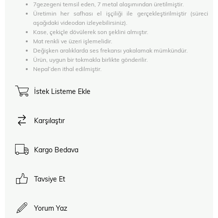
7gezegeni temsil eden, 7 metal alaşımından üretilmiştir.
Üretimin her safhası el işçiliği ile gerçekleştirilmiştir (süreci
aşağıdaki videodan izleyebilirsiniz).
Kase, çekiçle dövülerek son şeklini almıştır.
Mat renkli ve üzeri işlemelidir.
Değişken aralıklarda ses frekansı yakalamak mümkündür.
Ürün, uygun bir tokmakla birlikte gönderilir.
Nepal’den ithal edilmiştir.
İstek Listeme Ekle
Karşılaştır
Kargo Bedava
Tavsiye Et
Yorum Yaz