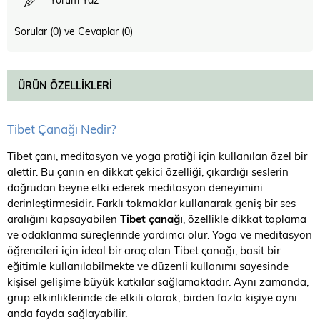
Sorular (0) ve Cevaplar (0)
ÜRÜN ÖZELLIKLERI
Tibet Çanağı Nedir?
Tibet çanı, meditasyon ve yoga pratiği için kullanılan özel bir
alettir. Bu çanın en dikkat çekici özelliği, çıkardığı seslerin
doğrudan beyne etki ederek meditasyon deneyimini
derinleştirmesidir. Farklı tokmaklar kullanarak geniş bir ses
aralığını kapsayabilen
Tibet çanağı
, özellikle dikkat toplama
ve odaklanma süreçlerinde yardımcı olur. Yoga ve meditasyon
öğrencileri için ideal bir araç olan Tibet çanağı, basit bir
eğitimle kullanılabilmekte ve düzenli kullanımı sayesinde
kişisel gelişime büyük katkılar sağlamaktadır. Aynı zamanda,
grup etkinliklerinde de etkili olarak, birden fazla kişiye aynı
anda fayda sağlayabilir.