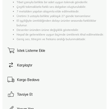
Tibet çanıyla birlikte bir adet uygun tokmak gönderilir.
Çeşitli tokmaklarla farklı ses dalgaları oluşturulabilir.
7 metalden yapılan alaşımla elde edilmektedir.
Üretimi 3 ustayla birlikte yaklaşık 27 günde tamamlanır.
El işçiliğiyle üretildiğinden dolayı ürünler arasında farklılıklar
bulunur.
Desenler üründen ürüne değişiklik gösterebilir.
Nepal’de geleneklere uygun biçimde üretilerek ithal edilmektedir.
Geniş ses, titreşim ve frekans aralığı bulunmaktadır.
İstek Listeme Ekle
Karşılaştır
Kargo Bedava
Tavsiye Et
Yorum Yaz