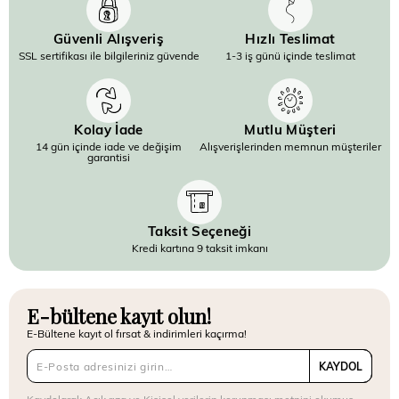
Güvenli Alışveriş
Hızlı Teslimat
SSL sertifikası ile bilgileriniz güvende
1-3 iş günü içinde teslimat
Kolay İade
Mutlu Müşteri
14 gün içinde iade ve değişim
Alışverişlerinden memnun müşteriler
garantisi
Taksit Seçeneği
Kredi kartına 9 taksit imkanı
E-bültene kayıt olun!
E-Bültene kayıt ol fırsat & indirimleri kaçırma!
KAYDOL
Kaydolarak
Açık rıza
ve
Kişisel verilerin korunması metnini
okumuş,