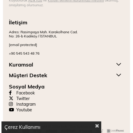
onaylamış olursunuz.
İletişim
Adres: Rasimpaşa Mah. Karakolhane Cad.
No: 26-b Kadıköy / İSTANBUL
[email protected]
+90 545 543 48 76
Kuramsal
Müşteri Destek
Sosyal Medya
Facebook
Twitter
Instagram
Youtube
Çerez Kullanımı
Copyright © 2024 Mitr. Tüm hakları saklıdır.