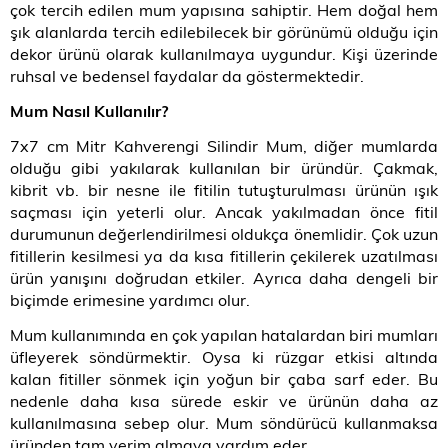
çok tercih edilen mum yapısına sahiptir. Hem doğal hem
şık alanlarda tercih edilebilecek bir görünümü olduğu için
dekor ürünü olarak kullanılmaya uygundur. Kişi üzerinde
ruhsal ve bedensel faydalar da göstermektedir.
Mum Nasıl Kullanılır?
7x7 cm Mitr Kahverengi Silindir Mum, diğer mumlarda
olduğu gibi yakılarak kullanılan bir üründür. Çakmak,
kibrit vb. bir nesne ile fitilin tutuşturulması ürünün ışık
saçması için yeterli olur. Ancak yakılmadan önce fitil
durumunun değerlendirilmesi oldukça önemlidir. Çok uzun
fitillerin kesilmesi ya da kısa fitillerin çekilerek uzatılması
ürün yanışını doğrudan etkiler. Ayrıca daha dengeli bir
biçimde erimesine yardımcı olur.
Mum kullanımında en çok yapılan hatalardan biri mumları
üfleyerek söndürmektir. Oysa ki rüzgar etkisi altında
kalan fitiller sönmek için yoğun bir çaba sarf eder. Bu
nedenle daha kısa sürede eskir ve ürünün daha az
kullanılmasına sebep olur. Mum söndürücü kullanmaksa
üründen tam verim almaya yardım eder.