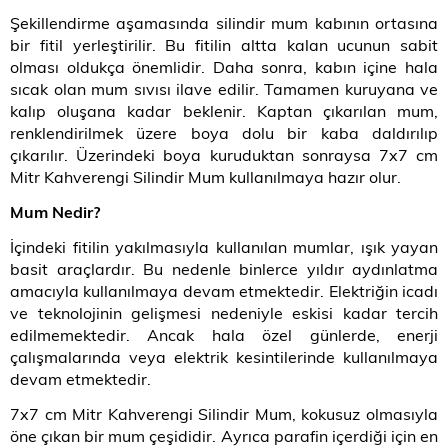
Şekillendirme aşamasında silindir mum kabının ortasına
bir fitil yerleştirilir. Bu fitilin altta kalan ucunun sabit
olması oldukça önemlidir. Daha sonra, kabın içine hala
sıcak olan mum sıvısı ilave edilir. Tamamen kuruyana ve
kalıp oluşana kadar beklenir. Kaptan çıkarılan mum,
renklendirilmek üzere boya dolu bir kaba daldırılıp
çıkarılır. Üzerindeki boya kuruduktan sonraysa 7x7 cm
Mitr Kahverengi Silindir Mum kullanılmaya hazır olur.
Mum Nedir?
İçindeki fitilin yakılmasıyla kullanılan mumlar, ışık yayan
basit araçlardır. Bu nedenle binlerce yıldır aydınlatma
amacıyla kullanılmaya devam etmektedir. Elektriğin icadı
ve teknolojinin gelişmesi nedeniyle eskisi kadar tercih
edilmemektedir. Ancak hala özel günlerde, enerji
çalışmalarında veya elektrik kesintilerinde kullanılmaya
devam etmektedir.
7x7 cm Mitr Kahverengi Silindir Mum, kokusuz olmasıyla
öne çıkan bir mum çeşididir. Ayrıca parafin içerdiği için en