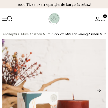
2000 TL ve üzeri siparişlerde kargo ücretsiz!
0
Anasayfa
Mum
Silindir Mum
7x7 cm Mitr Kahverengi Silindir Mum