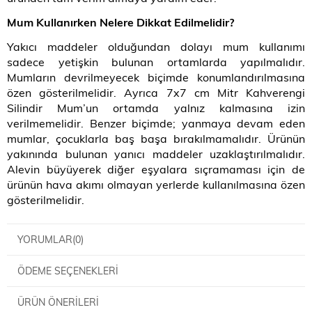
Mum Kullanırken Nelere Dikkat Edilmelidir?
Yakıcı maddeler olduğundan dolayı mum kullanımı
sadece yetişkin bulunan ortamlarda yapılmalıdır.
Mumların devrilmeyecek biçimde konumlandırılmasına
özen gösterilmelidir. Ayrıca 7x7 cm Mitr Kahverengi
Silindir Mum’un ortamda yalnız kalmasına izin
verilmemelidir. Benzer biçimde; yanmaya devam eden
mumlar, çocuklarla baş başa bırakılmamalıdır. Ürünün
yakınında bulunan yanıcı maddeler uzaklaştırılmalıdır.
Alevin büyüyerek diğer eşyalara sıçramaması için de
ürünün hava akımı olmayan yerlerde kullanılmasına özen
gösterilmelidir.
YORUMLAR
(0)
ÖDEME SEÇENEKLERI
ÜRÜN ÖNERILERI