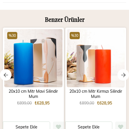
Benzer Ürünler
%30
%30
20x10 cm Mitr Mavi Silindir
20x10 cm Mitr Kırmızı Silindir
Mum
Mum
₺899,00
₺628,95
₺899,00
₺628,95
Sepete Ekle
Sepete Ekle