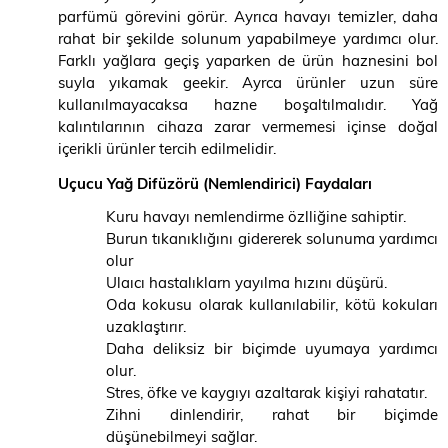
parfümü görevini görür. Ayrıca havayı temizler, daha
rahat bir şekilde solunum yapabilmeye yardımcı olur.
Farklı yağlara geçiş yaparken de ürün haznesini bol
suyla yıkamak geekir. Ayrca ürünler uzun süre
kullanılmayacaksa hazne boşaltılmalıdır. Yağ
kalıntılarının cihaza zarar vermemesi içinse doğal
içerikli ürünler tercih edilmelidir.
Uçucu Yağ Difüzörü (Nemlendirici) Faydaları
Kuru havayı nemlendirme özlliğine sahiptir.
Burun tıkanıklığını gidererek solunuma yardımcı
olur
Ulaıcı hastalıklarn yayılma hızını düşürü.
Oda kokusu olarak kullanılabilir, kötü kokuları
uzaklaştırır.
Daha deliksiz bir biçimde uyumaya yardımcı
olur.
Stres, öfke ve kaygıyı azaltarak kişiyi rahatatır.
Zihni dinlendirir, rahat bir biçimde
düşünebilmeyi sağlar.