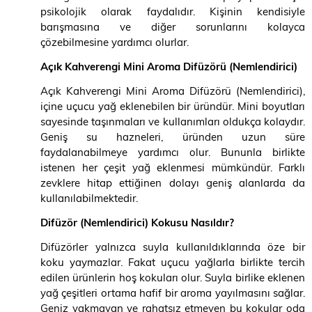
psikolojik olarak faydalıdır. Kişinin kendisiyle
barışmasına ve diğer sorunlarını kolayca
çözebilmesine yardımcı olurlar.
Açık Kahverengi Mini Aroma Difüzörü (Nemlendirici)
Açık Kahverengi Mini Aroma Difüzörü (Nemlendirici),
içine uçucu yağ eklenebilen bir üründür. Mini boyutları
sayesinde taşınmaları ve kullanımları oldukça kolaydır.
Geniş su hazneleri, üründen uzun süre
faydalanabilmeye yardımcı olur. Bununla birlikte
istenen her çeşit yağ eklenmesi mümkündür. Farklı
zevklere hitap ettiğinen dolayı geniş alanlarda da
kullanılabilmektedir.
Difüzör (Nemlendirici) Kokusu Nasıldır?
Difüzörler yalnızca suyla kullanıldıklarında öze bir
koku yaymazlar. Fakat uçucu yağlarla birlikte tercih
edilen ürünlerin hoş kokuları olur. Suyla birlike eklenen
yağ çeşitleri ortama hafif bir aroma yayılmasını sağlar.
Geniz yakmayan ve rahatsız etmeyen bu kokular oda