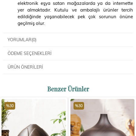
elektronik eşya satan mağazalarda ya da internette
yer almaktadır. Kutulu ve ambalajlı ürünler tercih
edildiğinde yaşanabilecek pek çok sorunun önüne
geçilmiş olur.
YORUMLAR
(0)
ÖDEME SEÇENEKLERI
ÜRÜN ÖNERILERI
Benzer Ürünler
%30
%30