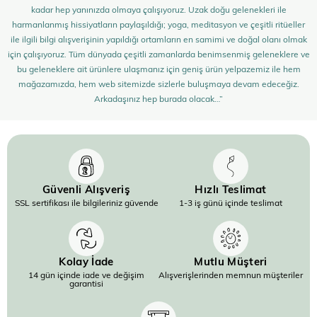
kadar hep yanınızda olmaya çalışıyoruz. Uzak doğu gelenekleri ile
harmanlanmış hissiyatların paylaşıldığı; yoga, meditasyon ve çeşitli ritüeller
ile ilgili bilgi alışverişinin yapıldığı ortamların en samimi ve doğal olanı olmak
için çalışıyoruz. Tüm dünyada çeşitli zamanlarda benimsenmiş geleneklere ve
bu geleneklere ait ürünlere ulaşmanız için geniş ürün yelpazemiz ile hem
mağazamızda, hem web sitemizde sizlerle buluşmaya devam edeceğiz.
Arkadaşınız hep burada olacak…”
Güvenli Alışveriş
Hızlı Teslimat
SSL sertifikası ile bilgileriniz güvende
1-3 iş günü içinde teslimat
Kolay İade
Mutlu Müşteri
14 gün içinde iade ve değişim
Alışverişlerinden memnun müşteriler
garantisi