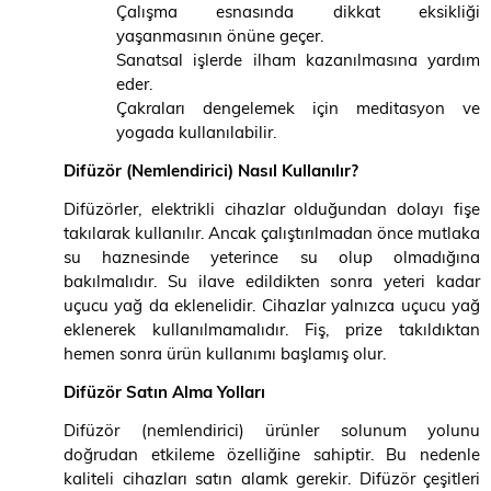
Çalışma esnasında dikkat eksikliği
yaşanmasının önüne geçer.
Sanatsal işlerde ilham kazanılmasına yardım
eder.
Çakraları dengelemek için meditasyon ve
yogada kullanılabilir.
Difüzör (Nemlendirici) Nasıl Kullanılır?
Difüzörler, elektrikli cihazlar olduğundan dolayı fişe
takılarak kullanılır. Ancak çalıştırılmadan önce mutlaka
su haznesinde yeterince su olup olmadığına
bakılmalıdır. Su ilave edildikten sonra yeteri kadar
uçucu yağ da eklenelidir. Cihazlar yalnızca uçucu yağ
eklenerek kullanılmamalıdır. Fiş, prize takıldıktan
hemen sonra ürün kullanımı başlamış olur.
Difüzör Satın Alma Yolları
Difüzör (nemlendirici) ürünler solunum yolunu
doğrudan etkileme özelliğine sahiptir. Bu nedenle
kaliteli cihazları satın alamk gerekir. Difüzör çeşitleri