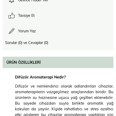
Tavsiye Et
Yorum Yaz
Sorular (0) ve Cevaplar (0)
ÜRÜN ÖZELLIKLERI
Difüzör Aromaterapi Nedir?
Difüzör ve nemlendirici olarak adlandırılan cihazlar,
aromaterapilerin vazgeçilmez araçlarından biridir. Bu
ürünlerin su haznesine uçucu yağ çeşitleri eklenebilir.
Bu sayede cihazdan suyla birlikte aromatik yağ
kokuları da yayılır. Kişide rahatlatıcı ve stres azaltıcı
etki gösteren bu cihazlar aromaterapi yaptıkları için