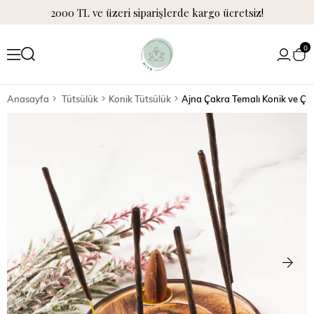
2000 TL ve üzeri siparişlerde kargo ücretsiz!
0
Anasayfa
Tütsülük
Konik Tütsülük
Ajna Çakra Temalı Konik ve Çu