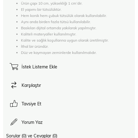
Ürün çapı 10 cm, yüksekliği 1 cm’dir.
El yapımı bir tütsülüktür.
Hem konik hem çubuk tütsülük olarak kullanılabilir.
Aynı anda birden fazla tütsü kullanılabilir.
Baskıları dijital ortamda yakılarak yapılmıştır.
Kaliteli materyaller kullanılmıştır.
Kalite ve sağlık koşullarına uygun olarak üretilmiştir.
İthal bir üründür.
Düz ve kaymayan zeminlerde kullanılmalıdır.
İstek Listeme Ekle
Karşılaştır
Tavsiye Et
Yorum Yaz
Sorular (0) ve Cevaplar (0)