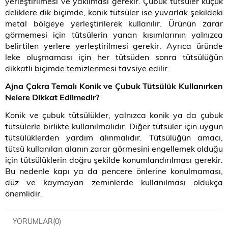
yerleştirilmesi ve yakılması gerekir. Çubuk tütsüler küçük
deliklere dik biçimde, konik tütsüler ise yuvarlak şekildeki
metal bölgeye yerleştirilerek kullanılır. Ürünün zarar
görmemesi için tütsülerin yanan kısımlarının yalnızca
belirtilen yerlere yerleştirilmesi gerekir. Ayrıca üründe
leke oluşmaması için her tütsüden sonra tütsülüğün
dikkatli biçimde temizlenmesi tavsiye edilir.
Ajna Çakra Temalı Konik ve Çubuk Tütsülük Kullanırken
Nelere Dikkat Edilmedir?
Konik ve çubuk tütsülükler, yalnızca konik ya da çubuk
tütsülerle birlikte kullanılmalıdır. Diğer tütsüler için uygun
tütsülüklerden yardım alınmalıdır. Tütsülüğün amacı,
tütsü kullanılan alanın zarar görmesini engellemek olduğu
için tütsülüklerin doğru şekilde konumlandırılması gerekir.
Bu nedenle kapı ya da pencere önlerine konulmaması,
düz ve kaymayan zeminlerde kullanılması oldukça
önemlidir.
YORUMLAR
(0)