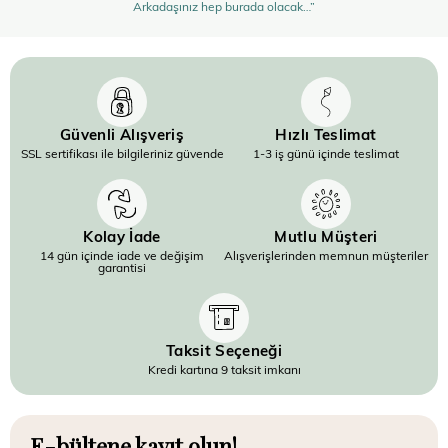
Arkadaşınız hep burada olacak…”
Güvenli Alışveriş
Hızlı Teslimat
SSL sertifikası ile bilgileriniz güvende
1-3 iş günü içinde teslimat
Kolay İade
Mutlu Müşteri
14 gün içinde iade ve değişim
Alışverişlerinden memnun müşteriler
garantisi
Taksit Seçeneği
Kredi kartına 9 taksit imkanı
E-bültene kayıt olun!