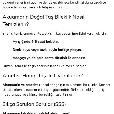
bölgenin enerjisini açar ve dengeler. Böylece kendinizi daha özgürce
ifade eder, doğru ve etkili iletişim kurarsınız.
Akuamarin Doğal Taş Bileklik Nasıl
Temizlenir?
Enerjisi temizlenmeyen taş, etkisini kaybeder. Enerjisini korumak için:
Ay ışığında 4-5 saat bekletin.
Deniz suyu veya tuzlu suyla hafifçe yıkayın.
Adaçayı ya da palo santo tütsüsü ile arındırın.
Düzenli temizlik, taşın enerjisinin canlı kalmasını sağlar.
Ametist Hangi Taş ile Uyumludur?
Akuamarin ve ametist
, ruhsal denge için mükemmel bir ikilidir. Ametist
stresi alırken, akuamarin iletişimi güçlendirir. Birlikte takıldığında, iç
huzurunuzu ve zihinsel berraklığınızı artırırlar.
Sıkça Sorulan Sorular (SSS)
Akuamarin bilekliği sürekli takabilir miyim?