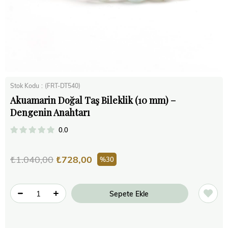
Stok Kodu
(FRT-DT540)
Akuamarin Doğal Taş Bileklik (10 mm) –
Dengenin Anahtarı
0.0
₺1.040,00
₺728,00
30