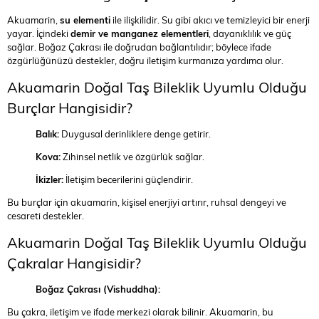
Akuamarin,
su elementi
ile ilişkilidir. Su gibi akıcı ve temizleyici bir enerji
yayar. İçindeki
demir ve manganez elementleri
, dayanıklılık ve güç
sağlar. Boğaz Çakrası ile doğrudan bağlantılıdır; böylece ifade
özgürlüğünüzü destekler, doğru iletişim kurmanıza yardımcı olur.
Akuamarin Doğal Taş Bileklik Uyumlu Olduğu
Burçlar Hangisidir?
Balık:
Duygusal derinliklere denge getirir.
Kova:
Zihinsel netlik ve özgürlük sağlar.
İkizler:
İletişim becerilerini güçlendirir.
Bu burçlar için akuamarin, kişisel enerjiyi artırır, ruhsal dengeyi ve
cesareti destekler.
Akuamarin Doğal Taş Bileklik Uyumlu Olduğu
Çakralar Hangisidir?
Boğaz Çakrası (Vishuddha):
Bu çakra, iletişim ve ifade merkezi olarak bilinir. Akuamarin, bu