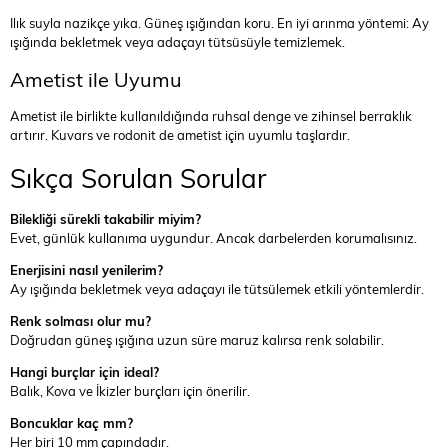
Ilık suyla nazikçe yıka. Güneş ışığından koru. En iyi arınma yöntemi: Ay
ışığında bekletmek veya adaçayı tütsüsüyle temizlemek.
Ametist ile Uyumu
Ametist ile birlikte kullanıldığında ruhsal denge ve zihinsel berraklık
artırır. Kuvars ve rodonit de ametist için uyumlu taşlardır.
Sıkça Sorulan Sorular
Bilekliği sürekli takabilir miyim?
Evet, günlük kullanıma uygundur. Ancak darbelerden korumalısınız.
Enerjisini nasıl yenilerim?
Ay ışığında bekletmek veya adaçayı ile tütsülemek etkili yöntemlerdir.
Renk solması olur mu?
Doğrudan güneş ışığına uzun süre maruz kalırsa renk solabilir.
Hangi burçlar için ideal?
Balık, Kova ve İkizler burçları için önerilir.
Boncuklar kaç mm?
Her biri 10 mm çapındadır.