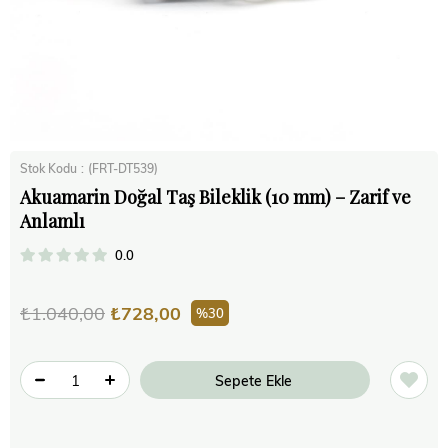
Stok Kodu
(FRT-DT539)
Akuamarin Doğal Taş Bileklik (10 mm) – Zarif ve
Anlamlı
0.0
₺1.040,00
₺728,00
30