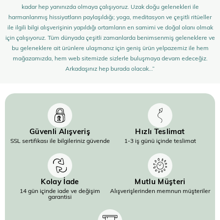
kadar hep yanınızda olmaya çalışıyoruz. Uzak doğu gelenekleri ile
harmanlanmış hissiyatların paylaşıldığı; yoga, meditasyon ve çeşitli ritüeller
ile ilgili bilgi alışverişinin yapıldığı ortamların en samimi ve doğal olanı olmak
için çalışıyoruz. Tüm dünyada çeşitli zamanlarda benimsenmiş geleneklere ve
bu geleneklere ait ürünlere ulaşmanız için geniş ürün yelpazemiz ile hem
mağazamızda, hem web sitemizde sizlerle buluşmaya devam edeceğiz.
Arkadaşınız hep burada olacak…”
Güvenli Alışveriş
Hızlı Teslimat
SSL sertifikası ile bilgileriniz güvende
1-3 iş günü içinde teslimat
Kolay İade
Mutlu Müşteri
14 gün içinde iade ve değişim
Alışverişlerinden memnun müşteriler
garantisi