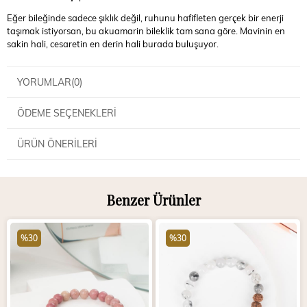
Eğer bileğinde sadece şıklık değil, ruhunu hafifleten gerçek bir enerji
taşımak istiyorsan, bu akuamarin bileklik tam sana göre. Mavinin en
sakin hali, cesaretin en derin hali burada buluşuyor.
YORUMLAR
(0)
ÖDEME SEÇENEKLERI
ÜRÜN ÖNERILERI
Benzer Ürünler
%30
%30