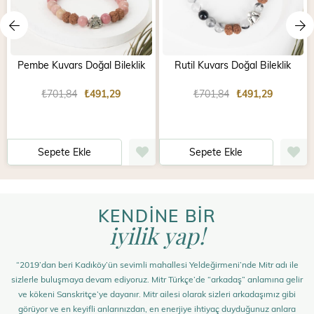
Pembe Kuvars Doğal Bileklik
Rutil Kuvars Doğal Bileklik
₺701,84
₺491,29
₺701,84
₺491,29
Sepete Ekle
Sepete Ekle
KENDİNE BİR
iyilik yap!
“2019’dan beri Kadıköy’ün sevimli mahallesi Yeldeğirmeni’nde Mitr adı ile
sizlerle buluşmaya devam ediyoruz. Mitr Türkçe’de “arkadaş” anlamına gelir
ve kökeni Sanskritçe’ye dayanır. Mitr ailesi olarak sizleri arkadaşımız gibi
görüyor ve en keyifli anlarınızdan, en enerjiye ihtiyaç duyduğunuz anlara