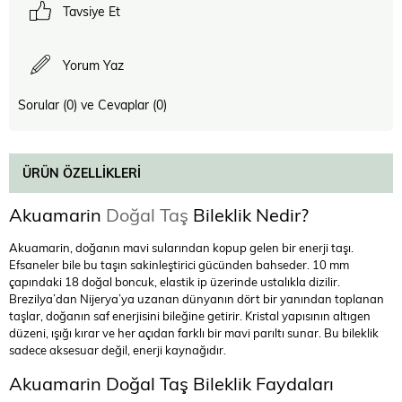
Tavsiye Et
Yorum Yaz
Sorular (0) ve Cevaplar (0)
ÜRÜN ÖZELLIKLERI
Akuamarin
Doğal Taş
Bileklik Nedir?
Akuamarin, doğanın mavi sularından kopup gelen bir enerji taşı.
Efsaneler bile bu taşın sakinleştirici gücünden bahseder. 10 mm
çapındaki 18 doğal boncuk, elastik ip üzerinde ustalıkla dizilir.
Brezilya’dan Nijerya’ya uzanan dünyanın dört bir yanından toplanan
taşlar, doğanın saf enerjisini bileğine getirir. Kristal yapısının altıgen
düzeni, ışığı kırar ve her açıdan farklı bir mavi parıltı sunar. Bu bileklik
sadece aksesuar değil, enerji kaynağıdır.
Akuamarin Doğal Taş Bileklik Faydaları