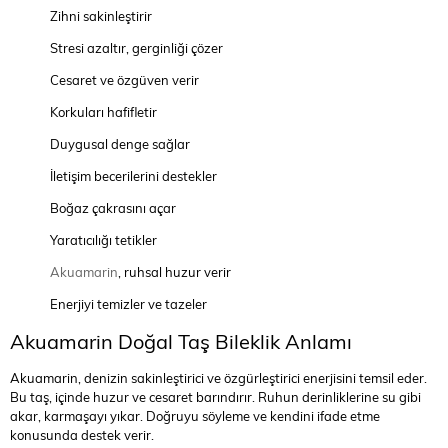
Zihni sakinleştirir
Stresi azaltır, gerginliği çözer
Cesaret ve özgüven verir
Korkuları hafifletir
Duygusal denge sağlar
İletişim becerilerini destekler
Boğaz çakrasını açar
Yaratıcılığı tetikler
Akuamarin
, ruhsal huzur verir
Enerjiyi temizler ve tazeler
Akuamarin Doğal Taş Bileklik Anlamı
Akuamarin, denizin sakinleştirici ve özgürleştirici enerjisini temsil eder.
Bu taş, içinde huzur ve cesaret barındırır. Ruhun derinliklerine su gibi
akar, karmaşayı yıkar. Doğruyu söyleme ve kendini ifade etme
konusunda destek verir.