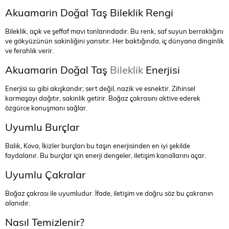
Akuamarin Doğal Taş Bileklik Rengi
Bileklik, açık ve şeffaf mavi tonlarındadır. Bu renk, saf suyun berraklığını
ve gökyüzünün sakinliğini yansıtır. Her baktığında, iç dünyana dinginlik
ve ferahlık verir.
Akuamarin Doğal Taş
Bileklik
Enerjisi
Enerjisi su gibi akışkandır; sert değil, nazik ve esnektir. Zihinsel
karmaşayı dağıtır, sakinlik getirir. Boğaz çakrasını aktive ederek
özgürce konuşmanı sağlar.
Uyumlu Burçlar
Balık, Kova, İkizler burçları bu taşın enerjisinden en iyi şekilde
faydalanır. Bu burçlar için enerji dengeler, iletişim kanallarını açar.
Uyumlu Çakralar
Boğaz çakrası ile uyumludur. İfade, iletişim ve doğru söz bu çakranın
alanıdır.
Nasıl Temizlenir?