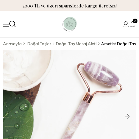
2000 TL ve üzeri siparişlerde kargo ücretsiz!
0
Anasayfa
Doğal Taşlar
Doğal Taş Masaj Aleti
Ametist Doğal Taş Ma