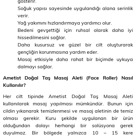
gösterir.
Soğuk yapısı sayesinde uygulandığı alana serinlik
verir.
Yağ yakımını hızlandırmaya yardımcı olur.
Bedeni gevşettiği için ruhsal olarak daha iyi
hissedilmesini sağlar.
Daha kusursuz ve güzel bir cilt oluşturarak
gençliğin korunmasına yardım eder.
Masaj etkisiyle daha rahat bir biçimde uykuya
dalmayı sağlar.
Ametist Doğal Taş Masaj Aleti (Face Roller) Nasıl
Kullanılır?
Her cilt tipinde Ametist Doğal Taş Masaj Aleti
kullanılarak masaj yapılması mümkündür. Bunun için
cildin yıkanarak temizlenmesi ve masaj aletinin de temiz
olması gerekir. Kuru şekilde uygulanan bir ürün
olduğundan dolayı herhangi bir solüsyona gerek
duyulmaz. Bir bölgede yalnızca 10 – 15 kere