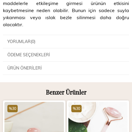
maddelerle etkileşime girmesi ürünün etkisini
kaybetmesine neden olabilir. Bunun için sadece suyla
yıkanması veya ıslak bezle silinmesi daha doğru
olacaktır.
YORUMLAR
(0)
ÖDEME SEÇENEKLERI
ÜRÜN ÖNERILERI
Benzer Ürünler
%30
%30