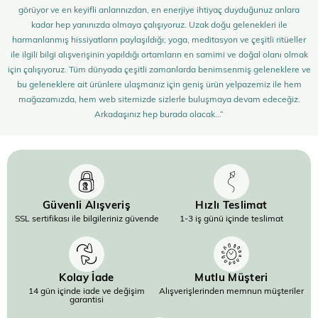
görüyor ve en keyifli anlarınızdan, en enerjiye ihtiyaç duyduğunuz anlara
kadar hep yanınızda olmaya çalışıyoruz. Uzak doğu gelenekleri ile
harmanlanmış hissiyatların paylaşıldığı; yoga, meditasyon ve çeşitli ritüeller
ile ilgili bilgi alışverişinin yapıldığı ortamların en samimi ve doğal olanı olmak
için çalışıyoruz. Tüm dünyada çeşitli zamanlarda benimsenmiş geleneklere ve
bu geleneklere ait ürünlere ulaşmanız için geniş ürün yelpazemiz ile hem
mağazamızda, hem web sitemizde sizlerle buluşmaya devam edeceğiz.
Arkadaşınız hep burada olacak…”
Güvenli Alışveriş
Hızlı Teslimat
SSL sertifikası ile bilgileriniz güvende
1-3 iş günü içinde teslimat
Kolay İade
Mutlu Müşteri
14 gün içinde iade ve değişim
Alışverişlerinden memnun müşteriler
garantisi