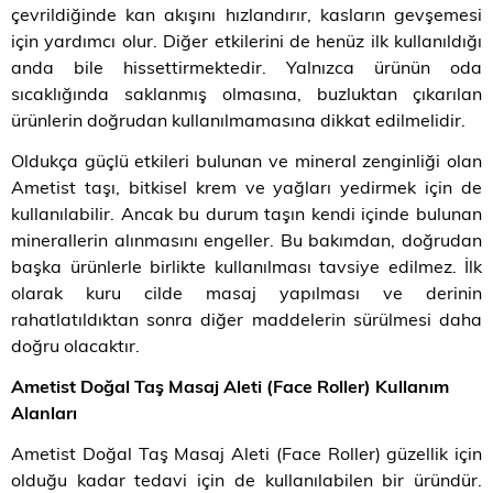
çevrildiğinde kan akışını hızlandırır, kasların gevşemesi
için yardımcı olur. Diğer etkilerini de henüz ilk kullanıldığı
anda bile hissettirmektedir. Yalnızca ürünün oda
sıcaklığında saklanmış olmasına, buzluktan çıkarılan
ürünlerin doğrudan kullanılmamasına dikkat edilmelidir.
Oldukça güçlü etkileri bulunan ve mineral zenginliği olan
Ametist taşı, bitkisel krem ve yağları yedirmek için de
kullanılabilir. Ancak bu durum taşın kendi içinde bulunan
minerallerin alınmasını engeller. Bu bakımdan, doğrudan
başka ürünlerle birlikte kullanılması tavsiye edilmez. İlk
olarak kuru cilde masaj yapılması ve derinin
rahatlatıldıktan sonra diğer maddelerin sürülmesi daha
doğru olacaktır.
Ametist Doğal Taş Masaj Aleti (Face Roller) Kullanım
Alanları
Ametist Doğal Taş Masaj Aleti (Face Roller) güzellik için
olduğu kadar tedavi için de kullanılabilen bir üründür.