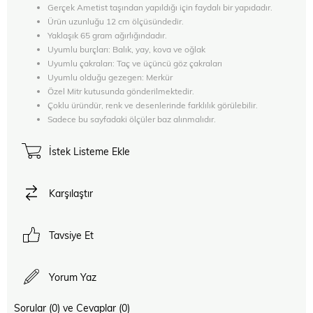
Gerçek Ametist taşından yapıldığı için faydalı bir yapıdadır.
Ürün uzunluğu 12 cm ölçüsündedir.
Yaklaşık 65 gram ağırlığındadır.
Uyumlu burçları: Balık, yay, kova ve oğlak
Uyumlu çakraları: Taç ve üçüncü göz çakraları
Uyumlu olduğu gezegen: Merkür
Özel Mitr kutusunda gönderilmektedir.
Çoklu üründür, renk ve desenlerinde farklılık görülebilir.
Sadece bu sayfadaki ölçüler baz alınmalıdır.
İstek Listeme Ekle
Karşılaştır
Tavsiye Et
Yorum Yaz
Sorular (0) ve Cevaplar (0)