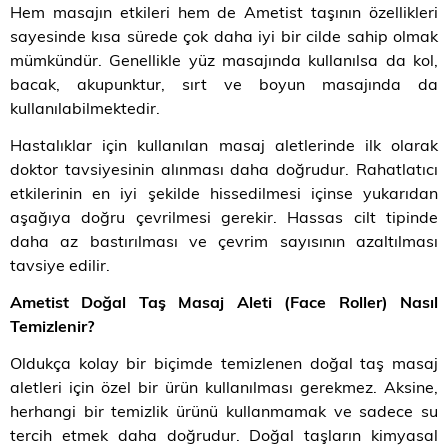
Hem masajın etkileri hem de Ametist taşının özellikleri
sayesinde kısa sürede çok daha iyi bir cilde sahip olmak
mümkündür. Genellikle yüz masajında kullanılsa da kol,
bacak, akupunktur, sırt ve boyun masajında da
kullanılabilmektedir.
Hastalıklar için kullanılan masaj aletlerinde ilk olarak
doktor tavsiyesinin alınması daha doğrudur. Rahatlatıcı
etkilerinin en iyi şekilde hissedilmesi içinse yukarıdan
aşağıya doğru çevrilmesi gerekir. Hassas cilt tipinde
daha az bastırılması ve çevrim sayısının azaltılması
tavsiye edilir.
Ametist Doğal Taş Masaj Aleti (Face Roller) Nasıl
Temizlenir
?
Oldukça kolay bir biçimde temizlenen doğal taş masaj
aletleri için özel bir ürün kullanılması gerekmez. Aksine,
herhangi bir temizlik ürünü kullanmamak ve sadece su
tercih etmek daha doğrudur. Doğal taşların kimyasal