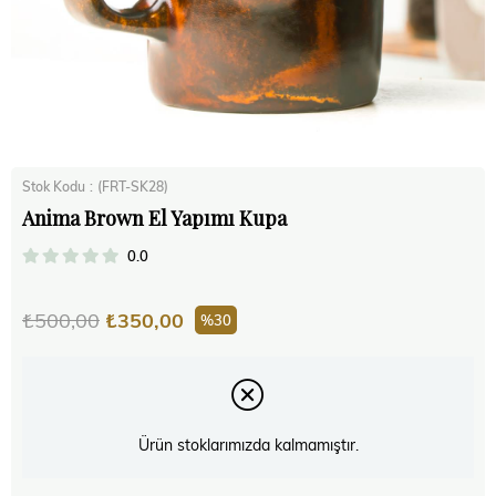
Stok Kodu
(FRT-SK28)
Anima Brown El Yapımı Kupa
0.0
₺500,00
₺350,00
30
Ürün stoklarımızda kalmamıştır.