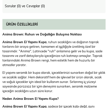
Sorular (0) ve Cevaplar (0)
ÜRÜN ÖZELLIKLERI
Anima Brown: Ruhun ve Doğallığın Buluşma Noktası
Anima Brown El Yapımı Kupa
, ruhun sıcaklığını ve doğanın toprak
tonlarını bir araya getiren, tamamen el işçiliğiyle üretilmiş özel bir
tasarımdır. "Anima", Latincede "ruh" anlamına gelir ve bu kupa, sade
tasarımı ve zarif detaylarıyla içeceğinize ruh katmayı amaçlar. Toprak
tonlarındaki Anima Brown rengi, hem estetik hem de huzurlu bir
atmosfer yaratır.
El yapımı seramik bir kupa olarak, içeceklerinizi sunarken doğal bir şıklık
ve sıcaklık sağlar. Hem dekoratif hem de işlevsel bir ürün olarak, sıcak
ve soğuk içecekler için ideal bir kullanım sunar. Sırlanmış iç yüzeyi
sayesinde pürüzsüz bir içim deneyimi sunarken, seramik malzeme
içeceğin sıcaklığını uzun süre korur.
Neden Anima Brown El Yapımı Kupa?
Anima Brown El Yapımı Kupa
, sadece bir içecek kabı değil, aynı