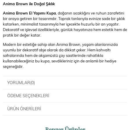
Anima Brown ile Doğal Şıklık
Anima Brown El Yapımı Kupa
, doğanın sıcaklığını ve ruhun zarafetini
bir araya getiren bir tasarımdır. Toprak tonlarıyla evinize sade bir şıklık
katarken, minimalist tasarımıyla her içecekte huzurlu bir an yaşatır.
Dekoratif ve işlevsel özellikleriyle, günlük hayatınıza hem estetik hem de
pratik bir değer katar.
Modern bir estetiğe sahip olan Anima Brown, yaşam alanlarınızda
uyumlu bir dekoratif obje olarak da dikkat çeker. Hem kahvaltı
sofralarında hem de akşamüstü çay saatlerinde rahatlıkla
kullanabileceğiniz bu kupa, sevdikleriniz için de anlamlı bir hediye
seçeneğidir.
YORUMLAR
(0)
ÖDEME SEÇENEKLERI
ÜRÜN ÖNERILERI
Benzer Ürünler