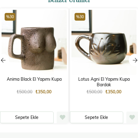
%30
%30
Anima Black El Yapımı Kupa
Lotus Agni El Yapımı Kupa
Bardak
₺500,00
₺350,00
₺500,00
₺350,00
Sepete Ekle
Sepete Ekle