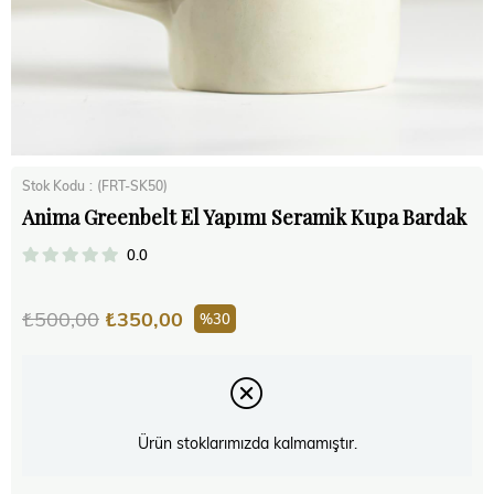
Stok Kodu
(FRT-SK50)
Anima Greenbelt El Yapımı Seramik Kupa Bardak
0.0
₺500,00
₺350,00
30
Ürün stoklarımızda kalmamıştır.