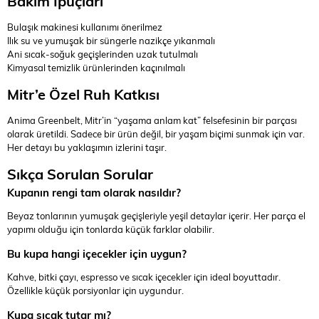
Bakım İpuçları
Bulaşık makinesi kullanımı önerilmez
Ilık su ve yumuşak bir süngerle nazikçe yıkanmalı
Ani sıcak-soğuk geçişlerinden uzak tutulmalı
Kimyasal temizlik ürünlerinden kaçınılmalı
Mitr’e Özel Ruh Katkısı
Anima Greenbelt, Mitr’in “yaşama anlam kat” felsefesinin bir parçası
olarak üretildi. Sadece bir ürün değil, bir yaşam biçimi sunmak için var.
Her detayı bu yaklaşımın izlerini taşır.
Sıkça Sorulan Sorular
Kupanın rengi tam olarak nasıldır?
Beyaz tonlarının yumuşak geçişleriyle yeşil detaylar içerir. Her parça el
yapımı olduğu için tonlarda küçük farklar olabilir.
Bu kupa hangi içecekler için uygun?
Kahve, bitki çayı, espresso ve sıcak içecekler için ideal boyuttadır.
Özellikle küçük porsiyonlar için uygundur.
Kupa sıcak tutar mı?