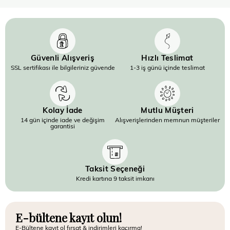
Güvenli Alışveriş
Hızlı Teslimat
SSL sertifikası ile bilgileriniz güvende
1-3 iş günü içinde teslimat
Kolay İade
Mutlu Müşteri
14 gün içinde iade ve değişim
Alışverişlerinden memnun müşteriler
garantisi
Taksit Seçeneği
Kredi kartına 9 taksit imkanı
E-bültene kayıt olun!
E-Bültene kayıt ol fırsat & indirimleri kaçırma!