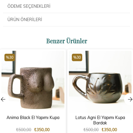
ÖDEME SEÇENEKLERI
ÜRÜN ÖNERILERI
Benzer Ürünler
%30
%30
Anima Black El Yapımı Kupa
Lotus Agni El Yapımı Kupa
Bardak
₺500,00
₺350,00
₺500,00
₺350,00