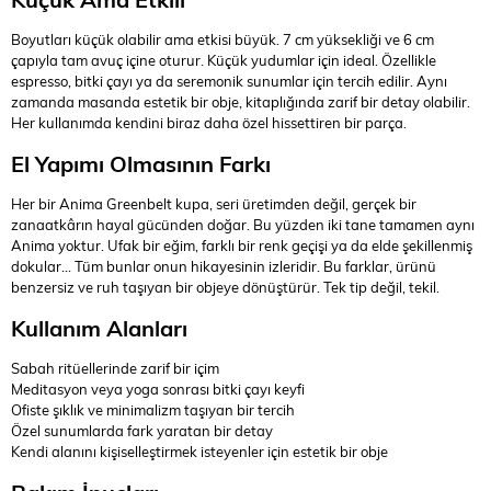
Boyutları küçük olabilir ama etkisi büyük. 7 cm yüksekliği ve 6 cm
çapıyla tam avuç içine oturur. Küçük yudumlar için ideal. Özellikle
espresso, bitki çayı ya da seremonik sunumlar için tercih edilir. Aynı
zamanda masanda estetik bir obje, kitaplığında zarif bir detay olabilir.
Her kullanımda kendini biraz daha özel hissettiren bir parça.
El Yapımı Olmasının Farkı
Her bir Anima Greenbelt kupa, seri üretimden değil, gerçek bir
zanaatkârın hayal gücünden doğar. Bu yüzden iki tane tamamen aynı
Anima yoktur. Ufak bir eğim, farklı bir renk geçişi ya da elde şekillenmiş
dokular... Tüm bunlar onun hikayesinin izleridir. Bu farklar, ürünü
benzersiz ve ruh taşıyan bir objeye dönüştürür. Tek tip değil, tekil.
Kullanım Alanları
Sabah ritüellerinde zarif bir içim
Meditasyon veya yoga sonrası bitki çayı keyfi
Ofiste şıklık ve minimalizm taşıyan bir tercih
Özel sunumlarda fark yaratan bir detay
Kendi alanını kişiselleştirmek isteyenler için estetik bir obje