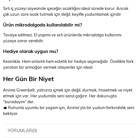
Sırlı iç yüzeyi sayesinde içeceğin sıcaklığını ideal sürede korur. Ancak
çok uzun süre sıcak tutmak için değil, keyifle yudumlamak içindir.
Ürün mikrodalgada kullanılabilir mi?
Tavsiye edilmez. El yapımı ve sırlı ürünlerde mikrodalga kullanımı
yüzeye zarar verebilir.
Hediye olarak uygun mu?
Kesinlikle. Hem anlamlı hem estetik bir hediye seçeneğidir. Özellikle fark
yaratan bir armağan vermek isteyenler için ideal.
Her Gün Bir Niyet
Anima Greenbelt, yalnızca içmek için değil, durmak, hissetmek ve niyet
etmek için var. Her yudumda seni sana çağırır. Her dokunuşta
“buradayım” der.
🫖 Ruhunla uyumlu bir yaşam için, Anima’yla bir yudum farkındalık seni
bekliyor.
YORUMLAR
(0)