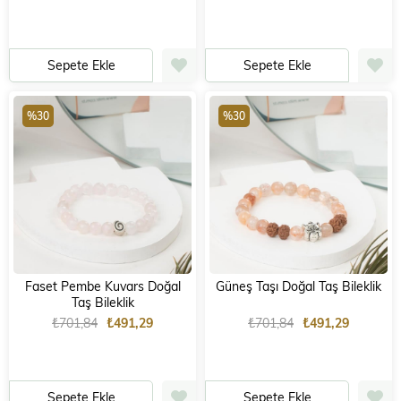
Sepete Ekle
Sepete Ekle
%30
%30
Faset Pembe Kuvars Doğal
Güneş Taşı Doğal Taş Bileklik
Taş Bileklik
₺701,84
₺491,29
₺701,84
₺491,29
Sepete Ekle
Sepete Ekle