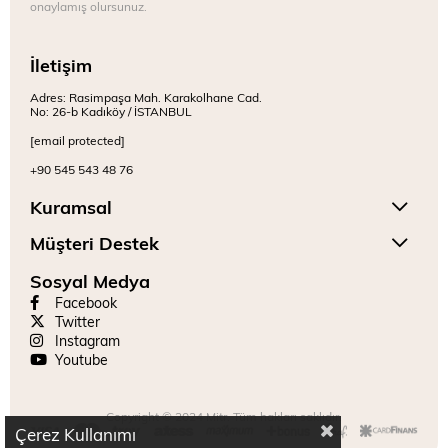
onaylamış olursunuz.
İletişim
Adres: Rasimpaşa Mah. Karakolhane Cad.
No: 26-b Kadıköy / İSTANBUL
[email protected]
+90 545 543 48 76
Kuramsal
Müşteri Destek
Sosyal Medya
Facebook
Twitter
Instagram
Youtube
Copyright © 2024 Mitr. Tüm hakları saklıdır.
Çerez Kullanımı