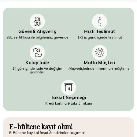
Güvenli Alışveriş
Hızlı Teslimat
SSL sertifikası ile bilgileriniz güvende
1-3 iş günü içinde teslimat
Kolay İade
Mutlu Müşteri
14 gün içinde iade ve değişim
Alışverişlerinden memnun müşteriler
garantisi
Taksit Seçeneği
Kredi kartına 9 taksit imkanı
E-bültene kayıt olun!
E-Bültene kayıt ol fırsat & indirimleri kaçırma!