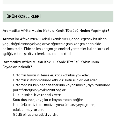
ÜRÜN ÖZELLIKLERI
Aromatika Afrika Musku Kokulu Konik Tütsüsü Neden Yapılmıştır?
Aromatika Afrika musku kokulu konik
tütsü
, doğal egzotik bitkilerin
yağı, doğal esansiyel yağlar ve ağaç talaşının karışımından elde
edilmektedir. Elde edilen karışım geleneksel yöntemler kullanılarak el
işçiliğiyle koni şekli verilerek hazırlanmaktadır.
Aromatika Afrika Musku Kokulu Konik Tütsüsü Kokusunun
Faydaları nelerdir?
Ortamın havasını temizler, kötü kokuları yok eder.
Ortamın kutsanmasında etkilidir. Kötü ruhları def eder.
Ortamda biriken negatif enerjinin kaybolmasını, aynı zamanda
pozitif enerjinin yayılmasını sağlar.
Huzur, sakinlik ve rahatlık verir.
Kötü düşünce, kaygıların kaybolmasını sağlar.
Her türlü aktivitede motivasyonu üst seviyeye çıkarır,
odaklanmayı artırır.
Güçlü bir uyarıcı etkisi vardır.