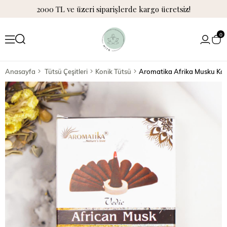
2000 TL ve üzeri siparişlerde kargo ücretsiz!
0
Anasayfa
Tütsü Çeşitleri
Konik Tütsü
Aromatika Afrika Musku Kok