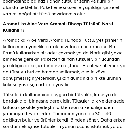
aşamasında da hazırlanan tütsüler serin ve kuru bir
alanda bekletilir. Paketlemesi özenle yapıldığı içinse el
yapımı doğal bir tütsü hazırlanmış olur.
Aromatika Aloe Vera Aromalı Dhoop Tütsüsü Nasıl
Kullanılır?
Aromatika Aloe Vera Aromalı Dhoop Tütsü, yetişkinlerin
kullanımına yönelik olarak hazırlanan bir üründür. Bu
ürünü kullanırken bir adet çakmak ya da kibrit gibi yakıcı
bir nesne gerekir. Paketten alınan tütsüler, bir ucundan
yakıldığında küçük bir alev oluşturur. Bu aleve üflemek ya
da tütsüyü hızlıca havada sallamak, alevin köze
dönüşmesi için yeterlidir. Çıkan dumanla birlikte ürünün
kokusu yavaşça ortama yayılır.
Tütsülerin kullanımında uygun bir tütsülük, kase ya da
bardak gibi bir nesne gereklidir. Tütsüler, dik ve dengede
kalacak şekilde yerleştirildikten sonra kendiliğinden
yanmaya devam eder. Tamamen yanması 30 – 40
dakikayı bulur ve ürünler kendiliğinden söner. Daha erken
söndürmek içinse tütsülerin yanan ucunu ıslatmak ya da