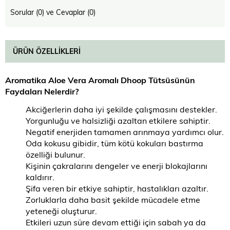
Sorular (0) ve Cevaplar (0)
ÜRÜN ÖZELLIKLERI
Aromatika Aloe Vera Aromalı Dhoop Tütsüsünün
Faydaları Nelerdir?
Akciğerlerin daha iyi şekilde çalışmasını destekler.
Yorgunluğu ve halsizliği azaltan etkilere sahiptir.
Negatif enerjiden tamamen arınmaya yardımcı olur.
Oda kokusu gibidir, tüm kötü kokuları bastırma
özelliği bulunur.
Kişinin çakralarını dengeler ve enerji blokajlarını
kaldırır.
Şifa veren bir etkiye sahiptir, hastalıkları azaltır.
Zorluklarla daha basit şekilde mücadele etme
yeteneği oluşturur.
Etkileri uzun süre devam ettiği için sabah ya da