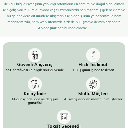
ile ilgili bilgi alışverişinin yapıldığı ortamların en samimi ve doğal olanı olmak
için çalışıyoruz. Tüm dünyada çeşitli zamanlarda benimsenmiş geleneklere ve
bu geleneklere ait ürünlere ulaşmanız için geniş ürün yelpazemiz ile hem
mağazamızda, hem web sitemizde sizlerle buluşmaya devam edeceğiz.
Arkadaşınız hep burada olacak…”
Güvenli Alışveriş
Hızlı Teslimat
SSL sertifikası ile bilgileriniz güvende
1-3 iş günü içinde teslimat
Kolay İade
Mutlu Müşteri
14 gün içinde iade ve değişim
Alışverişlerinden memnun müşteriler
garantisi
Taksit Seçeneği