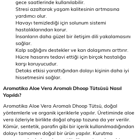
gece saatlerinde kullanılabilir.
Stresi azaltarak yaşam kalitesinin artmasına
yardımcı olur.
Havayı temizlediği için solunum sistemi
hastalıklarından korur.
İnsanların daha güzel bir iletişim dili yakalamasını
sağlar.
Kalp sağlığını destekler ve kan dolaşımını arttırır.
Hücre hasarını tedavi ettiği için birçok hastalığa
karşı koruyucudur.
Detoks etkisi yarattığından dolayı kişinin daha iyi
hissetmesini sağlar.
Aromatika Aloe Vera Aromalı Dhoop Tütsüsü Nasıl
Yapıldı?
Aromatika Aloe Vera Aromalı Dhoop Tütsü, doğal
yöntemlerle ve organik içeriklerle yapılır. Üretiminde aloe
vera özleriyle birlikte doğal ahşap tozuna da yer verilir.
Kömür, sentetik, parafin gibi bir içerik kullanılmadığından
dolayı tamamen doğal bir ürün yapılır. Kurutma