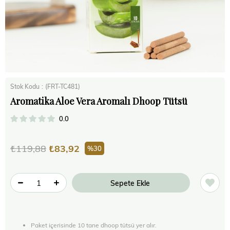
Stok Kodu
(FRT-TC481)
Aromatika Aloe Vera Aromalı Dhoop Tütsü
0.0
₺119,88
₺83,92
30
Paket içerisinde 10 tane dhoop tütsü yer alır.