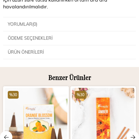
havalandırılmalıdır.
YORUMLAR
(0)
ÖDEME SEÇENEKLERI
ÜRÜN ÖNERILERI
Benzer Ürünler
%30
%30