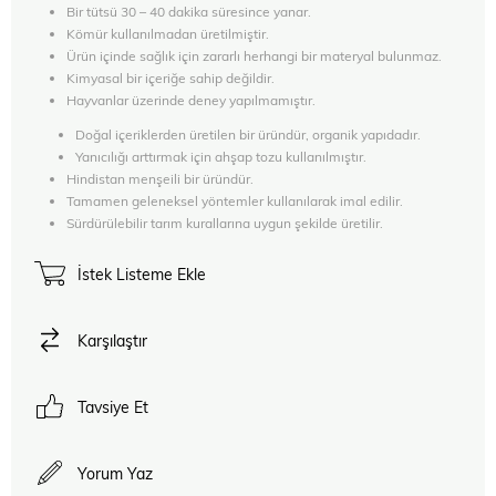
Bir tütsü 30 – 40 dakika süresince yanar.
Kömür kullanılmadan üretilmiştir.
Ürün içinde sağlık için zararlı herhangi bir materyal bulunmaz.
Kimyasal bir içeriğe sahip değildir.
Hayvanlar üzerinde deney yapılmamıştır.
Doğal içeriklerden üretilen bir üründür, organik yapıdadır.
Yanıcılığı arttırmak için ahşap tozu kullanılmıştır.
Hindistan menşeili bir üründür.
Tamamen geleneksel yöntemler kullanılarak imal edilir.
Sürdürülebilir tarım kurallarına uygun şekilde üretilir.
İstek Listeme Ekle
Karşılaştır
Tavsiye Et
Yorum Yaz