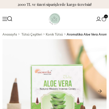
2000 TL ve üzeri siparişlerde kargo ücretsiz!
0
Anasayfa
Tütsü Çeşitleri
Konik Tütsü
Aromatika Aloe Vera Aromal