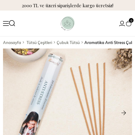
2000 TL ve üzeri siparişlerde kargo ücretsiz!
0
Anasayfa
Tütsü Çeşitleri
Çubuk Tütsü
Aromatika Anti Stress Çub