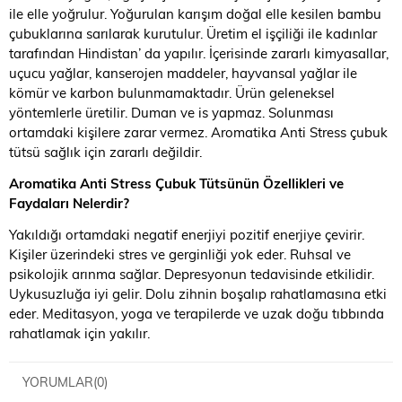
ile elle yoğrulur. Yoğurulan karışım doğal elle kesilen bambu
çubuklarına sarılarak kurutulur. Üretim el işçiliği ile kadınlar
tarafından Hindistan’ da yapılır. İçerisinde zararlı kimyasallar,
uçucu yağlar, kanserojen maddeler, hayvansal yağlar ile
kömür ve karbon bulunmamaktadır. Ürün geleneksel
yöntemlerle üretilir. Duman ve is yapmaz. Solunması
ortamdaki kişilere zarar vermez. Aromatika Anti Stress çubuk
tütsü sağlık için zararlı değildir.
Aromatika Anti Stress Çubuk Tütsünün Özellikleri ve
Faydaları Nelerdir?
Yakıldığı ortamdaki negatif enerjiyi pozitif enerjiye çevirir.
Kişiler üzerindeki stres ve gerginliği yok eder. Ruhsal ve
psikolojik arınma sağlar. Depresyonun tedavisinde etkilidir.
Uykusuzluğa iyi gelir. Dolu zihnin boşalıp rahatlamasına etki
eder. Meditasyon, yoga ve terapilerde ve uzak doğu tıbbında
rahatlamak için yakılır.
YORUMLAR
(0)