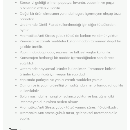
Strese iyi geldiği bilinen papatya, lavanta, yasemin ve paçuli
bitkilerinin özleri kullanılır.
Doğal bir ürün olmasının yanında haşere içermeyen ahşap tozu
barındırır.
Üretiminde Dietil-Ftalat kullanılmadığı için diğer tütsülerden
ayrılır.
Aromatika Anti Stress çubuk tütsü de karbon ve kömür yoktur.
Kimyasal ve zararlı maddeler kullanılmadan tamamen doğal bir
şekilde üretilir.
Yapımında doğal ağaç reçinesi ve bitkisel yağlar kullanılır.
Kanserojen herhangi bir madde içermediğinden son derece
sağlıklıdır.
Üretiminde hayvansal ürünler kullanılmaz. Tamamen bitkisel
ürünler kullanıldığı için vegan bir yapıdadır.
Yapısında parlayıcı ve yanıcı zararlı maddeler yoktur.
Duman ve is yapma özelliği olmadığından her ortamda rahatlıkla
kullanılabilir.
Solunmasında herhangi bir sakınca yoktur ve baş ağrısı gibi
istenmeyen durumlara neden olmaz.
Aromatika Anti Stress çubuk tütsü yanma süresi 40 dakikadır.
Aromatika Anti stress çubuk tütsü, geleneksel metotlarla elle
yapılır.