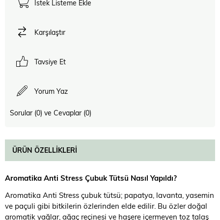
İstek Listeme Ekle
Karşılaştır
Tavsiye Et
Yorum Yaz
Sorular (0) ve Cevaplar (0)
ÜRÜN ÖZELLIKLERI
Aromatika Anti Stress Çubuk Tütsü Nasıl Yapıldı?
Aromatika Anti Stress çubuk tütsü; papatya, lavanta, yasemin
ve paçuli gibi bitkilerin özlerinden elde edilir. Bu özler doğal
aromatik yağlar, ağaç reçinesi ve haşere içermeyen toz talaş