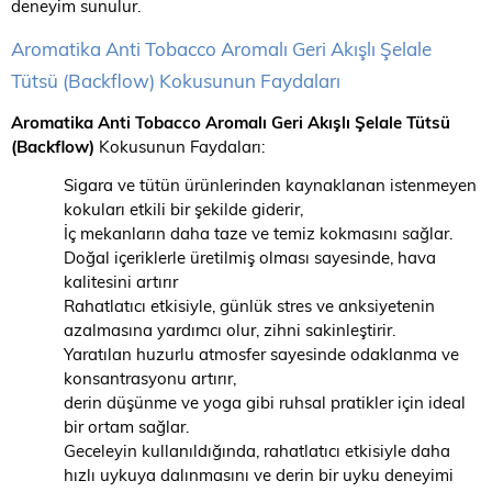
deneyim sunulur.
Aromatika Anti Tobacco Aromalı Geri Akışlı Şelale
Tütsü (Backflow) Kokusunun Faydaları
Aromatika Anti Tobacco Aromalı Geri Akışlı Şelale Tütsü
(Backflow)
Kokusunun Faydaları:
Sigara ve tütün ürünlerinden kaynaklanan istenmeyen
kokuları etkili bir şekilde giderir,
İç mekanların daha taze ve temiz kokmasını sağlar.
Doğal içeriklerle üretilmiş olması sayesinde, hava
kalitesini artırır
Rahatlatıcı etkisiyle, günlük stres ve anksiyetenin
azalmasına yardımcı olur, zihni sakinleştirir.
Yaratılan huzurlu atmosfer sayesinde odaklanma ve
konsantrasyonu artırır,
derin düşünme ve yoga gibi ruhsal pratikler için ideal
bir ortam sağlar.
Geceleyin kullanıldığında, rahatlatıcı etkisiyle daha
hızlı uykuya dalınmasını ve derin bir uyku deneyimi