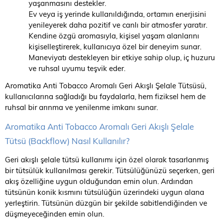
yaşanmasını destekler.
Ev veya iş yerinde kullanıldığında, ortamın enerjisini
yenileyerek daha pozitif ve canlı bir atmosfer yaratır.
Kendine özgü aromasıyla, kişisel yaşam alanlarını
kişiselleştirerek, kullanıcıya özel bir deneyim sunar.
Maneviyatı destekleyen bir etkiye sahip olup, iç huzuru
ve ruhsal uyumu teşvik eder.
Aromatika Anti Tobacco Aromalı Geri Akışlı Şelale Tütsüsü,
kullanıcılarına sağladığı bu faydalarla, hem fiziksel hem de
ruhsal bir arınma ve yenilenme imkanı sunar.
Aromatika Anti Tobacco Aromalı Geri Akışlı Şelale
Tütsü (Backflow) Nasıl Kullanılır?
Geri akışlı şelale tütsü kullanımı için özel olarak tasarlanmış
bir tütsülük kullanılması gerekir. Tütsülüğünüzü seçerken, geri
akış özelliğine uygun olduğundan emin olun. Ardından
tütsünün konik kısmını tütsülüğün üzerindeki uygun alana
yerleştirin. Tütsünün düzgün bir şekilde sabitlendiğinden ve
düşmeyeceğinden emin olun.