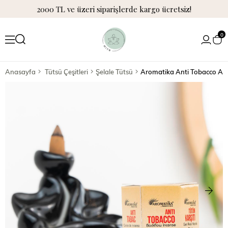
2000 TL ve üzeri siparişlerde kargo ücretsiz!
0
Anasayfa
Tütsü Çeşitleri
Şelale Tütsü
Aromatika Anti Tobacco Arom