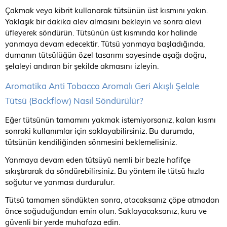
Çakmak veya kibrit kullanarak tütsünün üst kısmını yakın.
Yaklaşık bir dakika alev almasını bekleyin ve sonra alevi
üfleyerek söndürün. Tütsünün üst kısmında kor halinde
yanmaya devam edecektir. Tütsü yanmaya başladığında,
dumanın tütsülüğün özel tasarımı sayesinde aşağı doğru,
şelaleyi andıran bir şekilde akmasını izleyin.
Aromatika Anti Tobacco Aromalı Geri Akışlı Şelale
Tütsü (Backflow) Nasıl Söndürülür?
Eğer tütsünün tamamını yakmak istemiyorsanız, kalan kısmı
sonraki kullanımlar için saklayabilirsiniz. Bu durumda,
tütsünün kendiliğinden sönmesini beklemelisiniz.
Yanmaya devam eden tütsüyü nemli bir bezle hafifçe
sıkıştırarak da söndürebilirsiniz. Bu yöntem ile tütsü hızla
soğutur ve yanması durdurulur.
Tütsü tamamen söndükten sonra, atacaksanız çöpe atmadan
önce soğuduğundan emin olun. Saklayacaksanız, kuru ve
güvenli bir yerde muhafaza edin.