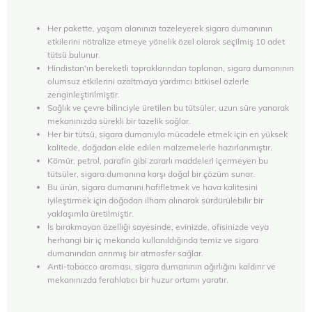
Her pakette, yaşam alanınızı tazeleyerek sigara dumanının
etkilerini nötralize etmeye yönelik özel olarak seçilmiş 10 adet
tütsü bulunur.
Hindistan'ın bereketli topraklarından toplanan, sigara dumanının
olumsuz etkilerini azaltmaya yardımcı bitkisel özlerle
zenginleştirilmiştir.
Sağlık ve çevre bilinciyle üretilen bu tütsüler, uzun süre yanarak
mekanınızda sürekli bir tazelik sağlar.
Her bir tütsü, sigara dumanıyla mücadele etmek için en yüksek
kalitede, doğadan elde edilen malzemelerle hazırlanmıştır.
Kömür, petrol, parafin gibi zararlı maddeleri içermeyen bu
tütsüler, sigara dumanına karşı doğal bir çözüm sunar.
Bu ürün, sigara dumanını hafifletmek ve hava kalitesini
iyileştirmek için doğadan ilham alınarak sürdürülebilir bir
yaklaşımla üretilmiştir.
İs bırakmayan özelliği sayesinde, evinizde, ofisinizde veya
herhangi bir iç mekanda kullanıldığında temiz ve sigara
dumanından arınmış bir atmosfer sağlar.
Anti-tobacco aroması, sigara dumanının ağırlığını kaldırır ve
mekanınızda ferahlatıcı bir huzur ortamı yaratır.