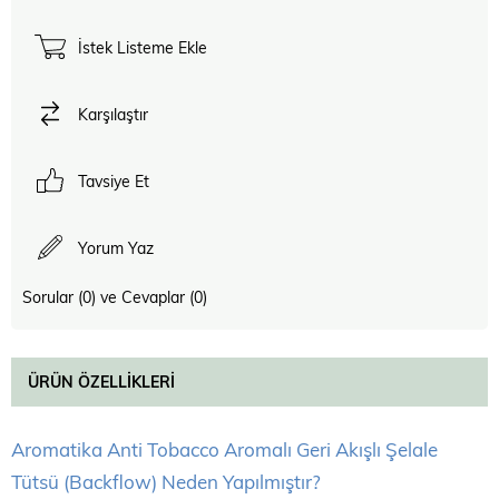
İstek Listeme Ekle
Karşılaştır
Tavsiye Et
Yorum Yaz
Sorular (0) ve Cevaplar (0)
ÜRÜN ÖZELLIKLERI
Aromatika Anti Tobacco Aromalı Geri Akışlı Şelale
Tütsü (Backflow) Neden Yapılmıştır?