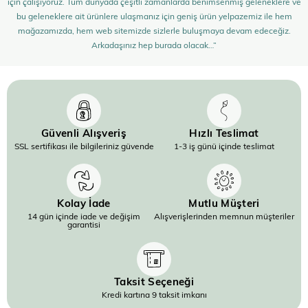
için çalışıyoruz. Tüm dünyada çeşitli zamanlarda benimsenmiş geleneklere ve
bu geleneklere ait ürünlere ulaşmanız için geniş ürün yelpazemiz ile hem
mağazamızda, hem web sitemizde sizlerle buluşmaya devam edeceğiz.
Arkadaşınız hep burada olacak…”
Güvenli Alışveriş
Hızlı Teslimat
SSL sertifikası ile bilgileriniz güvende
1-3 iş günü içinde teslimat
Kolay İade
Mutlu Müşteri
14 gün içinde iade ve değişim
Alışverişlerinden memnun müşteriler
garantisi
Taksit Seçeneği
Kredi kartına 9 taksit imkanı