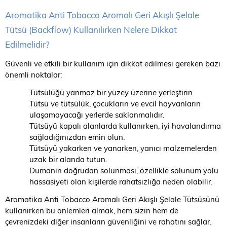
Aromatika Anti Tobacco Aromalı Geri Akışlı Şelale
Tütsü (Backflow) Kullanılırken Nelere Dikkat
Edilmelidir?
Güvenli ve etkili bir kullanım için dikkat edilmesi gereken bazı
önemli noktalar:
Tütsülüğü yanmaz bir yüzey üzerine yerleştirin.
Tütsü ve tütsülük, çocukların ve evcil hayvanların
ulaşamayacağı yerlerde saklanmalıdır.
Tütsüyü kapalı alanlarda kullanırken, iyi havalandırma
sağladığınızdan emin olun.
Tütsüyü yakarken ve yanarken, yanıcı malzemelerden
uzak bir alanda tutun.
Dumanın doğrudan solunması, özellikle solunum yolu
hassasiyeti olan kişilerde rahatsızlığa neden olabilir.
Aromatika Anti Tobacco Aromalı Geri Akışlı Şelale Tütsüsünü
kullanırken bu önlemleri almak, hem sizin hem de
çevrenizdeki diğer insanların güvenliğini ve rahatını sağlar.