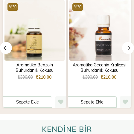
%30
%30
Aromatika Benzoin
Aromatika Gecenin Kraliçesi
Buhurdanlık Kokusu
Buhurdanlık Kokusu
₺300,00
₺210,00
₺300,00
₺210,00
Sepete Ekle
Sepete Ekle
KENDİNE BİR