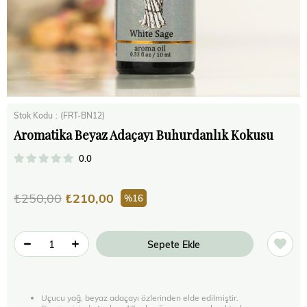
Stok Kodu
(FRT-BN12)
Aromatika Beyaz Adaçayı Buhurdanlık Kokusu
0.0
₺250,00
₺210,00
16
Uçucu yağ, beyaz adaçayı özlerinden elde edilmiştir.