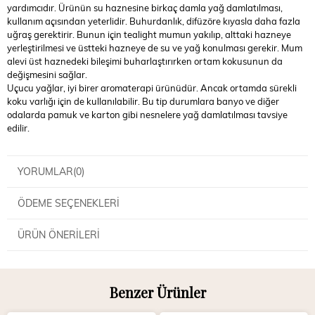
yardımcıdır. Ürünün su haznesine birkaç damla yağ damlatılması,
kullanım açısından yeterlidir. Buhurdanlık, difüzöre kıyasla daha fazla
uğraş gerektirir. Bunun için tealight mumun yakılıp, alttaki hazneye
yerleştirilmesi ve üstteki hazneye de su ve yağ konulması gerekir. Mum
alevi üst haznedeki bileşimi buharlaştırırken ortam kokusunun da
değişmesini sağlar.
Uçucu yağlar, iyi birer aromaterapi ürünüdür. Ancak ortamda sürekli
koku varlığı için de kullanılabilir. Bu tip durumlara banyo ve diğer
odalarda pamuk ve karton gibi nesnelere yağ damlatılması tavsiye
edilir.
YORUMLAR
(0)
ÖDEME SEÇENEKLERI
ÜRÜN ÖNERILERI
Benzer Ürünler