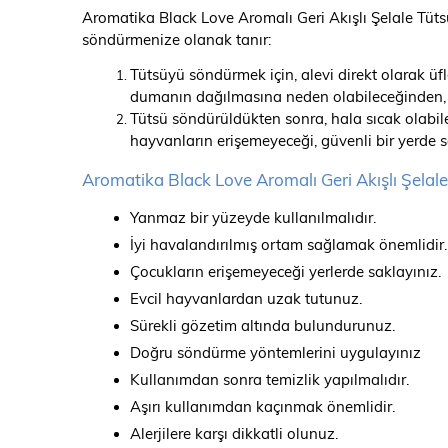
Aromatika Black Love Aromalı Geri Akışlı Şelale Tüts
söndürmenize olanak tanır:
Tütsüyü söndürmek için, alevi direkt olarak üf
dumanın dağılmasına neden olabileceğinden, 
Tütsü söndürüldükten sonra, hala sıcak olabilec
hayvanların erişemeyeceği, güvenli bir yerde s
Aromatika Black Love Aromalı Geri Akışlı Şelale
Yanmaz bir yüzeyde kullanılmalıdır.
İyi havalandırılmış ortam sağlamak önemlidir.
Çocukların erişemeyeceği yerlerde saklayınız.
Evcil hayvanlardan uzak tutunuz.
Sürekli gözetim altında bulundurunuz.
Doğru söndürme yöntemlerini uygulayınız
Kullanımdan sonra temizlik yapılmalıdır.
Aşırı kullanımdan kaçınmak önemlidir.
Alerjilere karşı dikkatli olunuz.