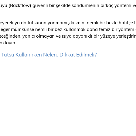
üyü (Backflow) güvenli bir şekilde söndürmenin birkaç yöntemi v
leyerek ya da tütsünün yanmamış kısmını nemli bir bezle hafifçe ba
eğer mümkünse nemli bir bez kullanmak daha temiz bir yöntem ol
eğinden, yanıcı olmayan ve ısıya dayanıklı bir yüzeye yerleştirin.
aklayın.
 Tütsü Kullanırken Nelere Dikkat Edilmeli?