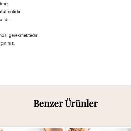
iniz.
tulmalıdır.
lıdır.
nması gerekmektedir.
çınınız.
Benzer Ürünler