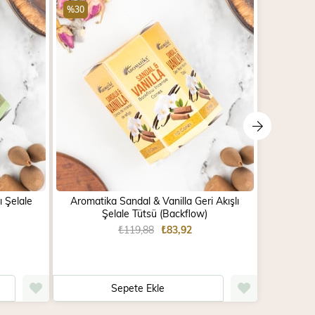
%30
%30
ı Şelale
Aromatika Sandal & Vanilla Geri Akışlı
Aromatika
Şelale Tütsü (Backflow)
₺119,88
₺83,92
Sepete Ekle