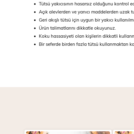
Tütsü yakıcısının hasarsız olduğunu kontrol ed
Açık alevlerden ve yanıcı maddelerden uzak tu
Geri akışlı tütsü için uygun bir yakıcı kullanılma
Ürün talimatlarını dikkatle okuyunuz.
Koku hassasiyeti olan kişilerin dikkatli kulla
Bir seferde birden fazla tütsü kullanmaktan ka