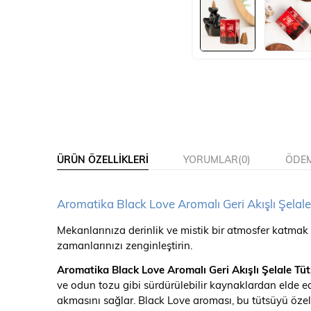
ÜRÜN ÖZELLIKLERI
YORUMLAR
(0)
ÖDEM
Aromatika Black Love Aromalı Geri Akışlı Şelal
Mekanlarınıza derinlik ve mistik bir atmosfer katmak
zamanlarınızı zenginleştirin.
Aromatika Black Love Aromalı Geri Akışlı Şelale Tü
ve odun tozu gibi sürdürülebilir kaynaklardan elde
akmasını sağlar. Black Love aroması, bu tütsüyü özel k