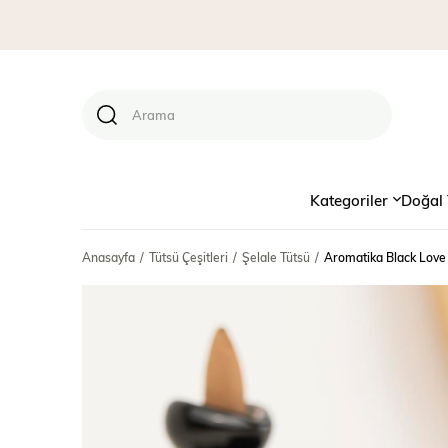
Kategoriler
Doğal 
Anasayfa
Tütsü Çeşitleri
Şelale Tütsü
Aromatika Black Love 