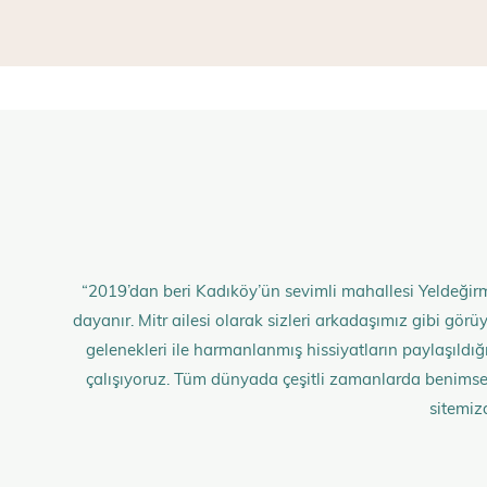
“2019’dan beri Kadıköy’ün sevimli mahallesi Yeldeğirm
dayanır. Mitr ailesi olarak sizleri arkadaşımız gibi gö
gelenekleri ile harmanlanmış hissiyatların paylaşıldığı;
çalışıyoruz. Tüm dünyada çeşitli zamanlarda benimse
sitemiz