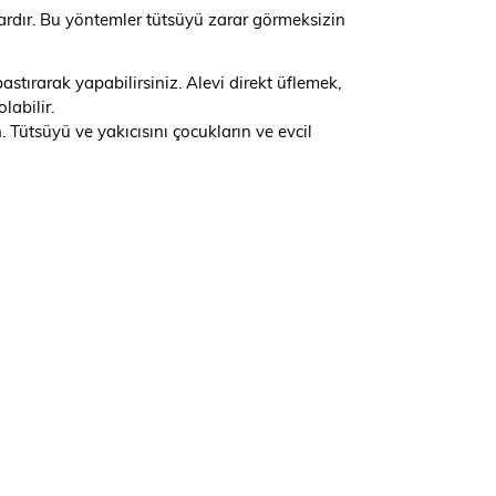
ardır. Bu yöntemler tütsüyü zarar görmeksizin
stırarak yapabilirsiniz. Alevi direkt üflemek,
abilir.
 Tütsüyü ve yakıcısını çocukların ve evcil