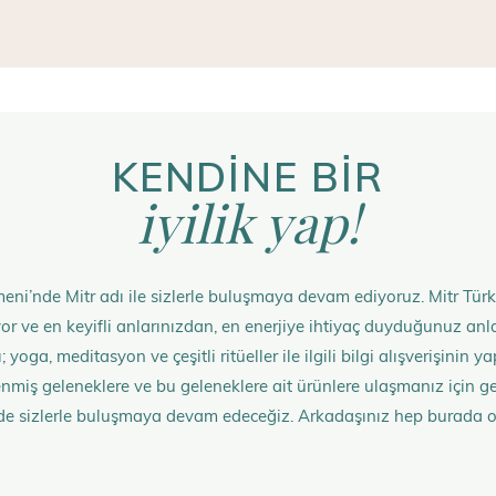
KENDİNE BİR
iyilik yap!
eni’nde Mitr adı ile sizlerle buluşmaya devam ediyoruz. Mitr Türk
rüyor ve en keyifli anlarınızdan, en enerjiye ihtiyaç duyduğunuz 
 yoga, meditasyon ve çeşitli ritüeller ile ilgili bilgi alışverişinin
nmiş geleneklere ve bu geleneklere ait ürünlere ulaşmanız içi
de sizlerle buluşmaya devam edeceğiz. Arkadaşınız hep burada 