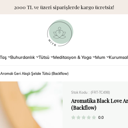
2000 TL ve üzeri siparişlerde kargo ücretsiz!
Taş
Buhurdanlık
Tütsü
Meditasyon & Yoga
Mum
Kurumsal
Aromalı Geri Akışlı Şelale Tütsü (Backflow)
Stok Kodu
(FRT-TC498)
Aromatika Black Love Ar
(Backflow)
0.0