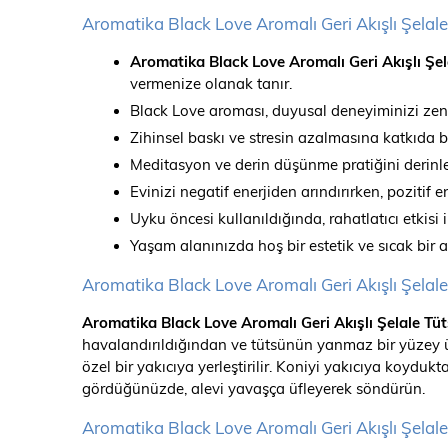
Aromatika Black Love Aromalı Geri Akışlı Şelal
Aromatika Black Love Aromalı Geri Akışlı Şel
vermenize olanak tanır.
Black Love aroması, duyusal deneyiminizi zeng
Zihinsel baskı ve stresin azalmasına katkıda 
Meditasyon ve derin düşünme pratiğini derinle
Evinizi negatif enerjiden arındırırken, pozitif e
Uyku öncesi kullanıldığında, rahatlatıcı etkisi 
Yaşam alanınızda hoş bir estetik ve sıcak bir
Aromatika Black Love Aromalı Geri Akışlı Şelale 
Aromatika Black Love Aromalı Geri Akışlı Şelale Tü
havalandırıldığından ve tütsünün yanmaz bir yüzey üz
özel bir yakıcıya yerleştirilir. Koniyi yakıcıya koydu
gördüğünüzde, alevi yavaşça üfleyerek söndürün.
Aromatika Black Love Aromalı Geri Akışlı Şelal