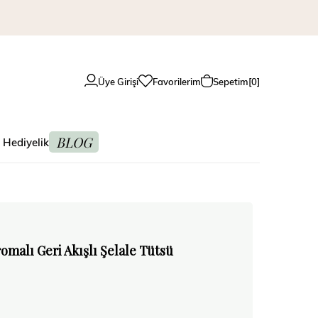
Üye Girişi
Favorilerim
Sepetim
0
BLOG
 Hediyelik
omalı Geri Akışlı Şelale Tütsü