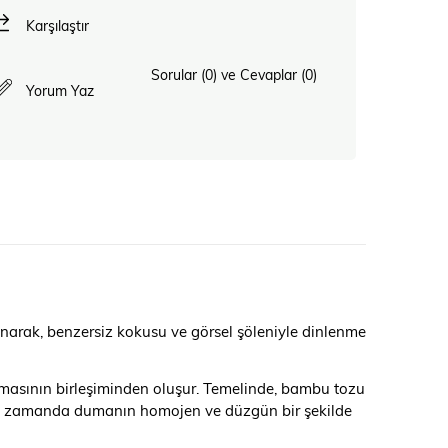
Karşılaştır
Sorular (0) ve Cevaplar (0)
Yorum Yaz
narak, benzersiz kokusu ve görsel şöleniyle dinlenme
omasının birleşiminden oluşur. Temelinde, bambu tozu
ynı zamanda dumanın homojen ve düzgün bir şekilde