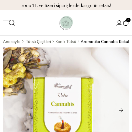
2000 TL ve üzeri siparişlerde kargo ücretsiz!
0
Anasayfa
Tütsü Çeşitleri
Konik Tütsü
Aromatika Cannabis Kokulu 