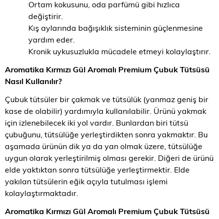
Ortam kokusunu, oda parfümü gibi hızlıca
değiştirir.
Kış aylarında bağışıklık sisteminin güçlenmesine
yardım eder.
Kronik uykusuzlukla mücadele etmeyi kolaylaştırır.
Aromatika Kırmızı Gül Aromalı Premium Çubuk Tütsü
sü
Nasıl Kullanılır?
Çubuk tütsüler bir çakmak ve tütsülük (yanmaz geniş bir
kase de olabilir) yardımıyla kullanılabilir. Ürünü yakmak
için izlenebilecek iki yol vardır. Bunlardan biri tütsü
çubuğunu, tütsülüğe yerleştirdikten sonra yakmaktır. Bu
aşamada ürünün dik ya da yan olmak üzere, tütsülüğe
uygun olarak yerleştirilmiş olması gerekir. Diğeri de ürünü
elde yaktıktan sonra tütsülüğe yerleştirmektir. Elde
yakılan tütsülerin eğik açıyla tutulması işlemi
kolaylaştırmaktadır.
Aromatika Kırmızı Gül Aromalı Premium Çubuk Tütsü
sü