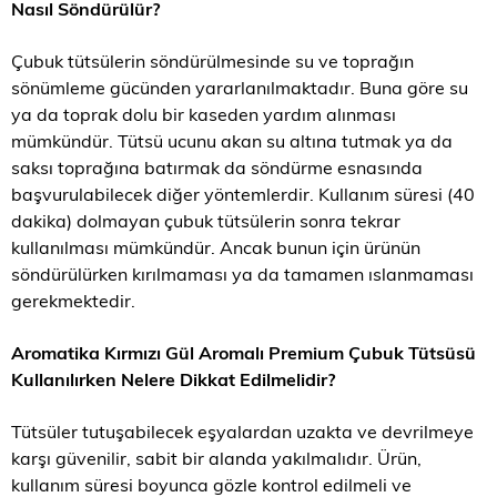
Nasıl Söndürülür?
Çubuk tütsülerin söndürülmesinde su ve toprağın
sönümleme gücünden yararlanılmaktadır. Buna göre su
ya da toprak dolu bir kaseden yardım alınması
mümkündür. Tütsü ucunu akan su altına tutmak ya da
saksı toprağına batırmak da söndürme esnasında
başvurulabilecek diğer yöntemlerdir. Kullanım süresi (40
dakika) dolmayan çubuk tütsülerin sonra tekrar
kullanılması mümkündür. Ancak bunun için ürünün
söndürülürken kırılmaması ya da tamamen ıslanmaması
gerekmektedir.
Aromatika Kırmızı Gül Aromalı Premium Çubuk Tütsü
sü
Kullanılırken Nelere Dikkat Edilmelidir?
Tütsüler tutuşabilecek eşyalardan uzakta ve devrilmeye
karşı güvenilir, sabit bir alanda yakılmalıdır. Ürün,
kullanım süresi boyunca gözle kontrol edilmeli ve