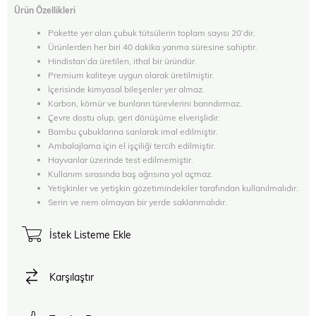
Ürün Özellikleri
Pakette yer alan çubuk tütsülerin toplam sayısı 20’dir.
Ürünlerden her biri 40 dakika yanma süresine sahiptir.
Hindistan’da üretilen, ithal bir üründür.
Premium kaliteye uygun olarak üretilmiştir.
İçerisinde kimyasal bileşenler yer almaz.
Karbon, kömür ve bunların türevlerini barındırmaz.
Çevre dostu olup, geri dönüşüme elverişlidir.
Bambu çubuklarına sarılarak imal edilmiştir.
Ambalajlama için el işçiliği tercih edilmiştir.
Hayvanlar üzerinde test edilmemiştir.
Kullanım sırasında baş ağrısına yol açmaz.
Yetişkinler ve yetişkin gözetimindekiler tarafından kullanılmalıdır.
Serin ve nem olmayan bir yerde saklanmalıdır.
İstek Listeme Ekle
Karşılaştır