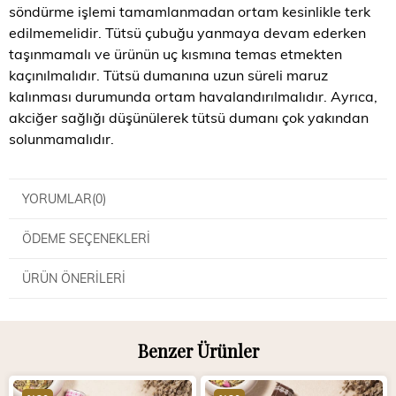
söndürme işlemi tamamlanmadan ortam kesinlikle terk
edilmemelidir. Tütsü çubuğu yanmaya devam ederken
taşınmamalı ve ürünün uç kısmına temas etmekten
kaçınılmalıdır. Tütsü dumanına uzun süreli maruz
kalınması durumunda ortam havalandırılmalıdır. Ayrıca,
akciğer sağlığı düşünülerek tütsü dumanı çok yakından
solunmamalıdır.
YORUMLAR
(0)
ÖDEME SEÇENEKLERI
ÜRÜN ÖNERILERI
Benzer Ürünler