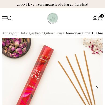
2000 TL ve üzeri siparişlerde kargo ücretsiz!
0
Anasayfa
Tütsü Çeşitleri
Çubuk Tütsü
Aromatika Kırmızı Gül Aro