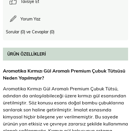
Tavsiye Et
Yorum Yaz
Sorular (0) ve Cevaplar (0)
ÜRÜN ÖZELLIKLERI
Aromatika Kırmızı Gül Aromalı Premium Çubuk Tütsü
sü
Neden Yapılmıştır?
Aromatika Kırmızı Gül Aromalı Premium Çubuk Tütsü,
adından da anlaşılabileceği üzere kırmızı gül esansından
üretilmiştir. Söz konusu esans doğal bambu çubuklarına
sarılarak son haline getirilmiştir. İmalat esnasında
kimyasal hiçbir bileşene yer verilmemiştir. Bu sayede
ürünün yan etkisiz ve çevreye zararsız şekilde kullanımına
olanak sağlanmıştır. Kırmızı gül kokusunun ortama