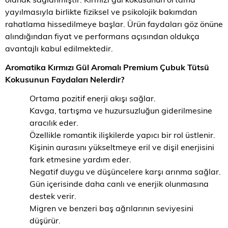
yayılmasıyla birlikte fiziksel ve psikolojik bakımdan
rahatlama hissedilmeye başlar. Ürün faydaları göz önüne
alındığından fiyat ve performans açısından oldukça
avantajlı kabul edilmektedir.
Aromatika Kırmızı Gül Aromalı Premium Çubuk Tütsü
Kokusunun Faydaları Nelerdir?
Ortama pozitif enerji akışı sağlar.
Kavga, tartışma ve huzursuzluğun giderilmesine
aracılık eder.
Özellikle romantik ilişkilerde yapıcı bir rol üstlenir.
Kişinin aurasını yükseltmeye eril ve dişil enerjisini
fark etmesine yardım eder.
Negatif duygu ve düşüncelere karşı arınma sağlar.
Gün içerisinde daha canlı ve enerjik olunmasına
destek verir.
Migren ve benzeri baş ağrılarının seviyesini
düşürür.