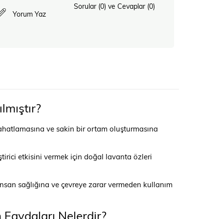
Sorular (0) ve Cevaplar (0)
Yorum Yaz
lmıştır?
 rahatlamasına ve sakin bir ortam oluşturmasına
rici etkisini vermek için doğal lavanta özleri
, insan sağlığına ve çevreye zarar vermeden kullanım
 Faydaları Nelerdir?