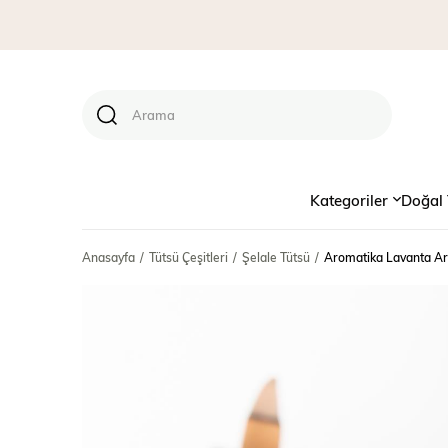
Kategoriler
Doğal 
Anasayfa
Tütsü Çeşitleri
Şelale Tütsü
Aromatika Lavanta Aro