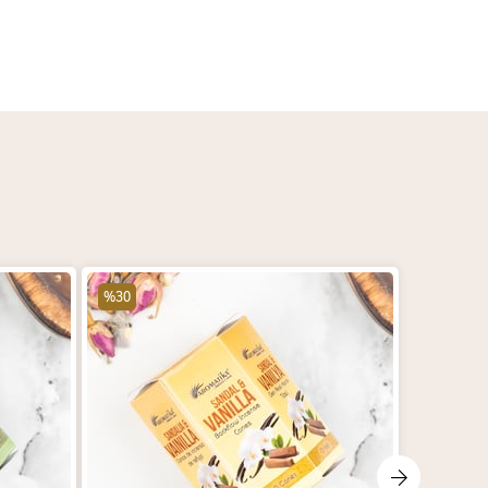
%30
%30