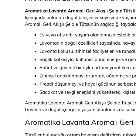
Aromatika Lavanta Aromalı Geri Akışlı Şelale Tütsü
İçeriğinde bulunan doğal bileşenler sayesinde yaşam 
Aromalı Geri Akışlı Şelale Tütsünün sağladığı faydala
Ev veya ofis gibi yaşam alanlarınıza estetik b
Lavantanın doğal özellikleri sayesinde, havayı
Lavanta kokusu, zihinsel faaliyetleri ve ruhsal
Sağlık katkısıyla, kullanıcılarına enerjik ve g
Rahat ve güvenli bir uyku ortamı yaratırken, 
Zihinsel odaklanmayı artırarak, öğrenme ve pro
Kreatif düşünmeyi ve hayal gücünün serbest ka
Sadakat ve sevgi enerjisini yükselterek, kişisel il
Aromatika Lavanta Aromalı Geri Akışlı Şelale Tütsü, 
Güvenli ve doğal içeriği ile yaşam alanlarınızda saki
Aromatika Lavanta Aromalı Geri Ak
Tütsüler bulunduğu ortam havasını değiştiren, ruhsal 