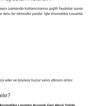
 aynı zamanda kullanıcılarına çeşitli faydalar sunar.
r dolu bir atmosfer yaratır. İşte Aromatika Lavanta
der ve böylece huzur verici etkisini artırır.
lır?
Aromatika Lavanta Aromalı Geri Akışlı Şelale