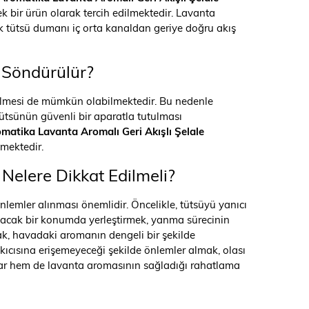
k bir ürün olarak tercih edilmektedir. Lavanta
rak tütsü dumanı iç orta kanaldan geriye doğru akış
l Söndürülür?
ebilmesi de mümkün olabilmektedir. Bu nedenle
tsünün güvenli bir aparatla tutulması
matika Lavanta Aromalı Geri Akışlı Şelale
mektedir.
Nelere Dikkat Edilmeli?
nlemler alınması önemlidir. Öncelikle, tütsüyü yanıcı
uyacak bir konumda yerleştirmek, yanma sürecinin
ak, havadaki aromanın dengeli bir şekilde
kıcısına erişemeyeceği şekilde önlemler almak, olası
lar hem de lavanta aromasının sağladığı rahatlama