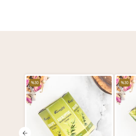
%30
%30