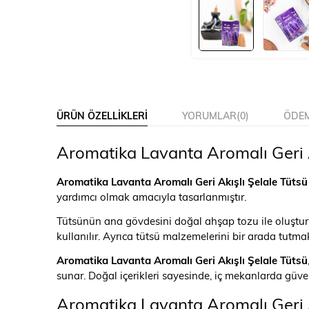
ÜRÜN ÖZELLIKLERI
YORUMLAR
(0)
ÖDEM
Aromatika Lavanta Aromalı Geri A
Aromatika Lavanta Aromalı Geri Akışlı Şelale Tütsü
yardımcı olmak amacıyla tasarlanmıştır.
Tütsünün ana gövdesini doğal ahşap tozu ile oluşturur
kullanılır. Ayrıca tütsü malzemelerini bir arada tutmak i
Aromatika Lavanta Aromalı Geri Akışlı Şelale Tütsü
sunar. Doğal içerikleri sayesinde, iç mekanlarda güven
Aromatika Lavanta Aromalı Geri A