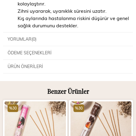
kolaylaştırır.
Zihni uyararak, uyanıklık süresini uzatır.
Kış aylarında hastalanma riskini düşürür ve genel
sağlık durumunu destekler.
YORUMLAR
(0)
ÖDEME SEÇENEKLERI
ÜRÜN ÖNERILERI
Benzer Ürünler
%30
%30