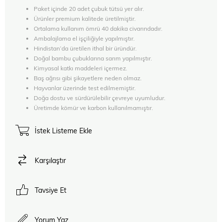
Paket içinde 20 adet çubuk tütsü yer alır.
Ürünler premium kalitede üretilmiştir.
Ortalama kullanım ömrü 40 dakika civarındadır.
Ambalajlama el işçiliğiyle yapılmıştır.
Hindistan’da üretilen ithal bir üründür.
Doğal bambu çubuklarına sarım yapılmıştır.
Kimyasal katkı maddeleri içermez.
Baş ağrısı gibi şikayetlere neden olmaz.
Hayvanlar üzerinde test edilmemiştir.
Doğa dostu ve sürdürülebilir çevreye uyumludur.
Üretimde kömür ve karbon kullanılmamıştır.
İstek Listeme Ekle
Karşılaştır
Tavsiye Et
Yorum Yaz