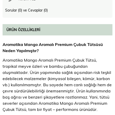
Sorular (0) ve Cevaplar (0)
ÜRÜN ÖZELLIKLERI
Aromatika Mango Aromalı Premium Çubuk Tütsü
sü
Neden Yapılmıştır?
Aromatika Mango Aromalı Premium Çubuk Tütsü,
tropikal meyve özleri ve bambu çubuğundan
oluşmaktadır. Ürün yapımında sağlık açısından risk teşkil
edebilecek malzemeler (kimyasal bileşen, kömür, karbon
vb.) kullanılmamıştır. Bu sayede hem canlı sağlığı hem de
çevre sürdürülebilirliği önemsenmiştir. Ürün kullanımında
baş ağrısı ve benzeri şikayetlere rastlanmaz. Yani, tütsü
severler açısından
Aromatika Mango Aromalı Premium
Çubuk Tütsü, tam bir fiyat – performans ürünüdür.