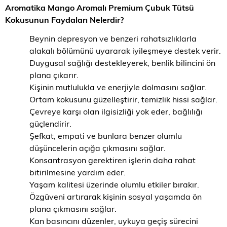
Aromatika Mango Aromalı Premium Çubuk Tütsü
Kokusunun Faydaları Nelerdir?
Beynin depresyon ve benzeri rahatsızlıklarla
alakalı bölümünü uyararak iyileşmeye destek verir.
Duygusal sağlığı destekleyerek, benlik bilincini ön
plana çıkarır.
Kişinin mutlulukla ve enerjiyle dolmasını sağlar.
Ortam kokusunu güzelleştirir, temizlik hissi sağlar.
Çevreye karşı olan ilgisizliği yok eder, bağlılığı
güçlendirir.
Şefkat, empati ve bunlara benzer olumlu
düşüncelerin açığa çıkmasını sağlar.
Konsantrasyon gerektiren işlerin daha rahat
bitirilmesine yardım eder.
Yaşam kalitesi üzerinde olumlu etkiler bırakır.
Özgüveni artırarak kişinin sosyal yaşamda ön
plana çıkmasını sağlar.
Kan basıncını düzenler, uykuya geçiş sürecini