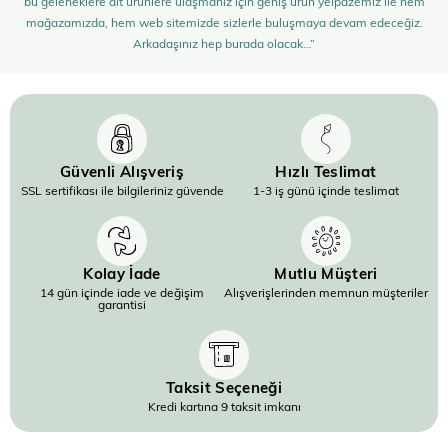
bu geleneklere ait ürünlere ulaşmanız için geniş ürün yelpazemiz ile hem
mağazamızda, hem web sitemizde sizlerle buluşmaya devam edeceğiz.
Arkadaşınız hep burada olacak…”
Güvenli Alışveriş
Hızlı Teslimat
SSL sertifikası ile bilgileriniz güvende
1-3 iş günü içinde teslimat
Kolay İade
Mutlu Müşteri
14 gün içinde iade ve değişim
Alışverişlerinden memnun müşteriler
garantisi
Taksit Seçeneği
Kredi kartına 9 taksit imkanı