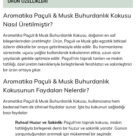
ÜRÜN ÖZELLIKLERI
Aromatika Paçuli & Musk Buhurdanlık Kokusu
Nasıl Üretilmiştir?
Aromatika Paçuli & Musk Buhurdanlık Kokusu, doğanın en saf
bileşenlerinden üretilmiştir. Ürün, Paçuli ve Musk gibi egzotik bitkisel
özlerin dikkatle bir araya getirilmesiyle elde edilir. Bu harmanlama
sürecinde, uçucu yağlar kullanılarak kokularının etkisi, uzun süre
yayılacak şekilde optimize edilir. Paçuli'nin toprak tonları ve miskin
tatlılığı, özel üretim teknikleriyle birleştirilerek ferahlatıcı ve sakinleştirici
bir ürün ortaya çıkar.
Aromatika Paçuli & Musk Buhurdanlık
Kokusunun Faydaları Nelerdir?
Aromatika Paçuli & Musk Buhurdanlık Kokusu, kullanıcısına hem
bedensel hem de zihinsel faydalar sunar. İşte bu kokunun sağladığı
bazı faydalar:
Ruhsal Huzur ve Sakinlik:
Paçuli'nin toprak kokusu, miskin
tatlılığıyla birleşerek derin bir huzur ve sakinlik yaratır. Günün
yorgunluğundan arınmak için mükemmel bir seçimdir.