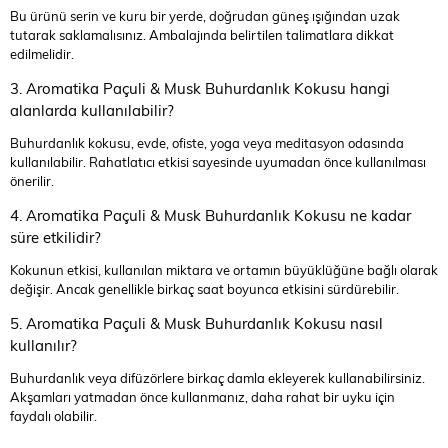
Bu ürünü serin ve kuru bir yerde, doğrudan güneş ışığından uzak
tutarak saklamalısınız. Ambalajında belirtilen talimatlara dikkat
edilmelidir.
3. Aromatika Paçuli & Musk Buhurdanlık Kokusu hangi
alanlarda kullanılabilir?
Buhurdanlık kokusu, evde, ofiste, yoga veya meditasyon odasında
kullanılabilir. Rahatlatıcı etkisi sayesinde uyumadan önce kullanılması
önerilir.
4. Aromatika Paçuli & Musk Buhurdanlık Kokusu ne kadar
süre etkilidir?
Kokunun etkisi, kullanılan miktara ve ortamın büyüklüğüne bağlı olarak
değişir. Ancak genellikle birkaç saat boyunca etkisini sürdürebilir.
5. Aromatika Paçuli & Musk Buhurdanlık Kokusu nasıl
kullanılır?
Buhurdanlık veya difüzörlere birkaç damla ekleyerek kullanabilirsiniz.
Akşamları yatmadan önce kullanmanız, daha rahat bir uyku için
faydalı olabilir.