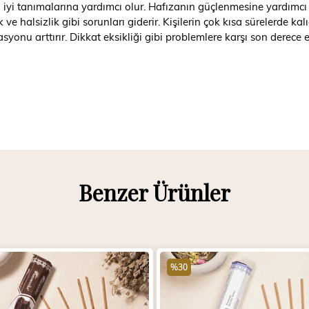
ha iyi tanımalarına yardımcı olur. Hafızanın güçlenmesine yardı
ve halsizlik gibi sorunları giderir. Kişilerin çok kısa sürelerde ka
nu arttırır. Dikkat eksikliği gibi problemlere karşı son derece et
Benzer Ürünler
%30