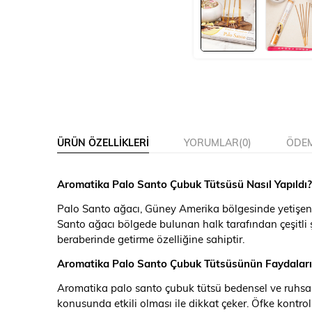
ÜRÜN ÖZELLIKLERI
YORUMLAR
(0)
ÖDEM
Aromatika Palo Santo Çubuk Tütsüsü Nasıl Yapıldı?
Palo Santo ağacı, Güney Amerika bölgesinde yetişen ve 
Santo ağacı bölgede bulunan halk tarafından çeşitli ş
beraberinde getirme özelliğine sahiptir.
Aromatika Palo Santo Çubuk Tütsüsünün Faydaları ve
Aromatika palo santo çubuk tütsü bedensel ve ruhsal
konusunda etkili olması ile dikkat çeker. Öfke kontrolü