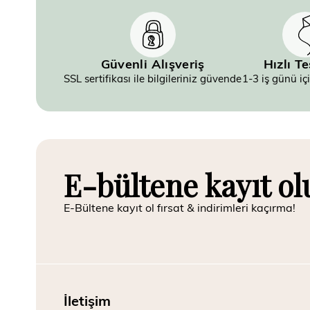
Güvenli Alışveriş
Hızlı T
SSL sertifikası ile bilgileriniz güvende
1-3 iş günü iç
E-bültene kayıt ol
E-Bültene kayıt ol fırsat & indirimleri kaçırma!
İletişim