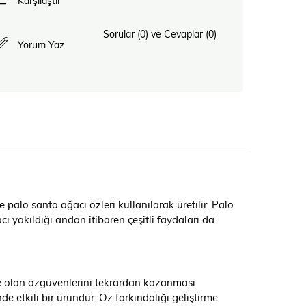
Karşılaştır
Sorular (0) ve Cevaplar (0)
Yorum Yaz
palo santo ağacı özleri kullanılarak üretilir. Palo
ı yakıldığı andan itibaren çeşitli faydaları da
ne olan özgüvenlerini tekrardan kazanması
de etkili bir üründür. Öz farkındalığı geliştirme