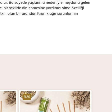
mcı olur. Bu sayede yaşlanma nedeniyle meydana gelen
lıcı bir şekilde dinlenmesine yardımcı olma özelliği
kili olan bir üründür. Kronik ağrı sorunlarının
%30
%30