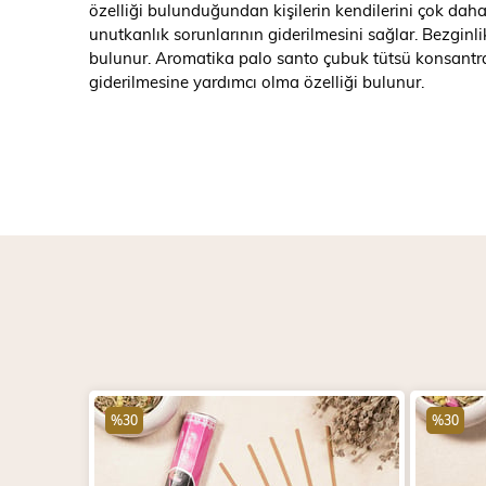
özelliği bulunduğundan kişilerin kendilerini çok da
unutkanlık sorunlarının giderilmesini sağlar. Bezginlik 
bulunur. Aromatika palo santo çubuk tütsü konsantrasyo
giderilmesine yardımcı olma özelliği bulunur.
%30
%30