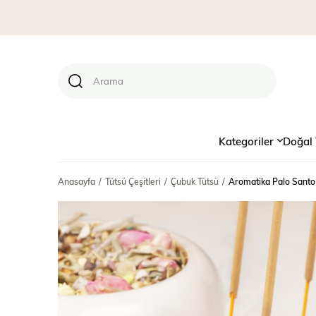
Kategoriler
Doğal 
Anasayfa
Tütsü Çeşitleri
Çubuk Tütsü
Aromatika Palo Santo