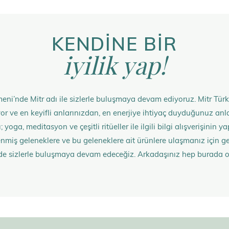
KENDİNE BİR
iyilik yap!
eni’nde Mitr adı ile sizlerle buluşmaya devam ediyoruz. Mitr Türk
rüyor ve en keyifli anlarınızdan, en enerjiye ihtiyaç duyduğunuz 
 yoga, meditasyon ve çeşitli ritüeller ile ilgili bilgi alışverişinin
nmiş geleneklere ve bu geleneklere ait ürünlere ulaşmanız içi
de sizlerle buluşmaya devam edeceğiz. Arkadaşınız hep burada 