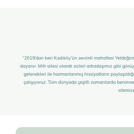
“2019’dan beri Kadıköy’ün sevimli mahallesi Yeldeğirm
dayanır. Mitr ailesi olarak sizleri arkadaşımız gibi gö
gelenekleri ile harmanlanmış hissiyatların paylaşıldığı;
çalışıyoruz. Tüm dünyada çeşitli zamanlarda benimse
sitemiz