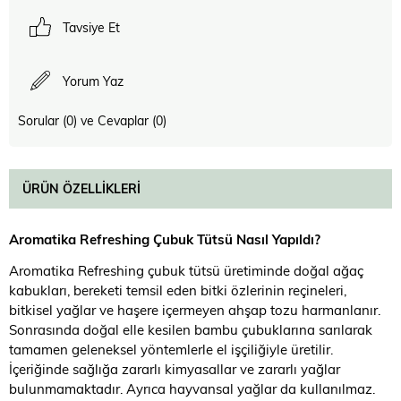
Tavsiye Et
Yorum Yaz
Sorular (0) ve Cevaplar (0)
ÜRÜN ÖZELLIKLERI
Aromatika Refreshing Çubuk Tütsü Nasıl Yapıldı?
Aromatika Refreshing çubuk tütsü üretiminde doğal ağaç
kabukları, bereketi temsil eden bitki özlerinin reçineleri,
bitkisel yağlar ve haşere içermeyen ahşap tozu harmanlanır.
Sonrasında doğal elle kesilen bambu çubuklarına sarılarak
tamamen geleneksel yöntemlerle el işçiliğiyle üretilir.
İçeriğinde sağlığa zararlı kimyasallar ve zararlı yağlar
bulunmamaktadır. Ayrıca hayvansal yağlar da kullanılmaz.