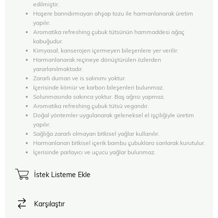
edilmiştir.
Haşere barındırmayan ahşap tozu ile harmanlanarak üretim
yapılır.
Aromatika refreshing çubuk tütsünün hammaddesi ağaç
kabuğudur.
Kimyasal, kanserojen içermeyen bileşenlere yer verilir.
Harmanlanarak reçineye dönüştürülen özlerden
yararlanılmaktadır.
Zararlı duman ve is salınımı yoktur.
İçerisinde kömür ve karbon bileşenleri bulunmaz.
Solunmasında sakınca yoktur. Baş ağrısı yapmaz.
Aromatika refreshing çubuk tütsü vegandır.
Doğal yöntemler uygulanarak geleneksel el işçiliğiyle üretim
yapılır.
Sağlığa zararlı olmayan bitkisel yağlar kullanılır.
Harmanlanan bitkisel içerik bambu çubuklara sarılarak kurutulur.
İçerisinde parlayıcı ve uçucu yağlar bulunmaz.
İstek Listeme Ekle
Karşılaştır