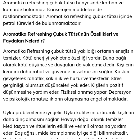
Aromatika refreshing çubuk tütsü bünyesinde karbon ve
kömürde bulunmaz. Kanserojen maddelere de
rastlanmamaktadır. Aromatika refreshing çubuk tütsü içinde
petrol türevleri de bulunmamaktadır.
Aromatika Refreshing Çubuk Tütsünün Özellikleri ve
Faydaları Nelerdir?
Aromatika Refreshing çubuk tütsü yakıldığı ortamın enerjisini
temizler. Kötü enerjiyi yok etme özelliği vardır. Buna bağlı
olarak kötü düşünce ve duyguları da yok etmektedir. Kişilerin
kendini daha rahat ve güvende hissetmesini sağlar. Kasları
gevşeterek rahatlık, sakinlik ve huzur vermektedir. Stresi,
gerginliği, olumsuz düşünceleri yok eder. Kişilerin pozitif
düşünmesine yardım eder. Fiziksel arınma yapar. Depresyon
ve psikolojik rahatsızlıkların oluşmasına engel olmaktadır.
Uyku problemlerine iyi gelir. Uyku kalitesini artırarak, kişilerin
daha dinç olmasını sağlar. Havayı doğal olarak temizler.
Meditasyon ve ritüellerin etkili ve verimli olmasına yardım
eder. Baş ağrısı, mide kramplarına iyi geldiği bilinmektedir.