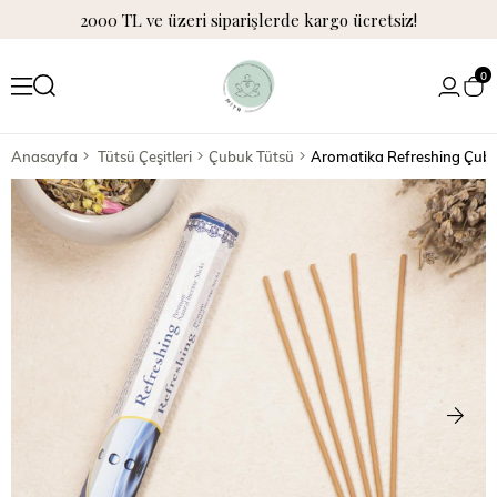
2000 TL ve üzeri siparişlerde kargo ücretsiz!
0
Anasayfa
Tütsü Çeşitleri
Çubuk Tütsü
Aromatika Refreshing Çubu