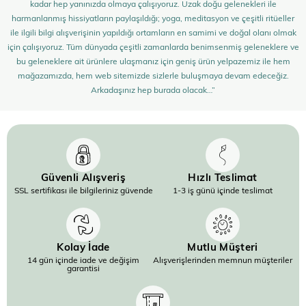
kadar hep yanınızda olmaya çalışıyoruz. Uzak doğu gelenekleri ile
harmanlanmış hissiyatların paylaşıldığı; yoga, meditasyon ve çeşitli ritüeller
ile ilgili bilgi alışverişinin yapıldığı ortamların en samimi ve doğal olanı olmak
için çalışıyoruz. Tüm dünyada çeşitli zamanlarda benimsenmiş geleneklere ve
bu geleneklere ait ürünlere ulaşmanız için geniş ürün yelpazemiz ile hem
mağazamızda, hem web sitemizde sizlerle buluşmaya devam edeceğiz.
Arkadaşınız hep burada olacak…”
Güvenli Alışveriş
Hızlı Teslimat
SSL sertifikası ile bilgileriniz güvende
1-3 iş günü içinde teslimat
Kolay İade
Mutlu Müşteri
14 gün içinde iade ve değişim
Alışverişlerinden memnun müşteriler
garantisi