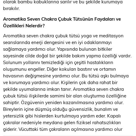
olarak bambu kabuklarına sarılır ve bu şekilde kurumaya
bırakılır.
Aromatika Seven Chakra Çubuk Tütsünün Faydaları ve
Özellikleri Nelerdir?
Aromatika seven chakra çubuk tütsü yoga ve meditasyon
seanslarında enerji dengesini ve en iyi odaklanmayı
sağlamaya yardımcı olur. Yapısında bulunan bitkiler
sayesinde cilde doğal bir şekilde bakım yapma özelliği vardır.
Solunum yollarını temizlediği için çeşitli hastalıkların
oluşumunu engeller. Diğer kokuları bastırır ve ortamın
havasının değişmesine yardımcı olur. Bu tütsü aşkı bulmaya
ve korumaya yardımcı olur. Kişilerin çok daha rahat bir
şekilde uyumalarına imkan tanır. Aromatika seven chakra
çubuk tütsü ilişkilerde samimi bir alan oluşturma özelliğine
sahiptir. Özgüvenin yeniden kazanılmasına yardımcı olur.
Bireylerin içine düşmüş olduğu güvensizlik, bunalım ve
yetersizlik gibi hislerden kurtulmaya yardım eder. Kapalı
çakralar nedeniyle meydana gelen fiziksel rahatsızlıkları
giderir. Vücuttaki tüm çakraların açılmasına yardımcı olur