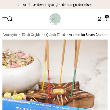
2000 TL ve üzeri siparişlerde kargo ücretsiz!
0
Anasayfa
Tütsü Çeşitleri
Çubuk Tütsü
Aromatika Seven Chakra Ç