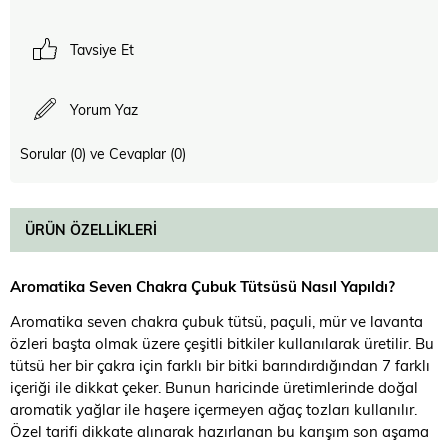
Tavsiye Et
Yorum Yaz
Sorular (0) ve Cevaplar (0)
ÜRÜN ÖZELLIKLERI
Aromatika Seven Chakra Çubuk Tütsüsü Nasıl Yapıldı?
Aromatika seven chakra çubuk tütsü, paçuli, mür ve lavanta
özleri başta olmak üzere çeşitli bitkiler kullanılarak üretilir. Bu
tütsü her bir çakra için farklı bir bitki barındırdığından 7 farklı
içeriği ile dikkat çeker. Bunun haricinde üretimlerinde doğal
aromatik yağlar ile haşere içermeyen ağaç tozları kullanılır.
Özel tarifi dikkate alınarak hazırlanan bu karışım son aşama