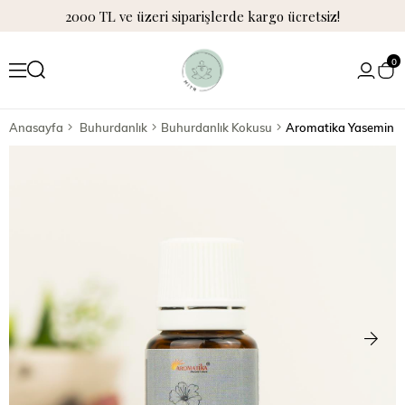
2000 TL ve üzeri siparişlerde kargo ücretsiz!
0
Anasayfa
Buhurdanlık
Buhurdanlık Kokusu
Aromatika Yasemin U