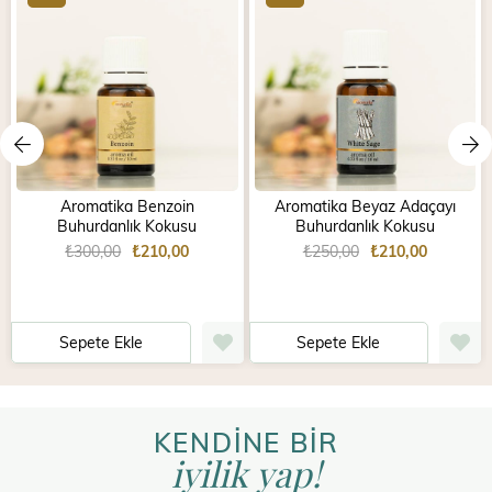
Aromatika Benzoin
Aromatika Beyaz Adaçayı
Buhurdanlık Kokusu
Buhurdanlık Kokusu
₺300,00
₺210,00
₺250,00
₺210,00
Sepete Ekle
Sepete Ekle
KENDİNE BİR
iyilik yap!