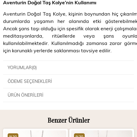
Aventurin Doğal Taş Kolye’nin Kullanımı
Aventurin Doğal Taş Kolye, kişinin boynundan hiç çıkarıl
durumlarda yaşamın her alanında etki gösterebilmekt
Ancak şans taşı olduğu için spesifik olarak enerji çalışmala
meditasyonlarda, ritüellerde veya şans oyunla
kullanılabilmektedir. Kullanılmadığı zamansa zarar gör
için korunaklı yerlerde saklanması tavsiye edilir.
YORUMLAR
(0)
ÖDEME SEÇENEKLERI
ÜRÜN ÖNERILERI
Benzer Ürünler