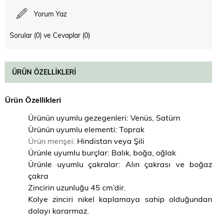
Yorum Yaz
Sorular (0) ve Cevaplar (0)
ÜRÜN ÖZELLIKLERI
Ürün Özellikleri
Ürünün uyumlu gezegenleri: Venüs, Satürn
Ürünün uyumlu elementi: Toprak
Ürün menşei:
Hindistan veya Şili
Ürünle uyumlu burçlar: Balık, boğa, oğlak
Ürünle uyumlu çakralar: Alın çakrası ve boğaz
çakra
Zincirin uzunluğu 45 cm’dir.
Kolye zinciri nikel kaplamaya sahip olduğundan
dolayı kararmaz.