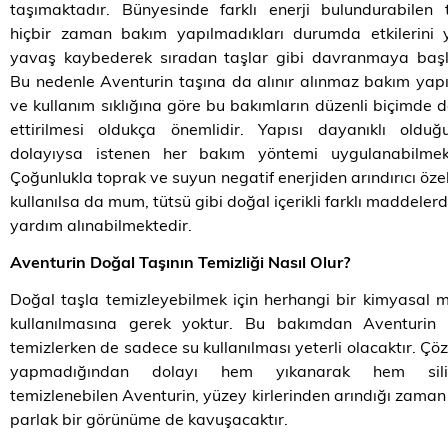
taşımaktadır. Bünyesinde farklı enerji bulundurabilen 
hiçbir zaman bakım yapılmadıkları durumda etkilerini 
yavaş kaybederek sıradan taşlar gibi davranmaya başla
Bu nedenle Aventurin taşına da alınır alınmaz bakım yap
ve kullanım sıklığına göre bu bakımların düzenli biçimde
ettirilmesi oldukça önemlidir. Yapısı dayanıklı olduğ
dolayıysa istenen her bakım yöntemi uygulanabilmekt
Çoğunlukla toprak ve suyun negatif enerjiden arındırıcı özell
kullanılsa da mum, tütsü gibi doğal içerikli farklı maddeler
yardım alınabilmektedir.
Aventurin Doğal Taşının Temizliği Nasıl Olur?
Doğal taşla temizleyebilmek için herhangi bir kimyasal
kullanılmasına gerek yoktur. Bu bakımdan Aventurin t
temizlerken de sadece su kullanılması yeterli olacaktır. Ç
yapmadığından dolayı hem yıkanarak hem sili
temizlenebilen Aventurin, yüzey kirlerinden arındığı zama
parlak bir görünüme de kavuşacaktır.