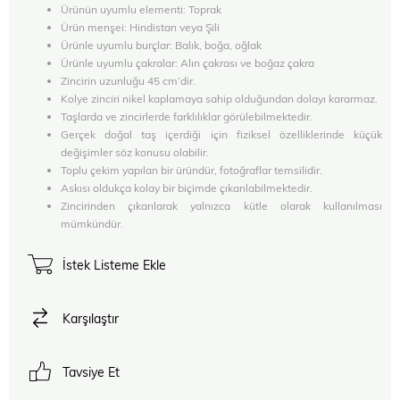
Ürünün uyumlu elementi: Toprak
Ürün menşei:
Hindistan veya Şili
Ürünle uyumlu burçlar: Balık, boğa, oğlak
Ürünle uyumlu çakralar: Alın çakrası ve boğaz çakra
Zincirin uzunluğu 45 cm’dir.
Kolye zinciri nikel kaplamaya sahip olduğundan dolayı kararmaz.
Taşlarda ve zincirlerde farklılıklar görülebilmektedir.
Gerçek doğal taş içerdiği için fiziksel özelliklerinde küçük
değişimler söz konusu olabilir.
Toplu çekim yapılan bir üründür, fotoğraflar temsilidir.
Askısı oldukça kolay bir biçimde çıkarılabilmektedir.
Zincirinden çıkarılarak yalnızca kütle olarak kullanılması
mümkündür.
İstek Listeme Ekle
Karşılaştır
Tavsiye Et