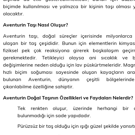
biçimde kullanılması ve yalnızca bir kişinin taşı olması y
olacaktır.
Aventurin Taşı Nasıl Oluşur?
Aventurin taşı, doğal süreçler içerisinde milyonlarca
ulaşan bir taş çeşididir. Bunun için elementlerin kimya
fiziksel pek çok reaksiyona girerek başkalaşım geçirm
gerekmektedir. Tetikleyici olaysa ani sıcaklık ve b
değişimlerine neden olduğu için lav püskürtmeleridir. Ma
hızlı biçim soğuması sayesinde oluşan kayaçların ara
bulunan Aventurin, dünyanın çeşitli bölgelerin
çıkarılabilme özelliğine sahiptir.
Aventurin Doğal Taşının Özellikleri ve Faydaları Nelerdir?
Tek renkten oluşur, üzerinde herhangi bir 
bulunmadığı için sade yapıdadır.
Pürüzsüz bir taş olduğu için ışığı güzel şekilde yansıtı