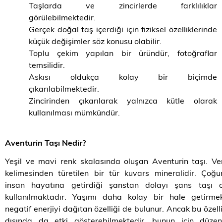
Taşlarda ve zincirlerde farklılıklar
görülebilmektedir.
Gerçek doğal taş içerdiği için fiziksel özelliklerinde
küçük değişimler söz konusu olabilir.
Toplu çekim yapılan bir üründür, fotoğraflar
temsilidir.
Askısı oldukça kolay bir biçimde
çıkarılabilmektedir.
Zincirinden çıkarılarak yalnızca kütle olarak
kullanılması mümkündür.
Aventurin Taşı Nedir?
Yeşil ve mavi renk skalasında oluşan Aventurin taşı. Ve
kelimesinden türetilen bir tür kuvars mineralidir. Çoğu
insan hayatına getirdiği şanstan dolayı şans taşı o
kullanılmaktadır. Yaşımı daha kolay bir hale getirmek
negatif enerjiyi dağıtan özelliği de bulunur. Ancak bu özelli
dışında da etki gösterebilmektedir, bunun için düzenl