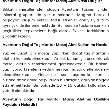
Aventurin Doğal Taş Mantar Masaj Aleti Nasıl Oluşur?
Silikat minerallerinden oluşan Aventurin taşının içinde 
mineral grupları da yer almaktadır. Magma hareketle
başlayan oluşum süreci, farklı etkenler dolayısıyla t
aynı şekilde ilerlememektedir. Bu nedenle taşların içerikler
geçirdikleri tepkimelere bağlı olarak fiziksel farklılıklar 
çıkabilmektedir.
Aventurin Doğal Taş Mantar Masaj Aleti Kullanımı Nasıldı
Yüz ve vücut için masaj yapılırken doğal taş mantar 
aletleri kullanılabilmektedir. Ancak bunun için öncelikle cil
masaj aletinin temizlenmesi gerekmektedir. Bir bakım 
yapılıyorsa kremlerin yedirilmesi için masaj aletlerinden 
alınabilmektedir. Genellikle son aşamada kan ak
hızlandırmak adına başvurulan bu araçlar, ağrıyan bölgel
etki etmektedir. Bir bölgede 10 – 15 dakika kullanılmal
yeterli olmaktadır.
Aventurin Doğal Taş Mantar Masaj Aletinin Özellikle
Faydaları Nelerdir?