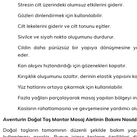
Stresin cilt üzerindeki olumsuz etkilerini giderir.
Gözleri dinlendirmek için kullanılabilir.
Cilt lekelerini giderir ve cilt tonunu eşitler.
Sivilce ve siyah nokta oluşumunu durdurur.
Cildin daha pürüzsüz bir yapıya dönüşmesine y
eder.
Kan akışını hızlandırdığı için gözenekleri kapatır.
Kırışıklık oluşumunu azaltır, derinin elastik yapısını ko
Yüz hatlarını ortaya çıkarmak için kullanılabilir.
Fazla yağları parçalayarak masaj yapılan bölgeyi inc
Kasların rahatlamasına ve gevşemesine yardımcı olu
Aventurin Doğal Taş Mantar Masaj Aletinin Bakımı Nasıld
Doğal taşların tamamının düzenli şekilde bakım yapı
kullanılması gerekir. Bunun içinse taşların özellikleri d