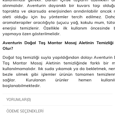
alınmalıdır. Aventurin dayanıklı bir kuvars taşı olduğ
toprakta ve akarsuda enerjisinden arındırılabilir ancak
aleti olduğu için bu yöntemler tercih edilmez. Dah
aromaterapiler aracılığıyla (uçucu yağ, kokulu mum, tüts
enerjisi temizlenir. Özellikle ilk kullanım öncesinde
yapmaya özen gösterilmelidir.
Aventurin Doğal Taş Mantar Masaj Aletinin Temizliği 
Olur?
Doğal taş temizliği suyla yapıldığından dolayı Aventurin
Taş Mantar Masaj Aletinin temizliğinde farklı bir 
kullanılmamalıdır. Ilık suda yıkamak ya da bekletmek, nem
bezle silmek gibi işlemler ürünün tamamen temizlenm
sağlar. Kurulanan ürünler hemen kullanıl
başlanabilmektedir.
YORUMLAR
(0)
ÖDEME SEÇENEKLERI