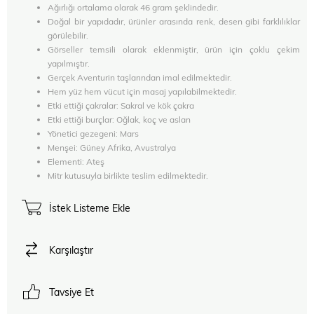
Ağırlığı ortalama olarak 46 gram şeklindedir.
Doğal bir yapıdadır, ürünler arasında renk, desen gibi farklılıklar
görülebilir.
Görseller temsili olarak eklenmiştir, ürün için çoklu çekim
yapılmıştır.
Gerçek Aventurin taşlarından imal edilmektedir.
Hem yüz hem vücut için masaj yapılabilmektedir.
Etki ettiği çakralar: Sakral ve kök çakra
Etki ettiği burçlar: Oğlak, koç ve aslan
Yönetici gezegeni: Mars
Menşei: Güney Afrika, Avustralya
Elementi: Ateş
Mitr kutusuyla birlikte teslim edilmektedir.
İstek Listeme Ekle
Karşılaştır
Tavsiye Et