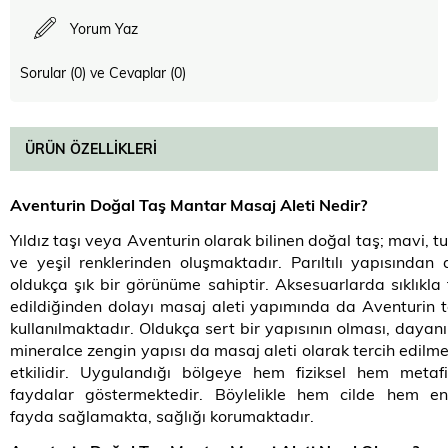
Yorum Yaz
Sorular (0) ve Cevaplar (0)
ÜRÜN ÖZELLIKLERI
Aventurin Doğal Taş Mantar Masaj Aleti Nedir?
Yıldız taşı veya Aventurin olarak bilinen doğal taş; mavi, t
ve yeşil renklerinden oluşmaktadır. Parıltılı yapısından 
oldukça şık bir görünüme sahiptir. Aksesuarlarda sıklıkla 
edildiğinden dolayı masaj aleti yapımında da Aventurin t
kullanılmaktadır. Oldukça sert bir yapısının olması, dayanıkl
mineralce zengin yapısı da masaj aleti olarak tercih edilm
etkilidir. Uygulandığı bölgeye hem fiziksel hem metafi
faydalar göstermektedir. Böylelikle hem cilde hem ene
fayda sağlamakta, sağlığı korumaktadır.