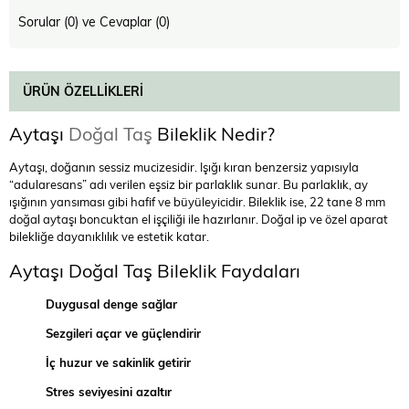
Sorular (0) ve Cevaplar (0)
ÜRÜN ÖZELLIKLERI
Aytaşı
Doğal Taş
Bileklik Nedir?
Aytaşı, doğanın sessiz mucizesidir. Işığı kıran benzersiz yapısıyla
“adularesans” adı verilen eşsiz bir parlaklık sunar. Bu parlaklık, ay
ışığının yansıması gibi hafif ve büyüleyicidir. Bileklik ise, 22 tane 8 mm
doğal aytaşı boncuktan el işçiliği ile hazırlanır. Doğal ip ve özel aparat
bilekliğe dayanıklılık ve estetik katar.
Aytaşı Doğal Taş Bileklik Faydaları
Duygusal denge sağlar
Sezgileri açar ve güçlendirir
İç huzur ve sakinlik getirir
Stres seviyesini azaltır