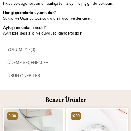
Ilık su ve doğal sabunla nazikçe temizleyin, ay ışığında bekletin.
Hangi çakralarla uyumludur?
Sakral ve Üçüncü Göz çakralarını açar ve dengeler.
Aytaşının anlamı nedir?
Ayın içsel sessizliği ve duygusal denge taşıdır.
YORUMLAR
(0)
ÖDEME SEÇENEKLERI
ÜRÜN ÖNERILERI
Benzer Ürünler
%30
%30