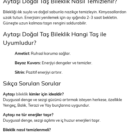
Aytaşı Doğal Taş Bileklik Nasıl Temizlenir?
Bilekliği ılık suyla ve doğal sabunla nazikçe temizleyin. Kimyasallardan
uzak tutun. Enerjisini yenilemek için ay ışığında 2-3 saat bekletin.
Güneşte uzun kalması taşın rengini soldurabilir.
Aytaşı Doğal Taş Bileklik Hangi Taş ile
Uyumludur?
Ametist:
Ruhsal koruma sağlar.
Beyaz Kuvars:
Enerjiyi dengeler ve temizler.
Sitrin:
Pozitif enerjiyi artırır.
Sıkça Sorulan Sorular
Aytaşı
bileklik
kimler için idealdir?
Duygusal denge ve sezgi gücünü artırmak isteyen herkese, özellikle
Yengeç, Balık, Terazi ve Yay burçlarına uygundur.
Aytaşı ne tür enerjiler taşır?
Duygusal denge, sezgi açılımı ve iç huzur enerjileri taşır.
Bileklik nasıl temizlenmeli?