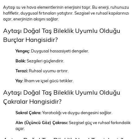
Aytaşı su ve hava elementlerinin enerjisini taşır. Bu enerji, ruhunuzu
hafifletir, duygusal fırtınaları yatıştırır. Sezgisel ve ruhsal kapılarınızı
açar, enerjinizin akışını sağlar.
Aytaşı Doğal Taş Bileklik Uyumlu Olduğu
Burçlar Hangisidir?
Yengeç:
Duygusal hassasiyeti dengeler.
Balık:
Sezgileri güçlendirir.
Terazi:
Ruhsal uyumu artırır.
Yay:
İlham ve içsel gücü tetikler.
Aytaşı Doğal Taş Bileklik Uyumlu Olduğu
Çakralar Hangisidir?
Sakral Çakra:
Yaratıcılığı ve duygu dengesini sağlar.
Alın (Üçüncü Göz) Çakrası:
Sezgisel güç ve ruhsal farkındalık
açar.