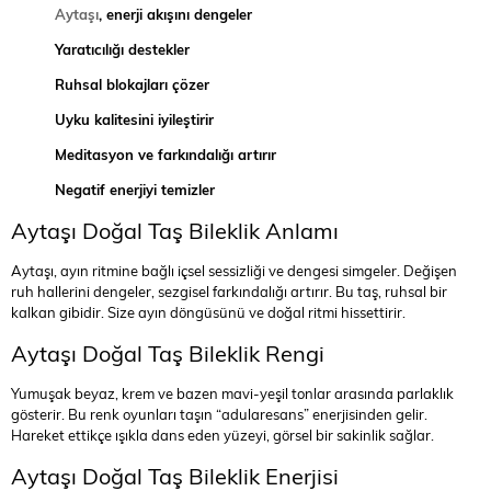
Aytaşı
, enerji akışını dengeler
Yaratıcılığı destekler
Ruhsal blokajları çözer
Uyku kalitesini iyileştirir
Meditasyon ve farkındalığı artırır
Negatif enerjiyi temizler
Aytaşı Doğal Taş Bileklik Anlamı
Aytaşı, ayın ritmine bağlı içsel sessizliği ve dengesi simgeler. Değişen
ruh hallerini dengeler, sezgisel farkındalığı artırır. Bu taş, ruhsal bir
kalkan gibidir. Size ayın döngüsünü ve doğal ritmi hissettirir.
Aytaşı Doğal Taş Bileklik Rengi
Yumuşak beyaz, krem ve bazen mavi-yeşil tonlar arasında parlaklık
gösterir. Bu renk oyunları taşın “adularesans” enerjisinden gelir.
Hareket ettikçe ışıkla dans eden yüzeyi, görsel bir sakinlik sağlar.
Aytaşı Doğal Taş Bileklik Enerjisi