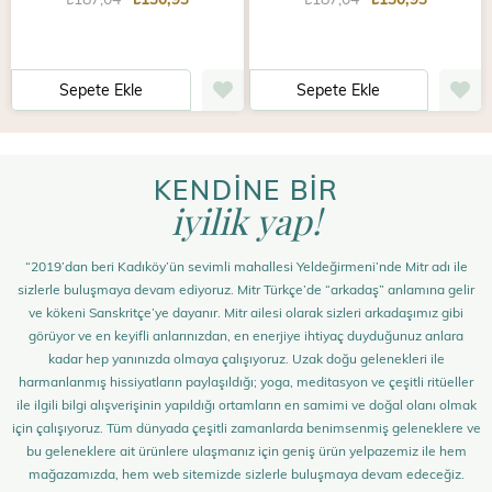
Sepete Ekle
Sepete Ekle
KENDİNE BİR
iyilik yap!
“2019’dan beri Kadıköy’ün sevimli mahallesi Yeldeğirmeni’nde Mitr adı ile
sizlerle buluşmaya devam ediyoruz. Mitr Türkçe’de “arkadaş” anlamına gelir
ve kökeni Sanskritçe’ye dayanır. Mitr ailesi olarak sizleri arkadaşımız gibi
görüyor ve en keyifli anlarınızdan, en enerjiye ihtiyaç duyduğunuz anlara
kadar hep yanınızda olmaya çalışıyoruz. Uzak doğu gelenekleri ile
harmanlanmış hissiyatların paylaşıldığı; yoga, meditasyon ve çeşitli ritüeller
ile ilgili bilgi alışverişinin yapıldığı ortamların en samimi ve doğal olanı olmak
için çalışıyoruz. Tüm dünyada çeşitli zamanlarda benimsenmiş geleneklere ve
bu geleneklere ait ürünlere ulaşmanız için geniş ürün yelpazemiz ile hem
mağazamızda, hem web sitemizde sizlerle buluşmaya devam edeceğiz.