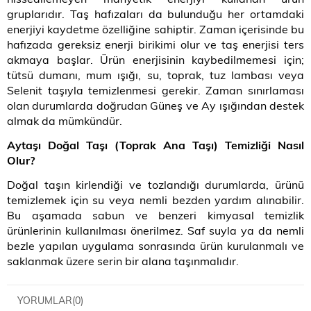
gruplarıdır. Taş hafızaları da bulunduğu her ortamdaki
enerjiyi kaydetme özelliğine sahiptir. Zaman içerisinde bu
hafızada gereksiz enerji birikimi olur ve taş enerjisi ters
akmaya başlar. Ürün enerjisinin kaybedilmemesi için;
tütsü dumanı, mum ışığı, su, toprak, tuz lambası veya
Selenit taşıyla temizlenmesi gerekir. Zaman sınırlaması
olan durumlarda doğrudan Güneş ve Ay ışığından destek
almak da mümkündür.
Aytaşı Doğal Taşı (Toprak Ana Taşı) Temizliği Nasıl
Olur
?
Doğal taşın kirlendiği ve tozlandığı durumlarda, ürünü
temizlemek için su veya nemli bezden yardım alınabilir.
Bu aşamada sabun ve benzeri kimyasal temizlik
ürünlerinin kullanılması önerilmez. Saf suyla ya da nemli
bezle yapılan uygulama sonrasında ürün kurulanmalı ve
saklanmak üzere serin bir alana taşınmalıdır.
YORUMLAR
(0)