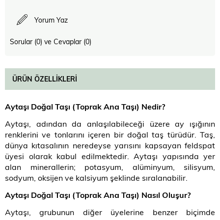
Yorum Yaz
Sorular (0) ve Cevaplar (0)
ÜRÜN ÖZELLIKLERI
Aytaşı Doğal Taşı (Toprak Ana Taşı) Nedir
?
Aytaşı, adından da anlaşılabileceği üzere ay ışığının
renklerini ve tonlarını içeren bir doğal taş türüdür. Taş,
dünya kıtasalının neredeyse yarısını kapsayan feldspat
üyesi olarak kabul edilmektedir. Aytaşı yapısında yer
alan minerallerin; potasyum, alüminyum, silisyum,
sodyum, oksijen ve kalsiyum şeklinde sıralanabilir.
Aytaşı Doğal Taşı (Toprak Ana Taşı) Nasıl Oluşur
?
Aytaşı, grubunun diğer üyelerine benzer biçimde