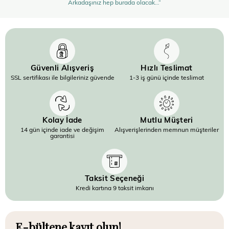
Arkadaşınız hep burada olacak…”
Güvenli Alışveriş
Hızlı Teslimat
SSL sertifikası ile bilgileriniz güvende
1-3 iş günü içinde teslimat
Kolay İade
Mutlu Müşteri
14 gün içinde iade ve değişim
Alışverişlerinden memnun müşteriler
garantisi
Taksit Seçeneği
Kredi kartına 9 taksit imkanı
E-bültene kayıt olun!