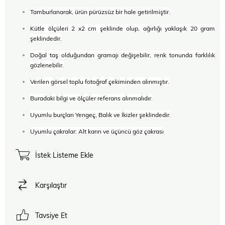
Tamburlanarak, ürün pürüzsüz bir hale getirilmiştir.
Kütle ölçüleri 2 x2 cm şeklinde olup, ağırlığı yaklaşık 20 gram
şeklindedir.
Doğal taş olduğundan gramajı değişebilir, renk tonunda farklılık
gözlenebilir.
Verilen görsel toplu fotoğraf çekiminden alınmıştır.
Buradaki bilgi ve ölçüler referans alınmalıdır.
Uyumlu burçları Yengeç, Balık ve İkizler şeklindedir.
Uyumlu çakralar: Alt karın ve üçüncü göz çakrası
İstek Listeme Ekle
Karşılaştır
Tavsiye Et