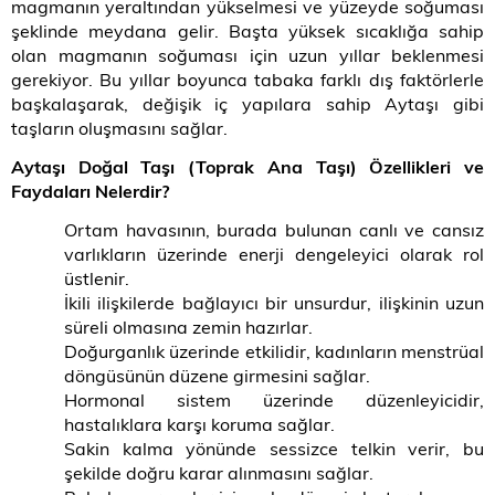
magmanın yeraltından yükselmesi ve yüzeyde soğuması
şeklinde meydana gelir. Başta yüksek sıcaklığa sahip
olan magmanın soğuması için uzun yıllar beklenmesi
gerekiyor. Bu yıllar boyunca tabaka farklı dış faktörlerle
başkalaşarak, değişik iç yapılara sahip Aytaşı gibi
taşların oluşmasını sağlar.
Aytaşı Doğal Taşı (Toprak Ana Taşı) Özellikleri ve
Faydaları Nelerdir?
Ortam havasının, burada bulunan canlı ve cansız
varlıkların üzerinde enerji dengeleyici olarak rol
üstlenir.
İkili ilişkilerde bağlayıcı bir unsurdur, ilişkinin uzun
süreli olmasına zemin hazırlar.
Doğurganlık üzerinde etkilidir, kadınların menstrüal
döngüsünün düzene girmesini sağlar.
Hormonal sistem üzerinde düzenleyicidir,
hastalıklara karşı koruma sağlar.
Sakin kalma yönünde sessizce telkin verir, bu
şekilde doğru karar alınmasını sağlar.