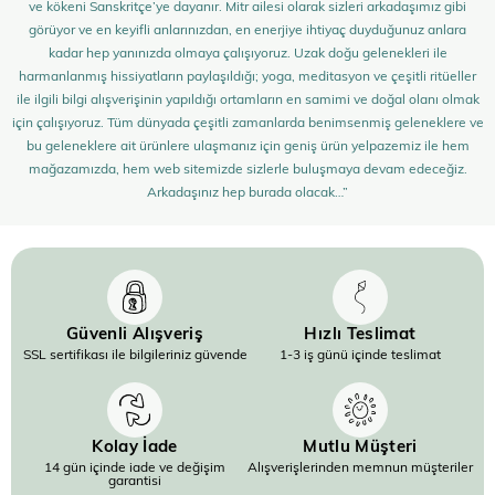
ve kökeni Sanskritçe’ye dayanır. Mitr ailesi olarak sizleri arkadaşımız gibi
görüyor ve en keyifli anlarınızdan, en enerjiye ihtiyaç duyduğunuz anlara
kadar hep yanınızda olmaya çalışıyoruz. Uzak doğu gelenekleri ile
harmanlanmış hissiyatların paylaşıldığı; yoga, meditasyon ve çeşitli ritüeller
ile ilgili bilgi alışverişinin yapıldığı ortamların en samimi ve doğal olanı olmak
için çalışıyoruz. Tüm dünyada çeşitli zamanlarda benimsenmiş geleneklere ve
bu geleneklere ait ürünlere ulaşmanız için geniş ürün yelpazemiz ile hem
mağazamızda, hem web sitemizde sizlerle buluşmaya devam edeceğiz.
Arkadaşınız hep burada olacak…”
Güvenli Alışveriş
Hızlı Teslimat
SSL sertifikası ile bilgileriniz güvende
1-3 iş günü içinde teslimat
Kolay İade
Mutlu Müşteri
14 gün içinde iade ve değişim
Alışverişlerinden memnun müşteriler
garantisi