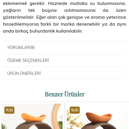
eklememek gerekir. Haznede mutlaka su bulunmasına,
yağların tek başına ısıtılmamasına da özen
gösterilmelidir. Eğer alan çok genişse ve aroma yeterince
hissedilemiyorsa farklı bir marka denenebilir ya da aynı
anda birkaç buhurdanlık kullanılabilir.
YORUMLAR
(9)
ÖDEME SEÇENEKLERI
ÜRÜN ÖNERILERI
Benzer Ürünler
%30
%30