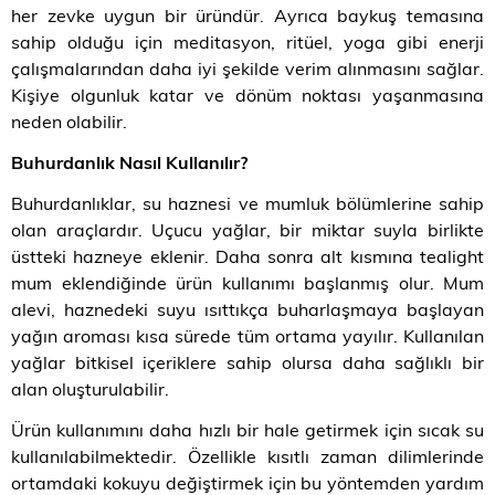
her zevke uygun bir üründür. Ayrıca baykuş temasına
sahip olduğu için meditasyon, ritüel, yoga gibi enerji
çalışmalarından daha iyi şekilde verim alınmasını sağlar.
Kişiye olgunluk katar ve dönüm noktası yaşanmasına
neden olabilir.
Buhurdanlık Nasıl Kullanılır?
Buhurdanlıklar, su haznesi ve mumluk bölümlerine sahip
olan araçlardır. Uçucu yağlar, bir miktar suyla birlikte
üstteki hazneye eklenir. Daha sonra alt kısmına tealight
mum eklendiğinde ürün kullanımı başlanmış olur. Mum
alevi, haznedeki suyu ısıttıkça buharlaşmaya başlayan
yağın aroması kısa sürede tüm ortama yayılır. Kullanılan
yağlar bitkisel içeriklere sahip olursa daha sağlıklı bir
alan oluşturulabilir.
Ürün kullanımını daha hızlı bir hale getirmek için sıcak su
kullanılabilmektedir. Özellikle kısıtlı zaman dilimlerinde
ortamdaki kokuyu değiştirmek için bu yöntemden yardım