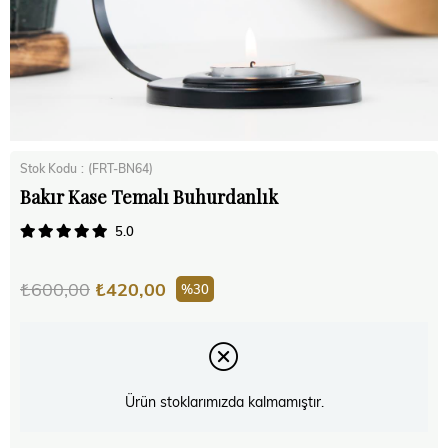
Stok Kodu
(FRT-BN64)
Bakır Kase Temalı Buhurdanlık
5.0
₺600,00
₺420,00
30
Ürün stoklarımızda kalmamıştır.