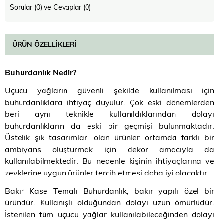
Sorular (0) ve Cevaplar (0)
ÜRÜN ÖZELLIKLERI
Buhurdanlık Nedir?
Uçucu yağların güvenli şekilde kullanılması için
buhurdanlıklara ihtiyaç duyulur. Çok eski dönemlerden
beri aynı teknikle kullanıldıklarından dolayı
buhurdanlıkların da eski bir geçmişi bulunmaktadır.
Üstelik şık tasarımları olan ürünler ortamda farklı bir
ambiyans oluşturmak için dekor amacıyla da
kullanılabilmektedir. Bu nedenle kişinin ihtiyaçlarına ve
zevklerine uygun ürünler tercih etmesi daha iyi olacaktır.
Bakır Kase Temalı Buhurdanlık, bakır yapılı özel bir
üründür. Kullanışlı olduğundan dolayı uzun ömürlüdür.
İstenilen tüm uçucu yağlar kullanılabileceğinden dolayı