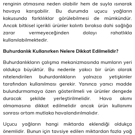
renginin atmasına neden olabilir hem de suyla ısınarak
havaya karışabilir. Bu durumda uçucu yağların
kokusunda farklılıklar görülebilmesi de mümkündür.
Ancak bitkisel içerikli ürünler kalıntı bıraksa dahi sağlığa
zarar vermeyeceğinden dolayı rahatlıkla
kullanılabilmektedir.
Buhurdanlık Kullanırken Nelere Dikkat Edilmelidir?
Buhurdanlıkların çalışma mekanizmasında mumların yeri
oldukça büyüktür. Bu nedenle yakıcı bir ürün olarak
nitelendirilen buhurdanlıkların yalnızca yetişkinler
tarafından kullanılması gerekir. Yanınca yanıcı madde
bulundurmamaya özen gösterilmeli ve ürünler dengede
duracak şekilde yerleştirilmelidir. Hava akımı
olmamasına dikkat edilmelidir ancak ürün kullanımı
sonrası ortam mutlaka havalandırılmalıdır.
Uçucu yağların hangi miktarda eklendiği oldukça
önemlidir. Bunun için tavsiye edilen miktardan fazla yağ