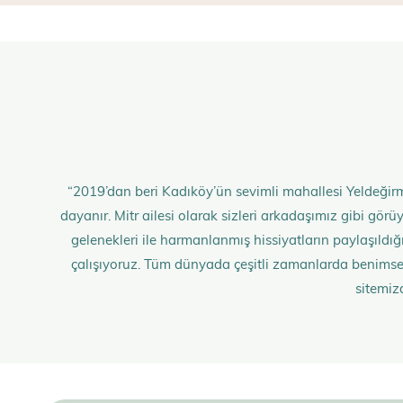
“2019’dan beri Kadıköy’ün sevimli mahallesi Yeldeğirm
dayanır. Mitr ailesi olarak sizleri arkadaşımız gibi gö
gelenekleri ile harmanlanmış hissiyatların paylaşıldığı;
çalışıyoruz. Tüm dünyada çeşitli zamanlarda benimse
sitemiz