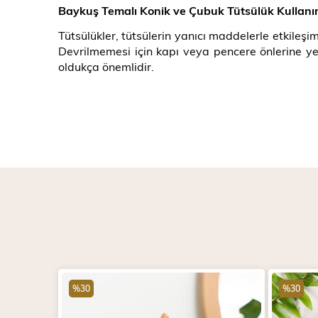
Baykuş Temalı Konik ve Çubuk Tütsülük Kullanır
Tütsülükler, tütsülerin yanıcı maddelerle etkile
Devrilmemesi için kapı veya pencere önlerine ye
oldukça önemlidir.
%30
%30