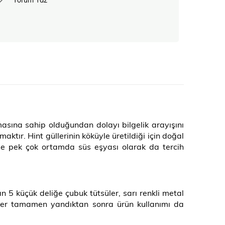
asına sahip olduğundan dolayı bilgelik arayışını
tır. Hint güllerinin köküyle üretildiği için doğal
de pek çok ortamda süs eşyası olarak da tercih
n 5 küçük deliğe çubuk tütsüler, sarı renkli metal
ütsüler tamamen yandıktan sonra ürün kullanımı da