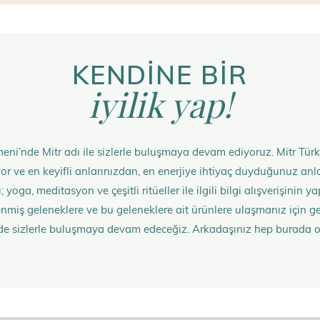
KENDİNE BİR
iyilik yap!
eni’nde Mitr adı ile sizlerle buluşmaya devam ediyoruz. Mitr Türk
rüyor ve en keyifli anlarınızdan, en enerjiye ihtiyaç duyduğunuz 
 yoga, meditasyon ve çeşitli ritüeller ile ilgili bilgi alışverişinin
nmiş geleneklere ve bu geleneklere ait ürünlere ulaşmanız içi
de sizlerle buluşmaya devam edeceğiz. Arkadaşınız hep burada 