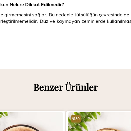
ken Nelere Dikkat Edilmedir?
şime girmemesini sağlar. Bu nedenle tütsülüğün çevresinde d
rleştirilmemelidir. Düz ve kaymayan zeminlerde kullanılmas
Benzer Ürünler
%30