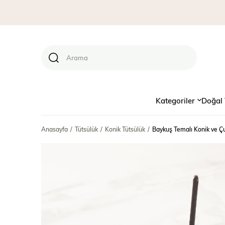
Kategoriler
Doğal 
Anasayfa
Tütsülük
Konik Tütsülük
Baykuş Temalı Konik ve Ç