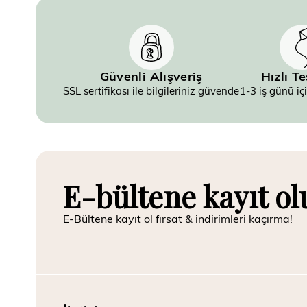
Güvenli Alışveriş
Hızlı T
SSL sertifikası ile bilgileriniz güvende
1-3 iş günü iç
E-bültene kayıt ol
E-Bültene kayıt ol fırsat & indirimleri kaçırma!