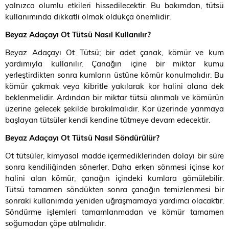
yalnızca olumlu etkileri hissedilecektir. Bu bakımdan, tütsü
kullanımında dikkatli olmak oldukça önemlidir.
Beyaz Adaçayı Ot Tütsü Nasıl Kullanılır?
Beyaz Adaçayı Ot Tütsü; bir adet çanak, kömür ve kum
yardımıyla kullanılır. Çanağın içine bir miktar kumu
yerleştirdikten sonra kumların üstüne kömür konulmalıdır. Bu
kömür çakmak veya kibritle yakılarak kor halini alana dek
beklenmelidir. Ardından bir miktar tütsü alınmalı ve kömürün
üzerine gelecek şekilde bırakılmalıdır. Kor üzerinde yanmaya
başlayan tütsüler kendi kendine tütmeye devam edecektir.
Beyaz Adaçayı Ot Tütsü Nasıl Söndürülür?
Ot tütsüler, kimyasal madde içermediklerinden dolayı bir süre
sonra kendiliğinden sönerler. Daha erken sönmesi içinse kor
halini alan kömür, çanağın içindeki kumlara gömülebilir.
Tütsü tamamen söndükten sonra çanağın temizlenmesi bir
sonraki kullanımda yeniden uğraşmamaya yardımcı olacaktır.
Söndürme işlemleri tamamlanmadan ve kömür tamamen
soğumadan çöpe atılmalıdır.