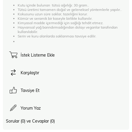
Kutu içinde bulunan tütsü ağırlığı: 30 gram..
Tütsü üretimi tamamen doğal ve geleneksel yöntemlerle yapılır..
Kokusunu uzun süre saklar, tazeliğini korur.
Kömür ve seramik bir kaseyle birlikte kullanılır.
Kimyasal madde içermediği için sağlığı tehdit etmez.
Hayvansal yağ barındırmadığından dolayı veganlar tarafından
kullanılabilir.
Serin ve kuru alanlarda saklanması tavsiye edilir.
İstek Listeme Ekle
Karşılaştır
Tavsiye Et
Yorum Yaz
Sorular (0) ve Cevaplar (0)