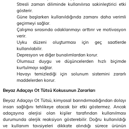
Stresli zaman diliminde kullanılırsa sakinleştirici etki
gösterir.
Güne başlarken kullanıldığında zamanı daha verimli
geçirmeyi sağlar.
Çalışma sırasında odaklanmayı arttırır ve motivasyon
verir.
Uyku düzeni oluşturması için geç saatlerde
kullanılabilir.
Depresyon ve diğer bunalımlardan korur.
Olumsuz duygu ve düşüncelerden hızlı biçimde
kurtulmayı sağlar.
Havayı temizlediği için solunum sistemini zararlı
maddelerden korur.
Beyaz Adaçayı Ot Tütsü Kokusunun Zararları
Beyaz Adaçayı Ot Tütsü, kimyasal barındırmadığından dolayı
insan sağlığını tehlikeye atacak bir etki göstermez. Ancak
adaçayına alerjisi olan kişiler tarafından kullanılması
durumunda alerjik reaksiyon gösterebilir. Doğru kullanıldığı
ve kullanım tavsiyeleri dikkate alındığı sürece ürünün