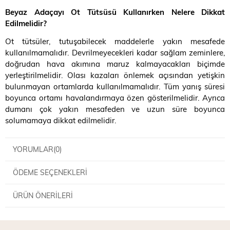
Beyaz Adaçayı Ot Tütsüsü Kullanırken Nelere Dikkat
Edilmelidir?
Ot tütsüler, tutuşabilecek maddelerle yakın mesafede
kullanılmamalıdır. Devrilmeyecekleri kadar sağlam zeminlere,
doğrudan hava akımına maruz kalmayacakları biçimde
yerleştirilmelidir. Olası kazaları önlemek açısından yetişkin
bulunmayan ortamlarda kullanılmamalıdır. Tüm yanış süresi
boyunca ortamı havalandırmaya özen gösterilmelidir. Ayrıca
dumanı çok yakın mesafeden ve uzun süre boyunca
solumamaya dikkat edilmelidir.
YORUMLAR
(0)
ÖDEME SEÇENEKLERI
ÜRÜN ÖNERILERI