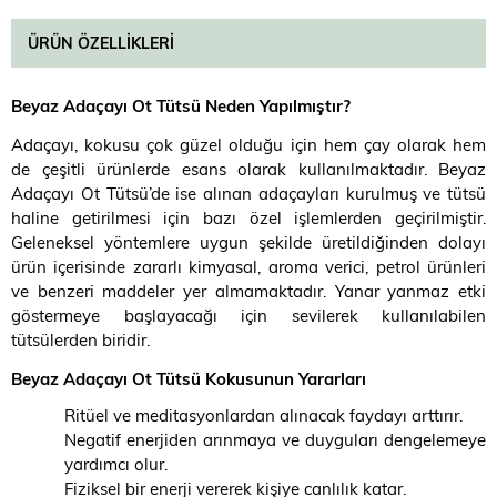
ÜRÜN ÖZELLIKLERI
Beyaz Adaçayı Ot Tütsü Neden Yapılmıştır?
Adaçayı, kokusu çok güzel olduğu için hem çay olarak hem
de çeşitli ürünlerde esans olarak kullanılmaktadır. Beyaz
Adaçayı Ot Tütsü’de ise alınan adaçayları kurulmuş ve tütsü
haline getirilmesi için bazı özel işlemlerden geçirilmiştir.
Geleneksel yöntemlere uygun şekilde üretildiğinden dolayı
ürün içerisinde zararlı kimyasal, aroma verici, petrol ürünleri
ve benzeri maddeler yer almamaktadır. Yanar yanmaz etki
göstermeye başlayacağı için sevilerek kullanılabilen
tütsülerden biridir.
Beyaz Adaçayı Ot Tütsü Kokusunun Yararları
Ritüel ve meditasyonlardan alınacak faydayı arttırır.
Negatif enerjiden arınmaya ve duyguları dengelemeye
yardımcı olur.
Fiziksel bir enerji vererek kişiye canlılık katar.