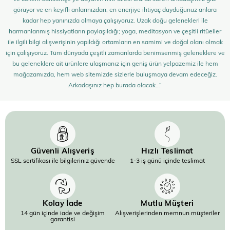
görüyor ve en keyifli anlarınızdan, en enerjiye ihtiyaç duyduğunuz anlara
kadar hep yanınızda olmaya çalışıyoruz. Uzak doğu gelenekleri ile
harmanlanmış hissiyatların paylaşıldığı; yoga, meditasyon ve çeşitli ritüeller
ile ilgili bilgi alışverişinin yapıldığı ortamların en samimi ve doğal olanı olmak
için çalışıyoruz. Tüm dünyada çeşitli zamanlarda benimsenmiş geleneklere ve
bu geleneklere ait ürünlere ulaşmanız için geniş ürün yelpazemiz ile hem
mağazamızda, hem web sitemizde sizlerle buluşmaya devam edeceğiz.
Arkadaşınız hep burada olacak…”
Güvenli Alışveriş
Hızlı Teslimat
SSL sertifikası ile bilgileriniz güvende
1-3 iş günü içinde teslimat
Kolay İade
Mutlu Müşteri
14 gün içinde iade ve değişim
Alışverişlerinden memnun müşteriler
garantisi