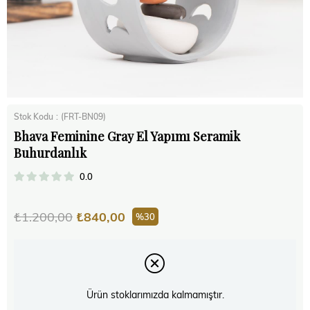
Stok Kodu
(FRT-BN09)
Bhava Feminine Gray El Yapımı Seramik
Buhurdanlık
0.0
₺1.200,00
₺840,00
30
Ürün stoklarımızda kalmamıştır.