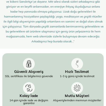
ve kökeni Sanskritçe’ye dayanır. Mitr ailesi olarak sizleri arkadaşımız gibi
görüyor ve en keyifli anlarınızdan, en enerjiye ihtiyaç duyduğunuz anlara
kadar hep yanınızda olmaya çalışıyoruz. Uzak doğu gelenekleri ile
harmanlanmış hissiyatların paylaşıldığı; yoga, meditasyon ve çeşitli ritüeller
ile ilgili bilgi alışverişinin yapıldığı ortamların en samimi ve doğal olanı olmak
için çalışıyoruz. Tüm dünyada çeşitli zamanlarda benimsenmiş geleneklere ve
bu geleneklere ait ürünlere ulaşmanız için geniş ürün yelpazemiz ile hem
mağazamızda, hem web sitemizde sizlerle buluşmaya devam edeceğiz.
Arkadaşınız hep burada olacak…”
Güvenli Alışveriş
Hızlı Teslimat
SSL sertifikası ile bilgileriniz güvende
1-3 iş günü içinde teslimat
Kolay İade
Mutlu Müşteri
14 gün içinde iade ve değişim
Alışverişlerinden memnun müşteriler
garantisi