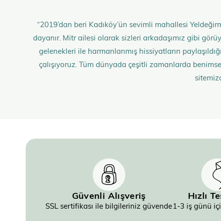
“2019’dan beri Kadıköy’ün sevimli mahallesi Yeldeğirm
dayanır. Mitr ailesi olarak sizleri arkadaşımız gibi gö
gelenekleri ile harmanlanmış hissiyatların paylaşıldığı;
çalışıyoruz. Tüm dünyada çeşitli zamanlarda benimse
sitemiz
Güvenli Alışveriş
Hızlı T
SSL sertifikası ile bilgileriniz güvende
1-3 iş günü iç