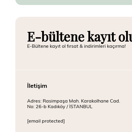
E-bültene kayıt ol
E-Bültene kayıt ol fırsat & indirimleri kaçırma!
İletişim
Adres: Rasimpaşa Mah. Karakolhane Cad.
No: 26-b Kadıköy / İSTANBUL
[email protected]