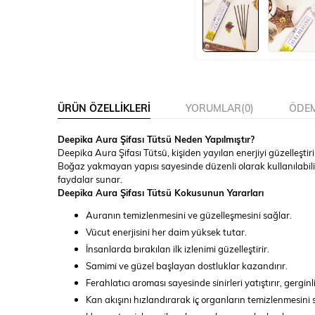
ÜRÜN ÖZELLIKLERI
YORUMLAR
(0)
ÖDEM
Deepika Aura Şifası Tütsü Neden Yapılmıştır?
Deepika Aura Şifası Tütsü, kişiden yayılan enerjiyi güzelleştirir
Boğaz yakmayan yapısı sayesinde düzenli olarak kullanılabilir.
faydalar sunar.
Deepika Aura Şifası Tütsü Kokusunun Yararları
Auranın temizlenmesini ve güzelleşmesini sağlar.
Vücut enerjisini her daim yüksek tutar.
İnsanlarda bırakılan ilk izlenimi güzelleştirir.
Samimi ve güzel başlayan dostluklar kazandırır.
Ferahlatıcı aroması sayesinde sinirleri yatıştırır, gerginl
Kan akışını hızlandırarak iç organların temizlenmesini 