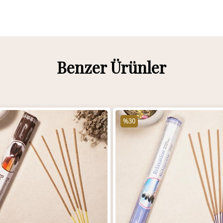
Benzer Ürünler
%30