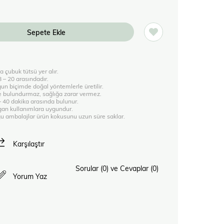
a çubuk tütsü yer alır.
 8 – 20 arasındadır.
un biçimde doğal yöntemlerle üretilir.
 bulundurmaz, sağlığa zarar vermez.
 – 40 dakika arasında bulunur.
egan kullanımlara uygundur.
uğu ambalajlar ürün kokusunu uzun süre saklar.
Karşılaştır
Sorular (0) ve Cevaplar (0)
Yorum Yaz