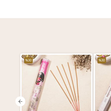
%30
%30