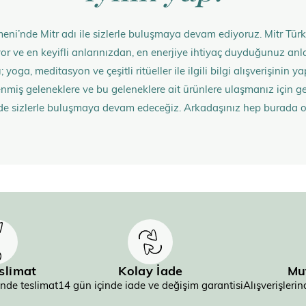
eni’nde Mitr adı ile sizlerle buluşmaya devam ediyoruz. Mitr Türk
rüyor ve en keyifli anlarınızdan, en enerjiye ihtiyaç duyduğunuz 
 yoga, meditasyon ve çeşitli ritüeller ile ilgili bilgi alışverişinin
nmiş geleneklere ve bu geleneklere ait ürünlere ulaşmanız içi
de sizlerle buluşmaya devam edeceğiz. Arkadaşınız hep burada 
eslimat
Kolay İade
Mu
inde teslimat
14 gün içinde iade ve değişim garantisi
Alışverişler