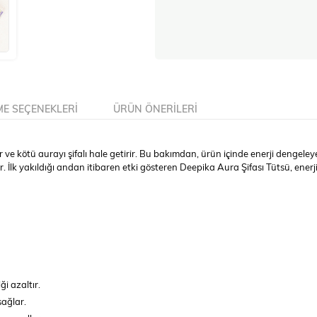
E SEÇENEKLERI
ÜRÜN ÖNERILERI
 ve kötü aurayı şifalı hale getirir. Bu bakımdan, ürün içinde enerji dengeleyen
 İlk yakıldığı andan itibaren etki gösteren Deepika Aura Şifası Tütsü, enerji
iği azaltır.
sağlar.