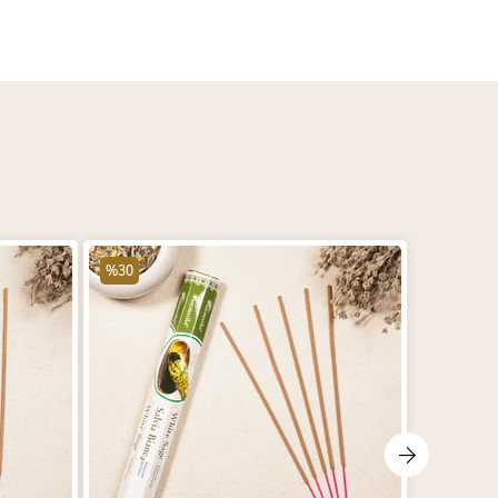
%30
%30