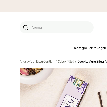
Kategoriler
Doğal 
Anasayfa
Tütsü Çeşitleri
Çubuk Tütsü
Deepika Aura Şifası A