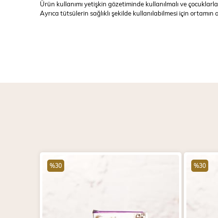
Ürün kullanımı yetişkin gözetiminde kullanılmalı ve çocuklarla
Ayrıca tütsülerin sağlıklı şekilde kullanılabilmesi için ortam
%30
%30