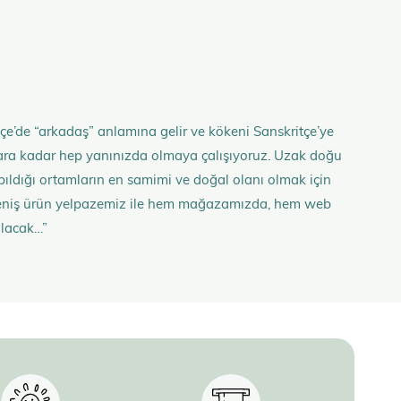
çe’de “arkadaş” anlamına gelir ve kökeni Sanskritçe’ye
anlara kadar hep yanınızda olmaya çalışıyoruz. Uzak doğu
 yapıldığı ortamların en samimi ve doğal olanı olmak için
n geniş ürün yelpazemiz ile hem mağazamızda, hem web
olacak…”