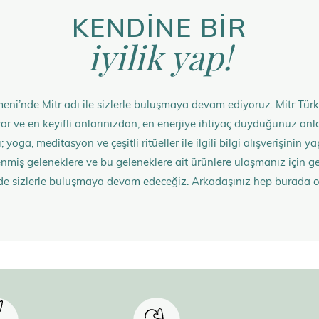
KENDİNE BİR
iyilik yap!
eni’nde Mitr adı ile sizlerle buluşmaya devam ediyoruz. Mitr Türk
rüyor ve en keyifli anlarınızdan, en enerjiye ihtiyaç duyduğunuz 
 yoga, meditasyon ve çeşitli ritüeller ile ilgili bilgi alışverişinin
nmiş geleneklere ve bu geleneklere ait ürünlere ulaşmanız içi
de sizlerle buluşmaya devam edeceğiz. Arkadaşınız hep burada 