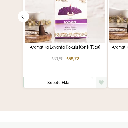
Aromatika Lavanta Kokulu Konik Tütsü
Aromatik
₺83,88
₺58,72
Sepete Ekle