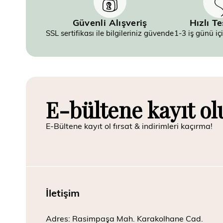
Güvenli Alışveriş
Hızlı T
SSL sertifikası ile bilgileriniz güvende
1-3 iş günü iç
E-bültene kayıt ol
E-Bültene kayıt ol fırsat & indirimleri kaçırma!
İletişim
Adres: Rasimpaşa Mah. Karakolhane Cad.