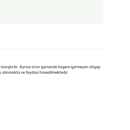
arıştırılır. Ayrıca ürün içerisinde haşere içermeyen ahşap
 alınmakta ve faydası hissedilmektedir.