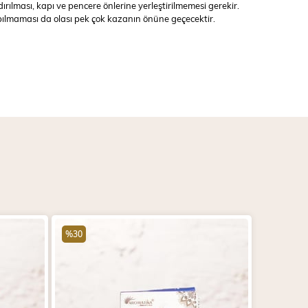
rılması, kapı ve pencere önlerine yerleştirilmemesi gerekir.
yapılmaması da olası pek çok kazanın önüne geçecektir.
%30
%30