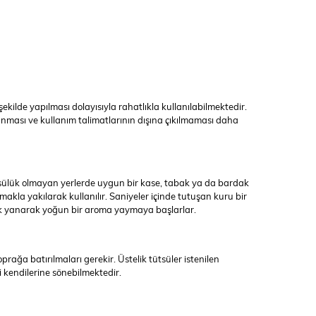
ilde yapılması dolayısıyla rahatlıkla kullanılabilmektedir.
nması ve kullanım talimatlarının dışına çıkılmaması daha
ütsülük olmayan yerlerde uygun bir kase, tabak ya da bardak
akla yakılarak kullanılır. Saniyeler içinde tutuşan kuru bir
çok yanarak yoğun bir aroma yaymaya başlarlar.
ağa batırılmaları gerekir. Üstelik tütsüler istenilen
 kendilerine sönebilmektedir.