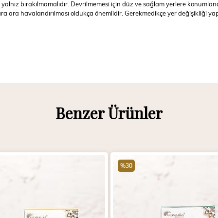
 yalnız bırakılmamalıdır. Devrilmemesi için düz ve sağlam yerlere konumlandı
ın ara ara havalandırılması oldukça önemlidir. Gerekmedikçe yer değişikliği 
Benzer Ürünler
%30