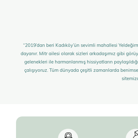
“2019’dan beri Kadıköy’ün sevimli mahallesi Yeldeğirm
dayanır. Mitr ailesi olarak sizleri arkadaşımız gibi gö
gelenekleri ile harmanlanmış hissiyatların paylaşıldığı;
çalışıyoruz. Tüm dünyada çeşitli zamanlarda benimse
sitemiz