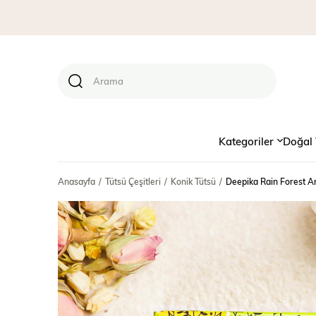
Kategoriler
Doğal 
Anasayfa
Tütsü Çeşitleri
Konik Tütsü
Deepika Rain Forest A