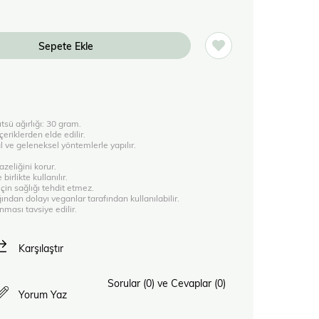
tsü ağırlığı: 30 gram.
eriklerden elde edilir.
ve geleneksel yöntemlerle yapılır.
zeliğini korur.
irlikte kullanılır.
in sağlığı tehdit etmez.
dan dolayı veganlar tarafından kullanılabilir.
nması tavsiye edilir.
Karşılaştır
Sorular (0) ve Cevaplar (0)
Yorum Yaz