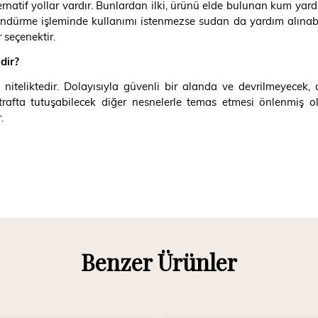
natif yollar vardır. Bunlardan ilki, ürünü elde bulunan kum yar
ndürme işleminde kullanımı istenmezse sudan da yardım alınabil
 seçenektir.
dir?
ı niteliktedir. Dolayısıyla güvenli bir alanda ve devrilmeyecek
trafta tutuşabilecek diğer nesnelerle temas etmesi önlenmiş 
.
Benzer Ürünler