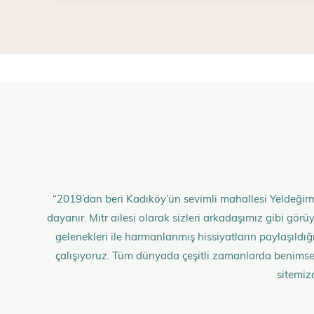
“2019’dan beri Kadıköy’ün sevimli mahallesi Yeldeğirm
dayanır. Mitr ailesi olarak sizleri arkadaşımız gibi gö
gelenekleri ile harmanlanmış hissiyatların paylaşıldığı;
çalışıyoruz. Tüm dünyada çeşitli zamanlarda benimse
sitemiz