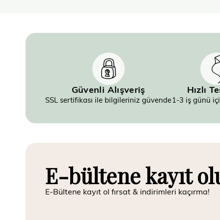
Güvenli Alışveriş
Hızlı T
SSL sertifikası ile bilgileriniz güvende
1-3 iş günü iç
E-bültene kayıt ol
E-Bültene kayıt ol fırsat & indirimleri kaçırma!