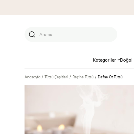
Kategoriler
Doğal 
Anasayfa
Tütsü Çeşitleri
Reçine Tütsü
Defne Ot Tütsü