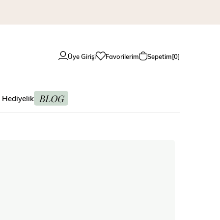
Üye Girişi
Favorilerim
Sepetim
0
BLOG
 Hediyelik