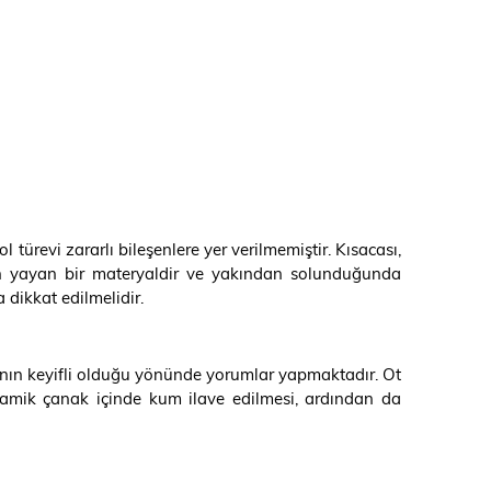
 türevi zararlı bileşenlere yer verilmemiştir. Kısacası,
an yayan bir materyaldir ve yakından solunduğunda
dikkat edilmelidir.
manın keyifli olduğu yönünde yorumlar yapmaktadır. Ot
eramik çanak içinde kum ilave edilmesi, ardından da