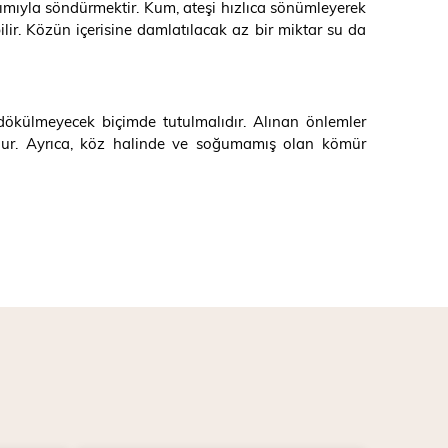
dımıyla söndürmektir. Kum, ateşi hızlıca sönümleyerek
ir. Közün içerisine damlatılacak az bir miktar su da
, dökülmeyecek biçimde tutulmalıdır. Alınan önlemler
olur. Ayrıca, köz halinde ve soğumamış olan kömür