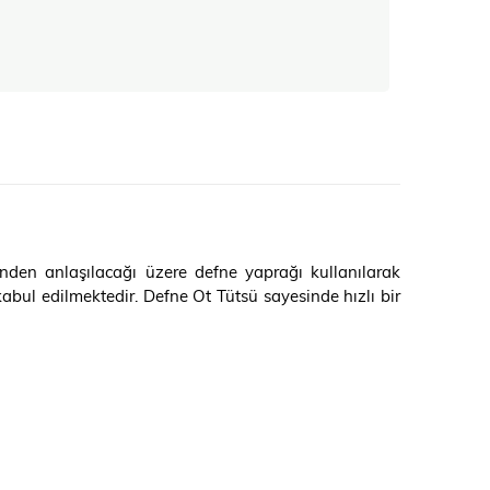
inden anlaşılacağı üzere defne yaprağı kullanılarak
bul edilmektedir. Defne Ot Tütsü sayesinde hızlı bir