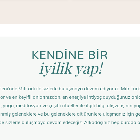
KENDİNE BİR
iyilik yap!
eni’nde Mitr adı ile sizlerle buluşmaya devam ediyoruz. Mitr Türk
rüyor ve en keyifli anlarınızdan, en enerjiye ihtiyaç duyduğunuz 
 yoga, meditasyon ve çeşitli ritüeller ile ilgili bilgi alışverişinin
nmiş geleneklere ve bu geleneklere ait ürünlere ulaşmanız içi
de sizlerle buluşmaya devam edeceğiz. Arkadaşınız hep burada 