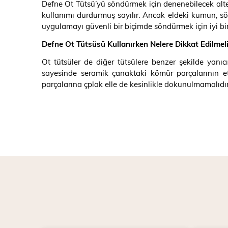
Defne Ot Tütsü’yü söndürmek için denenebilecek alter
kullanımı durdurmuş sayılır. Ancak eldeki kumun, sö
uygulamayı güvenli bir biçimde söndürmek için iyi bir
Defne Ot Tütsüsü Kullanırken Nelere Dikkat Edilmeli
Ot tütsüler de diğer tütsülere benzer şekilde yanıc
sayesinde seramik çanaktaki kömür parçalarının e
parçalarına çplak elle de kesinlikle dokunulmamalıdır