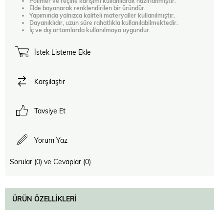
Polimer ve reçine karışımı kullanılarak hazırlanmıştır.
Elde boyanarak renklendirilen bir üründür.
Yapımında yalnızca kaliteli materyaller kullanılmıştır.
Dayanıklıdır, uzun süre rahatlıkla kullanılabilmektedir.
İç ve dış ortamlarda kullanılmaya uygundur.
İstek Listeme Ekle
Karşılaştır
Tavsiye Et
Yorum Yaz
Sorular (0) ve Cevaplar (0)
ÜRÜN ÖZELLIKLERI